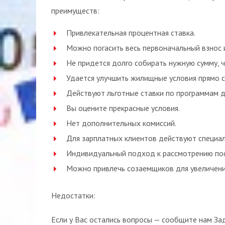
преимуществ:
Привлекательная процентная ставка.
Можно погасить весь первоначальный взнос и
Не придется долго собирать нужную сумму, 
Удается улучшить жилищные условия прямо с
Действуют льготные ставки по программам 
Вы оцените прекрасные условия.
Нет дополнительных комиссий.
Для зарплатных клиентов действуют специал
Индивидуальный подход к рассмотрению пос
Можно привлечь созаемщиков для увеличени
Недостатки:
Если у Вас остались вопросы — сообщите нам За