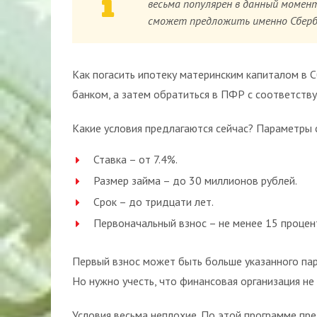
весьма популярен в данный момен
сможет предложить именно Сберб
Как погасить ипотеку материнским капиталом в 
банком, а затем обратиться в ПФР с соответств
Какие условия предлагаются сейчас? Параметры
Ставка – от 7.4%.
Размер займа – до 30 миллионов рублей.
Срок – до тридцати лет.
Первоначальный взнос – не менее 15 процен
Первый взнос может быть больше указанного пар
Но нужно учесть, что финансовая организация н
Условия весьма неплохие. По этой программе пред