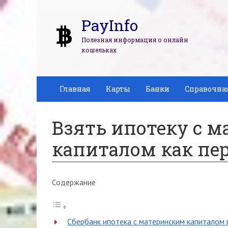
PayInfo
Полезная информация о онлайн
кошельках
Главная
Карты
Банки
Справочна
Взять ипотеку с 
капиталом как пе
Содержание
Сбербанк ипотека с материнским капиталом 