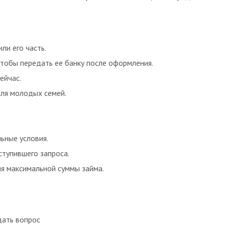
ли его часть.
чтобы передать ее банку после оформления.
ейчас.
для молодых семей.
ьные условия.
тупившего запроса.
я максимальной суммы займа.
дать вопрос