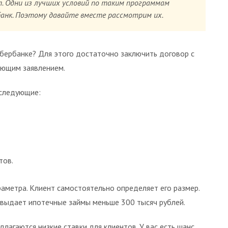
т. Одни из лучших условий по таким программам
анк. Поэтому давайте вместе рассмотрим их.
Сбербанке? Для этого достаточно заключить договор с
ующим заявлением.
 следующие:
тов.
аметра. Клиент самостоятельно определяет его размер.
е выдает ипотечные займы меньше 300 тысяч рублей.
лагаются низкие ставки для клиентов. У вас есть шанс