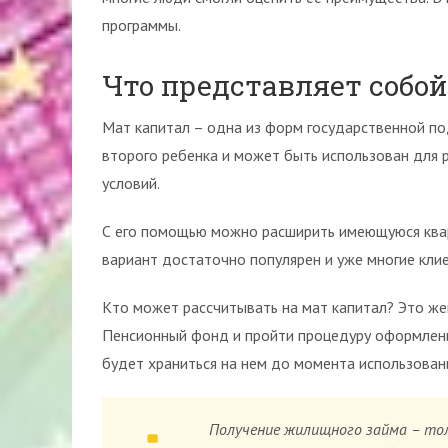
программы.
Что представляет собо
Мат капитал – одна из форм государственной по
второго ребенка и может быть использован для 
условий.
С его помощью можно расширить имеющуюся квар
вариант достаточно популярен и уже многие кли
Кто может рассчитывать на мат капитал? Это же
Пенсионный фонд и пройти процедуру оформления
будет храниться на нем до момента использован
Получение жилищного займа – тол