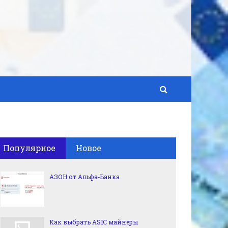
Популярное
Новое
АЗОН от Альфа-Банка
Как выбрать ASIC майнеры