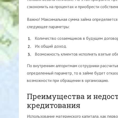
сэкономить на процентах и приобрести собствен
Важно! Максимальная сумма займа определяется
следующее параметры:
Количество созаемщиков в будущем договор
Их общий доход.
Возможность клиентов исполнять взятые обя
По внутренним алгоритмам сотрудники рассчитыв
определенный параметр, то в займе будет отказ
возможности при обращении в организацию.
Преимущества и недост
кредитования
Использование материнского капитала, как перво