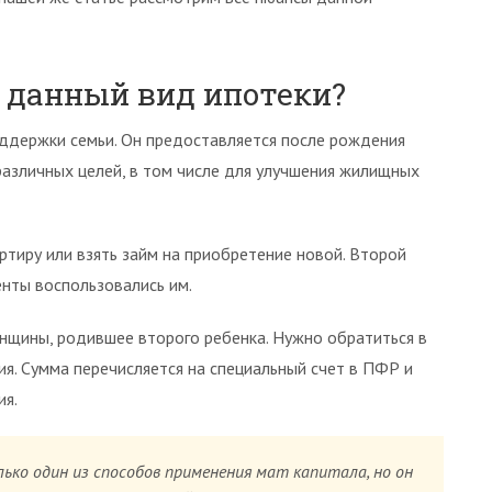
й данный вид ипотеки?
ддержки семьи. Он предоставляется после рождения
различных целей, в том числе для улучшения жилищных
тиру или взять займ на приобретение новой. Второй
енты воспользовались им.
нщины, родившее второго ребенка. Нужно обратиться в
. Сумма перечисляется на специальный счет в ПФР и
ия.
ько один из способов применения мат капитала, но он