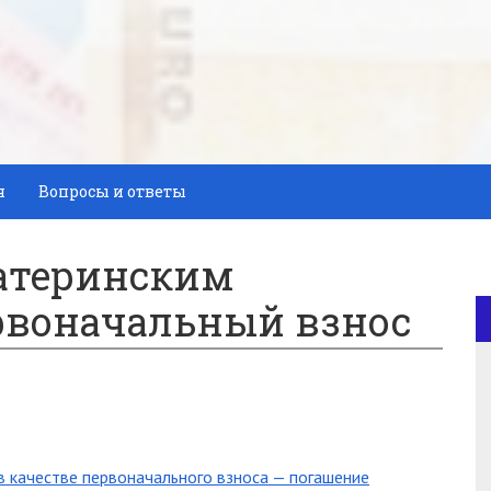
я
Вопросы и ответы
материнским
рвоначальный взнос
в качестве первоначального взноса — погашение