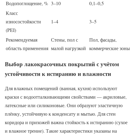
Водопоглощение, %
3–10
0,1–0,5
Класс
износостойкости
1–4
3–5
(PEI)
Рекомендуемая
Стены, пол с
Пол, фасады,
область применения
малой нагрузкой
коммерческие зоны
Выбор лакокрасочных покрытий с учётом
устойчивости к истиранию и влажности
Для влажных помещений (ванная, кухня) используют
краски с водоотталкивающими свойствами — акриловые,
латексные или силиконовые. Они образуют эластичную
плёнку, устойчивую к конденсату и мытью. Для стен
коридора и прихожей важна стойкость к истиранию (сухое
и влажное трение). Такие характеристики указаны на