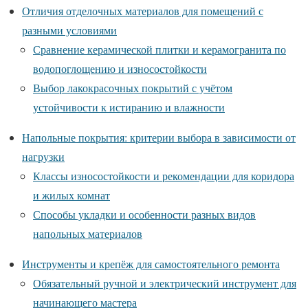
Отличия отделочных материалов для помещений с
разными условиями
Сравнение керамической плитки и керамогранита по
водопоглощению и износостойкости
Выбор лакокрасочных покрытий с учётом
устойчивости к истиранию и влажности
Напольные покрытия: критерии выбора в зависимости от
нагрузки
Классы износостойкости и рекомендации для коридора
и жилых комнат
Способы укладки и особенности разных видов
напольных материалов
Инструменты и крепёж для самостоятельного ремонта
Обязательный ручной и электрический инструмент для
начинающего мастера