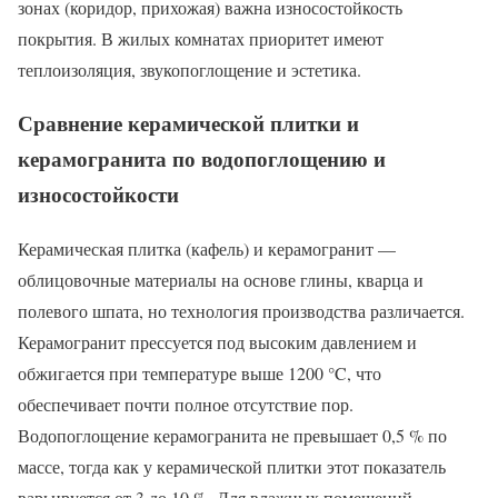
зонах (коридор, прихожая) важна износостойкость
покрытия. В жилых комнатах приоритет имеют
теплоизоляция, звукопоглощение и эстетика.
Сравнение керамической плитки и
керамогранита по водопоглощению и
износостойкости
Керамическая плитка (кафель) и керамогранит —
облицовочные материалы на основе глины, кварца и
полевого шпата, но технология производства различается.
Керамогранит прессуется под высоким давлением и
обжигается при температуре выше 1200 °C, что
обеспечивает почти полное отсутствие пор.
Водопоглощение керамогранита не превышает 0,5 % по
массе, тогда как у керамической плитки этот показатель
варьируется от 3 до 10 %. Для влажных помещений