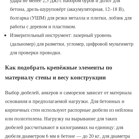
удара не менее 2,5 Дж) с набором буров и долот для
бетона, дрель-шуруповёрт (аккумуляторная, 12–18 В),
болгарка (УШМ) для резки металла и плитки, лобзик для
работы с деревом и пластиком.
Измерительный инструмент: лазерный уровень
(дальномер) для разметки, угломер, цифровой мультиметр
для проверки проводки.
Как подобрать крепёжные элементы по
материалу стены и весу конструкции
Выбор дюбелей, анкеров и саморезов зависит от материала
основания и предполагаемой нагрузки. Для бетонных и
кирпичных стен используют распорные дюбели из нейлона
или полиэтилена. Нагрузку на вырывание для таких
дюбелей рассчитывают в килограммах на единицу: для
дюбеля диаметром 6 мм в бетоне — до 20 кг, для диаметра