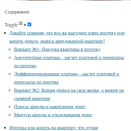
Содержание
Toggle
Давайте сравним, что все же выгоднее взять ипотеку или
копить деньги, живя в арендованной квартире?
Вариант №1: Покупка квартиры в ипотеку
Аннуитетные платежи – расчет платежей и переплаты
по ипотеке
Дифференцированные платежи – расчет платежей и
переплаты по ипотеке
Вариант №2: Копим деньги на свое жилье, а живем на
съемной квартире
Плюсы аренды и накопления денег
Минусы аренды и откладывания денег
Ипотека или копить на квартиру: что лучше