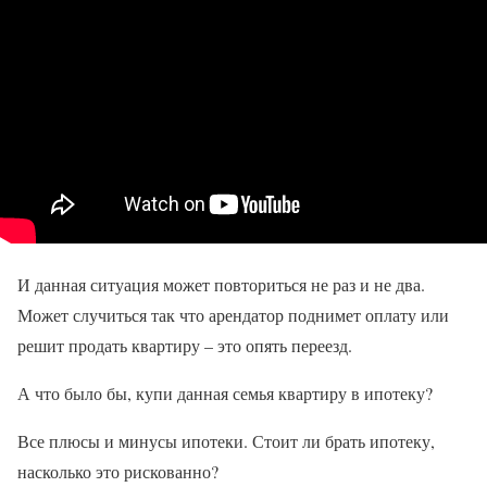
И данная ситуация может повториться не раз и не два.
Может случиться так что арендатор поднимет оплату или
решит продать квартиру – это опять переезд.
А что было бы, купи данная семья квартиру в ипотеку?
Все плюсы и минусы ипотеки. Стоит ли брать ипотеку,
насколько это рискованно?