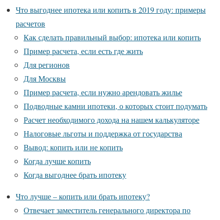
Что выгоднее ипотека или копить в 2019 году: примеры
расчетов
Как сделать правильный выбор: ипотека или копить
Пример расчета, если есть где жить
Для регионов
Для Москвы
Пример расчета, если нужно арендовать жилье
Подводные камни ипотеки, о которых стоит подумать
Расчет необходимого дохода на нашем калькуляторе
Налоговые льготы и поддержка от государства
Вывод: копить или не копить
Когда лучше копить
Когда выгоднее брать ипотеку
Что лучше – копить или брать ипотеку?
Отвечает заместитель генерального директора по