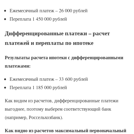
Ежемесячный платеж – 26 000 рублей
Переплата 1 450 000 рублей
Дифференцированные платежи – расчет
платежей и переплаты по ипотеке
Результаты расчета ипотеки с дифференцированными
платежами:
Ежемесячный платеж – 33 600 рублей
Переплата 1 185 000 рублей
Как видим из расчетов, дифференцированные платежи
выгоднее, поэтому выберем соответствующий банк
(например, Россельхозбанк).
Как видно из расчетов максимальный первоначальный