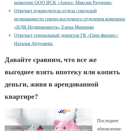
развитию ООО ИСК «Ареал» Максим Радченко:
Отвечает руководитель отдела городской
недвижимости северо-восточного отделения компании
«НДВ-Недвижимость» Елена Мищенко
Отвечает генеральный директор ГК «Грин финанс»
Наталья Абдулаева:
Давайте сравним, что все же
выгоднее взять ипотеку или копить
деньги, живя в арендованной
квартире?
Последнее
обновление: