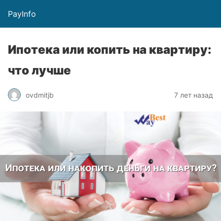
PayInfo
Ипотека или копить на квартиру:
что лучше
ovdmitjb
7 лет назад