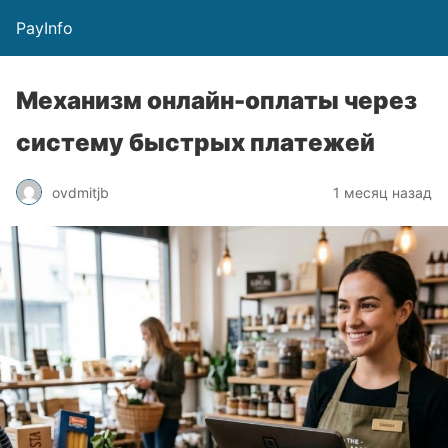
PayInfo
Механизм онлайн-оплаты через
систему быстрых платежей
ovdmitjb
1 месяц назад