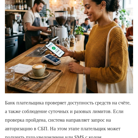
Банк плательщика проверяет доступность средств на счёте,
а также соблюдение суточных и разовых лимитов. Если
проверка пройдена, система направляет запрос на
авторизацию в СБП. На этом этапе плательщик может
получить пуш-уведомление или SMS с кодом