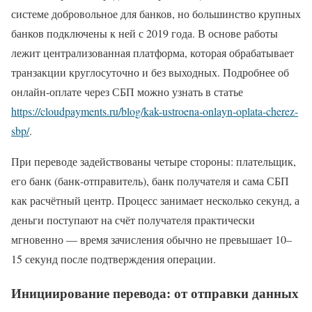
системе добровольное для банков, но большинство крупных
банков подключены к ней с 2019 года. В основе работы
лежит централизованная платформа, которая обрабатывает
транзакции круглосуточно и без выходных. Подробнее об
онлайн-оплате через СБП можно узнать в статье
https://cloudpayments.ru/blog/kak-ustroena-onlayn-oplata-cherez-
sbp/
.
При переводе задействованы четыре стороны: плательщик,
его банк (банк-отправитель), банк получателя и сама СБП
как расчётный центр. Процесс занимает несколько секунд, а
деньги поступают на счёт получателя практически
мгновенно — время зачисления обычно не превышает 10–
15 секунд после подтверждения операции.
Инициирование перевода: от отправки данных