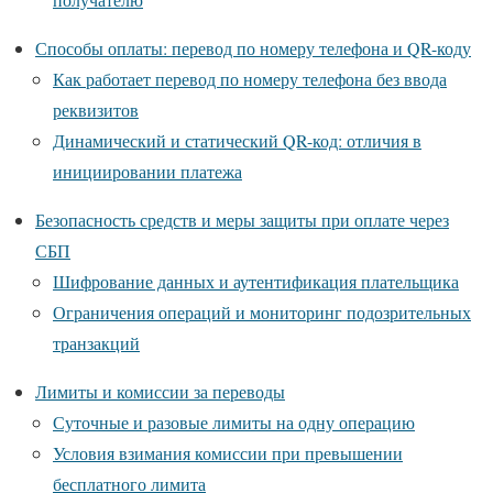
Способы оплаты: перевод по номеру телефона и QR-коду
Как работает перевод по номеру телефона без ввода
реквизитов
Динамический и статический QR-код: отличия в
инициировании платежа
Безопасность средств и меры защиты при оплате через
СБП
Шифрование данных и аутентификация плательщика
Ограничения операций и мониторинг подозрительных
транзакций
Лимиты и комиссии за переводы
Суточные и разовые лимиты на одну операцию
Условия взимания комиссии при превышении
бесплатного лимита