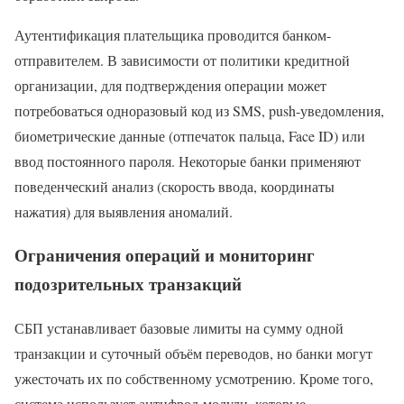
Аутентификация плательщика проводится банком-
отправителем. В зависимости от политики кредитной
организации, для подтверждения операции может
потребоваться одноразовый код из SMS, push-уведомления,
биометрические данные (отпечаток пальца, Face ID) или
ввод постоянного пароля. Некоторые банки применяют
поведенческий анализ (скорость ввода, координаты
нажатия) для выявления аномалий.
Ограничения операций и мониторинг
подозрительных транзакций
СБП устанавливает базовые лимиты на сумму одной
транзакции и суточный объём переводов, но банки могут
ужесточать их по собственному усмотрению. Кроме того,
система использует антифрод-модули, которые