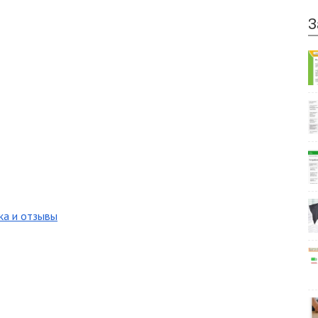
З
ка и отзывы