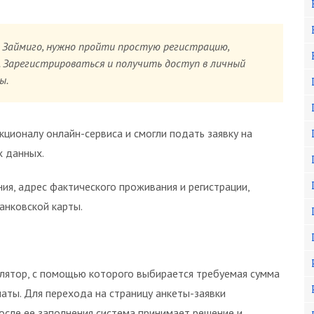
 Займиго, нужно пройти простую регистрацию,
. Зарегистрироваться и получить доступ в личный
ы.
ционалу онлайн-сервиса и смогли подать заявку на
х данных.
ия, адрес фактического проживания и регистрации,
анковской карты.
лятор, с помощью которого выбирается требуемая сумма
латы. Для перехода на страницу анкеты-заявки
осле ее заполнения система принимает решение и