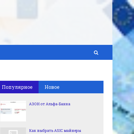
Популярное
Новое
АЗОН от Альфа-Банка
Как выбрать ASIC майнеры