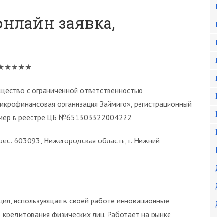
онлайн заявка,
 ★★★★★
щество с ограниченной ответственностью
икрофинансовая организация Займиго», регистрационный
мер в реестре ЦБ №651303322004222
рес: 603093, Нижегородская область, г. Нижний
ция, использующая в своей работе инновационные
 кредитования физических лиц. Работает на рынке