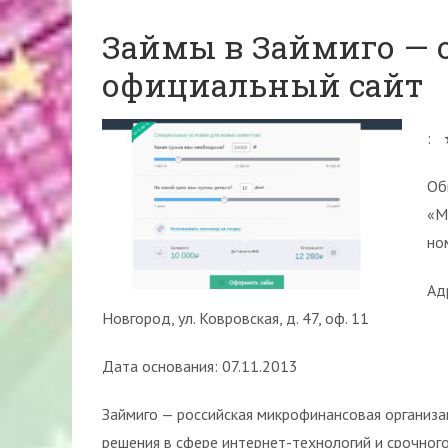
Займы в Займиго — 
официальный сайт
:
Об
«М
но
Ад
Новгород, ул. Ковровская, д. 47, оф. 11
Дата основания: 07.11.2013
Займиго — российская микрофинансовая организа
решения в сфере интернет-технологий и срочного