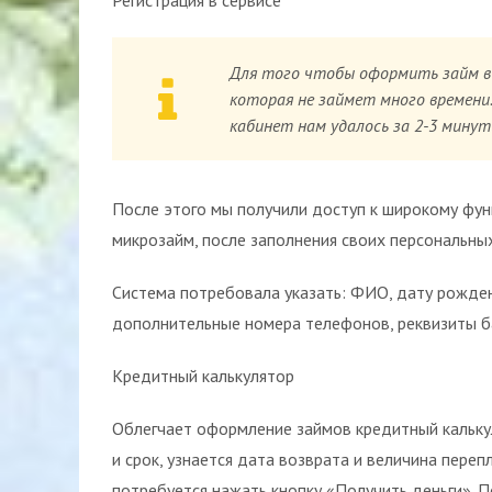
Регистрация в сервисе
Для того чтобы оформить займ в
которая не займет много времени
кабинет нам удалось за 2-3 минут
После этого мы получили доступ к широкому функ
микрозайм, после заполнения своих персональны
Система потребовала указать: ФИО, дату рожден
дополнительные номера телефонов, реквизиты б
Кредитный калькулятор
Облегчает оформление займов кредитный кальку
и срок, узнается дата возврата и величина переп
потребуется нажать кнопку «Получить деньги». П