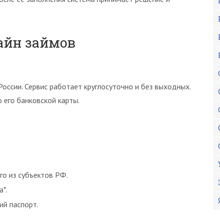
айн займов
оссии. Сервис работает круглосуточно и без выходных.
его банковской карты.
го из субъектов РФ.
*.
й паспорт.