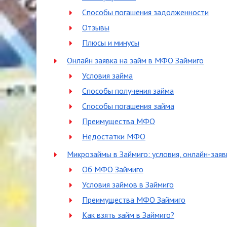
Способы погашения задолженности
Отзывы
Плюсы и минусы
Онлайн заявка на займ в МФО Займиго
Условия займа
Способы получения займа
Способы погашения займа
Преимущества МФО
Недостатки МФО
Микрозаймы в Займиго: условия, онлайн-заяв
Об МФО Займиго
Условия займов в Займиго
Преимущества МФО Займиго
Как взять займ в Займиго?