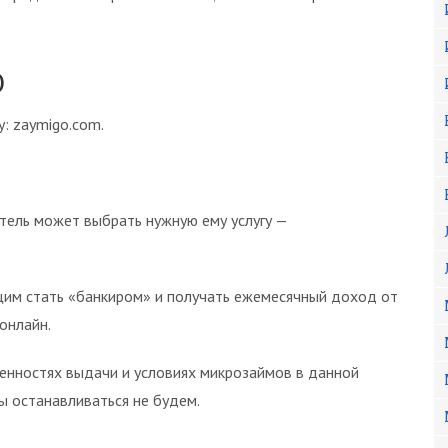
О
: zaymigo.com.
тель может выбрать нужную ему услугу —
щим стать «банкиром» и получать ежемесячный доход от
онлайн.
бенностях выдачи и условиях микрозаймов в данной
ы останавливаться не будем.