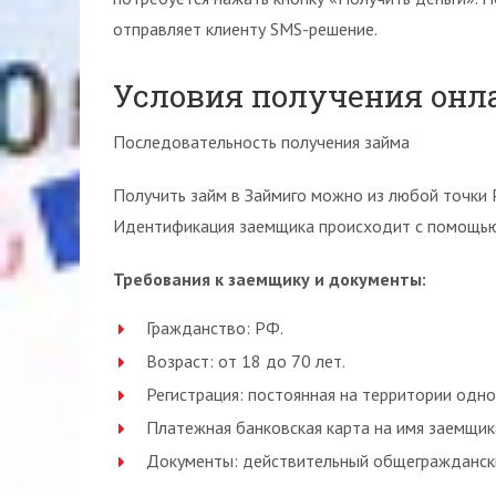
отправляет клиенту SMS-решение.
Условия получения онл
Последовательность получения займа
Получить займ в Займиго можно из любой точки Р
Идентификация заемщика происходит с помощью 
Требования к заемщику и документы:
Гражданство: РФ.
Возраст: от 18 до 70 лет.
Регистрация: постоянная на территории одно
Платежная банковская карта на имя заемщика
Документы: действительный общеграждански