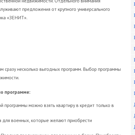
бственной недвижимости. Отдельного внимания
служивают предложения от крупного универсального
нка «ЗЕНИТ».
 сразу несколько выгодных программ. Выбор программы
ижимости.
о программе:
ой программы можно взять квартиру в кредит только в
а для военных, которые желают приобрести