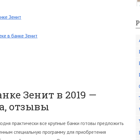
нке Зенит
Р
ке в банке Зенит
нке Зенит в 2019 —
а, отзывы
годня практически все крупные банки готовы предложить
енным специальную программу для приобретения