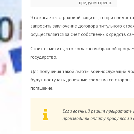
предусмотрено.
Что касается страховой защиты, то при предост
запросить заключение договора титульного страх
осуществляется за счет собственных средств са
Стоит отметить, что согласно выбранной програ
государство.
Для получения такой льготы военнослужащий до
будут поступать денежные средства со стороны 
погашение.
Если военный решит прекратить сл
производить оплату придутся за 