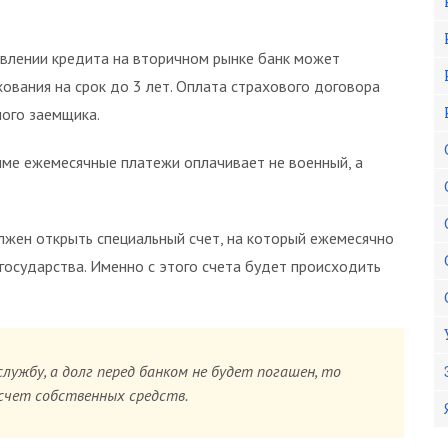
авлении кредита на вторичном рынке банк может
ования на срок до 3 лет. Оплата страхового договора
мого заемщика.
мме ежемесячные платежи оплачивает не военный, а
лжен открыть специальный счет, на который ежемесячно
государства. Именно с этого счета будет происходить
ужбу, а долг перед банком не будет погашен, то
счет собственных средств.