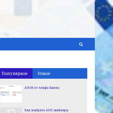
Популярное
Новое
АЗОН от Альфа-Банка
Как выбрать ASIC майнеры