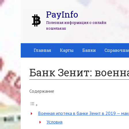
PayInfo
Полезная информация о онлайн
кошельках
Главная
Карты
Банки
Справочна
Банк Зенит: военн
Содержание
Военная ипотека в банке Зенит в 2019 — ма
Условия