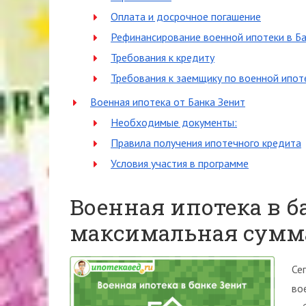
Оплата и досрочное погашение
Рефинансирование военной ипотеки в Ба
Требования к кредиту
Требования к заемщику по военной ипоте
Военная ипотека от Банка Зенит
Необходимые документы:
Правила получения ипотечного кредита
Условия участия в программе
Военная ипотека в ба
максимальная сумм
Се
во