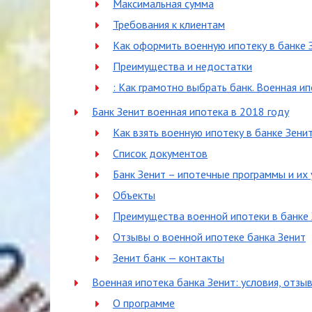
Максимальная сумма
Требования к клиентам
Как оформить военную ипотеку в банке 
Преимущества и недостатки
: Как грамотно выбрать банк. Военная и
Банк Зенит военная ипотека в 2018 году
Как взять военную ипотеку в банке Зени
Список документов
Банк Зенит – ипотечные программы и их 
Объекты
Преимущества военной ипотеки в банке
Отзывы о военной ипотеке банка Зенит
Зенит банк — контакты
Военная ипотека банка Зенит: условия, отзы
О программе