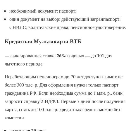
необходимый документ: паспорт;
один документ на выбор: действующий загранпаспорт;
СНИЛС; водительские права; пенсионное удостоверение.
Кредитная Мультикарта ВТБ
26%
101
— фиксированная ставка
годовых — до
дня
льготного периода
Неработающим пенсионерам до 70 лет доступен лимит не
более 300 тыс. р. Для оформления нужен только паcпорт
гражданина РФ. Если необходима сумма до 1 млн. р., банк
запросит справку 2-НДФЛ. Первые 7 дней после получения
карты, снять до 100 тыс. р. кредитных средств можно без
комиссии.
до 70 лет
возраст
;