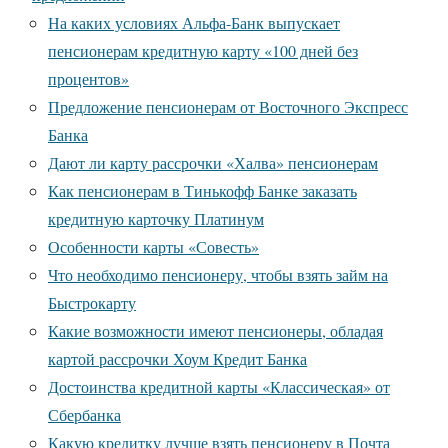
На каких условиях Альфа-Банк выпускает
пенсионерам кредитную карту «100 дней без
процентов»
Предложение пенсионерам от Восточного Экспресс
Банка
Дают ли карту рассрочки «Халва» пенсионерам
Как пенсионерам в Тинькофф Банке заказать
кредитную карточку Платинум
Особенности карты «Совесть»
Что необходимо пенсионеру, чтобы взять займ на
Быстрокарту
Какие возможности имеют пенсионеры, обладая
картой рассрочки Хоум Кредит Банка
Достоинства кредитной карты «Классическая» от
Сбербанка
Какую кредитку лучше взять пенсионеру в Почта