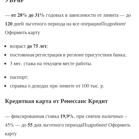
от 28% до 31%
—
годовых в зависимости от лимита — до
120
дней льготного периода на все операцииПодробнее/
Оформить карту
до 75 лет
возраст
;
постоянная регистрация в регионе присутствия банка;
3 мес. стажа на текущем месте работы.
паспорт;
справка о доходах при лимите от 100 тыс. р.
Кредитная карта от Ренессанс Кредит
19,9%
— фиксированная ставка
, при снятии наличных –
55
45% — до
дня льготного периодаПодробнее/ Оформить
карту