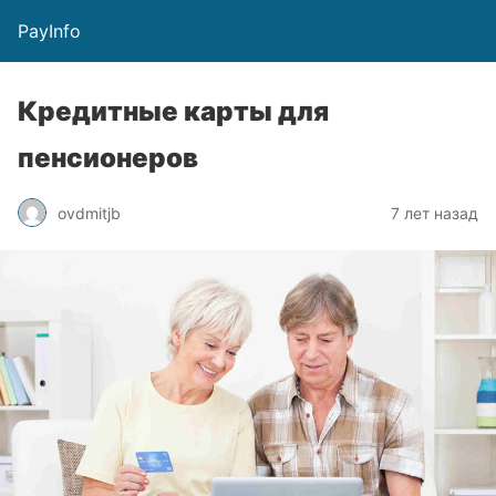
PayInfo
Кредитные карты для
пенсионеров
ovdmitjb
7 лет назад