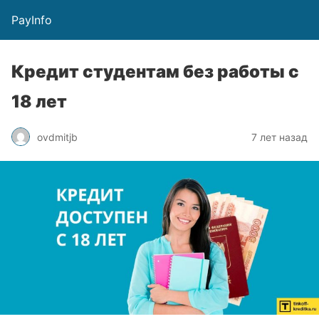
PayInfo
Кредит студентам без работы с
18 лет
ovdmitjb
7 лет назад