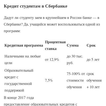
Кредит студентам в Сбербанке
Дадут ли студенту заем в крупнейшем в России банке — в
Сбербанке? Да, учащийся может воспользоваться одной из
программ:
Процентная
Кредитная программа
Сумма
Срок
ставка
Наличными на любые
до 30 тыс.
от 12,9%
до 5 лет
цели
руб.
Образовательный
75-100% от
срок
кредит с
7,5%
стоимости
обучения
государственной
обучения
+ 10 лет
поддержкой
В конце 2017 года
предоставление образовательных кредитов с