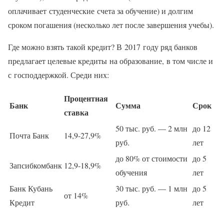
оплачивает студенческие счета за обучение) и долгим
сроком погашения (несколько лет после завершения учебы).
Где можно взять такой кредит? В 2017 году ряд банков
предлагает целевые кредиты на образование, в том числе и
с господдержкой. Среди них:
Процентная
Банк
Сумма
Срок
ставка
50 тыс. руб. — 2 млн
до 12
Почта Банк
14,9-27,9%
руб.
лет
до 80% от стоимости
до 5
Запсибкомбанк
12,9-18,9%
обучения
лет
Банк Кубань
30 тыс. руб. — 1 млн
до 5
от 14%
Кредит
руб.
лет