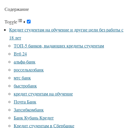
Содержание
Toggle
Кредит студентам на обучение и другие цели без работы с
18 лет
ТОП-5 банков, выдающих кредиты студентам
Втб 24
альфа-банк
россельхозбанк
мтс банк
быстробанк
кредит студентам на обучение
Почта Банк
Запсибкомбанк
Банк Кубань Кредит
Кредит студентам в Сбербанке