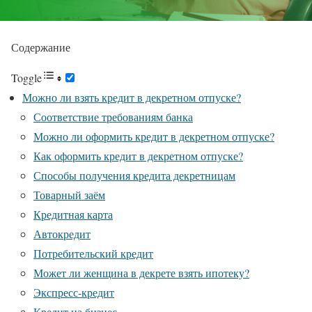
Содержание
Toggle
Можно ли взять кредит в декретном отпуске?
Соответствие требованиям банка
Можно ли оформить кредит в декретном отпуске?
Как оформить кредит в декретном отпуске?
Способы получения кредита декретницам
Товарный заём
Кредитная карта
Автокредит
Потребительский кредит
Может ли женщина в декрете взять ипотеку?
Экспресс-кредит
Кредит на бизнес