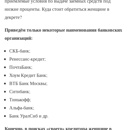
приемлемые условия по выдаче заёмных средств под
низкие проценты. Куда стоит обратиться женщине в
декрете?
Приведём только некоторые наименования банковских
организаций:
СКБ-банк;
Ренессанс-кредит;
ПочтаБанк;
Хоум Кредит Банк;
ВТБ Банк Москвы;
Ситибанк;
Тинькофф;
Альфа-банк;
Банк УралСиб и др.
Конечно, в поисках «своего» кредитора женщине в