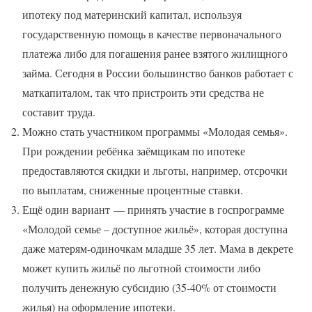
ипотеку под материнский капитал, используя
государственную помощь в качестве первоначального
платежа либо для погашения ранее взятого жилищного
займа. Сегодня в России большинство банков работает с
маткапиталом, так что пристроить эти средства не
составит труда.
Можно стать участником программы «Молодая семья».
При рождении ребёнка заёмщикам по ипотеке
предоставляются скидки и льготы, например, отсрочки
по выплатам, сниженные процентные ставки.
Ещё один вариант — принять участие в госпрограмме
«Молодой семье – доступное жильё», которая доступна
даже матерям-одиночкам младше 35 лет. Мама в декрете
может купить жильё по льготной стоимости либо
получить денежную субсидию (35-40% от стоимости
жилья) на оформление ипотеки.