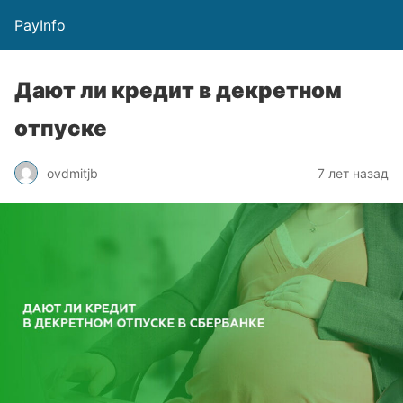
PayInfo
Дают ли кредит в декретном
отпуске
ovdmitjb
7 лет назад