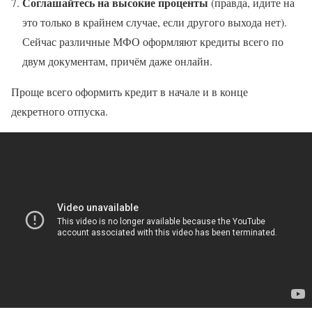
Соглашайтесь на высокие проценты
(правда, идите на
это только в крайнем случае, если другого выхода нет).
Сейчас различные МФО оформляют кредиты всего по
двум документам, причём даже онлайн.
Проще всего оформить кредит в начале и в конце
декретного отпуска.