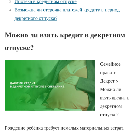
Ипотека в кредитном отпуске
Возможна ли отсрочка платежей кредиту в период
декретного отпуска?
Можно ли взять кредит в декретном
отпуске?
Семейное
право >
Декрет >
Можно ли
взять кредит в
декретном
отпуске?
Рождение ребёнка требует немалых материальных затрат.