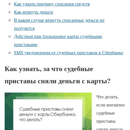
Как узнать причину списания средств
Как вернуть деньги
В каком случае вернуть списанные деньги не
получится
Действия при блокировке карты судебными
приставами
SMS уведомления от судебных приставов в Сбербанке
Как узнать, за что судебные
приставы сняли деньги с карты?
Что делать,
если внезапно
судебные
приставы
сняли деньги