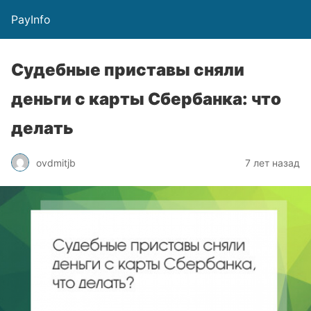
PayInfo
Судебные приставы сняли
деньги с карты Сбербанка: что
делать
ovdmitjb
7 лет назад