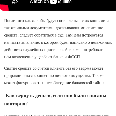
После того как жалобы будут составлены – с их копиями, а
так же иными документами, доказывающими списание
средств, следует обратиться в суд. Там Вам потребуется
написать заявление, в котором будет написано о незаконных
действиях служебных приставов. А так же потребовать в
нём возмещение ущерба от банка и ФССП.
Снятие средств со счетов клиента без его ведома может
приравниваться к хищению личного имущества. Так же
может фигурировать и несоблюдение банковской тайны.
Как вернуть деньги, если они были списаны
повторно?
В случае, если Вы уже оплатили по данной задолженности