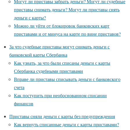
Могут ли приставы забрать деньги? Могут ли судебные
приставы снимать деньги? Могут ли приставы снять
деньги с карты?
Можно ли уйти от блокировок банковских карт
приставами и от минуса на карте по вине приставов?
За что судебные приставы могут снимать деньги с
банковской карты Сбербанка
Как узнать, за что были списаны деньги с карты
Сбербанка судебными приставами
Вправе ли приставы списывать деньги с банковского
счета
Как поступить при необоснованном списании
финансов
Приставы сняли деньги с карты без предупреждения
Как вернуть списанные деньги с карты приставами?