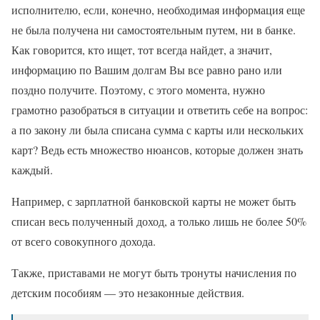
исполнителю, если, конечно, необходимая информация еще
не была получена ни самостоятельным путем, ни в банке.
Как говорится, кто ищет, тот всегда найдет, а значит,
информацию по Вашим долгам Вы все равно рано или
поздно получите. Поэтому, с этого момента, нужно
грамотно разобраться в ситуации и ответить себе на вопрос:
а по закону ли была списана сумма с карты или нескольких
карт? Ведь есть множество нюансов, которые должен знать
каждый.
Например, с зарплатной банковской карты не может быть
списан весь полученный доход, а только лишь не более 50%
от всего совокупного дохода.
Также, приставами не могут быть тронуты начисления по
детским пособиям — это незаконные действия.