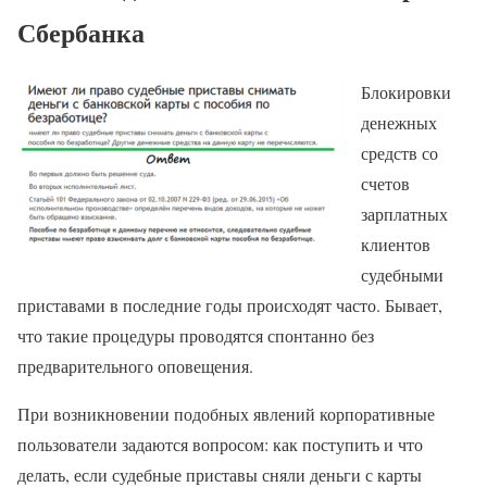
Сбербанка
Блокировки
денежных
средств со
счетов
зарплатных
клиентов
судебными
приставами в последние годы происходят часто. Бывает,
что такие процедуры проводятся спонтанно без
предварительного оповещения.
При возникновении подобных явлений корпоративные
пользователи задаются вопросом: как поступить и что
делать, если судебные приставы сняли деньги с карты