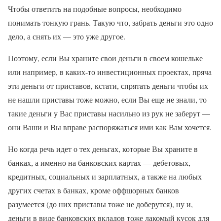
Чтобы ответить на подобные вопросы, необходимо
понимать тонкую грань. Такую что, забрать деньги это одно
дело, а снять их — это уже другое.
Поэтому, если Вы храните свои деньги в своем кошельке
или например, в каких-то инвестиционных проектах, пряча
эти деньги от приставов, кстати, спрятать деньги чтобы их
не нашли приставы тоже можно, если Вы еще не знали, то
такие деньги у Вас приставы насильно из рук не заберут —
они Ваши и Вы вправе распоряжаться ими как Вам хочется.
Но когда речь идет о тех деньгах, которые Вы храните в
банках, а именно на банковских картах — дебетовых,
кредитных, социальных и зарплатных, а также на любых
других счетах в банках, кроме оффшорных банков
разумеется (до них приставы тоже не доберутся), ну и,
деньги в виде банковских вкладов тоже лакомый кусок для