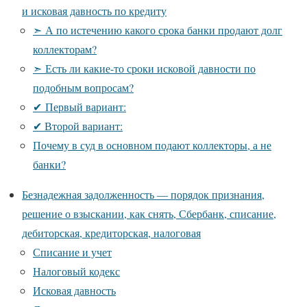
и исковая давность по кредиту
➣ А по истечению какого срока банки продают долг
коллекторам?
➣ Есть ли какие-то сроки исковой давности по
подобным вопросам?
✔ Первый вариант:
✔ Второй вариант:
Почему в суд в основном подают коллекторы, а не
банки?
Безнадежная задолженность — порядок признания,
решение о взыскании, как снять, Сбербанк, списание,
дебиторская, кредиторская, налоговая
Списание и учет
Налоговый кодекс
Исковая давность