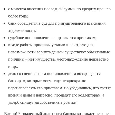
с момента внесения последней суммы по кредиту прошло
более года;
банк обращается в суд для принудительного взыскания
задолженности;
судебное постановление направляется приставам;
в ходе работы приставы устанавливают, что для
невозможности вернуть деньги существуют объективные
причины – нет имущества, местонахождение неизвестно
и пр.;
дело со специальным постановлением возвращается
банкирам, которые могут еще неоднократно
перенаправлять его приставам, но убедившись, что тратят
время и деньги напрасно, продадут его коллекторам, а
ущерб спишут на собственные убытки.
Важно! Безнадежный долг перед банком возникает не ранее