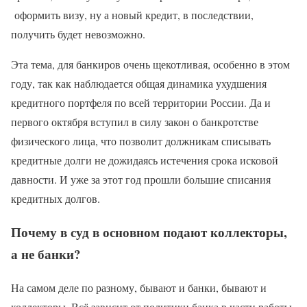
оформить визу, ну а новый кредит, в последствии,
получить будет невозможно.
Эта тема, для банкиров очень щекотливая, особенно в этом
году, так как наблюдается общая динамика ухудшения
кредитного портфеля по всей территории России. Да и
первого октября вступил в силу закон о банкротстве
физического лица, что позволит должникам списывать
кредитные долги не дожидаясь истечения срока исковой
давности. И уже за этот год прошли большие списания
кредитных долгов.
Почему в суд в основном подают коллекторы,
а не банки?
На самом деле по разному, бывают и банки, бывают и
коллекторы. Всё зависит от политики банка в части работы