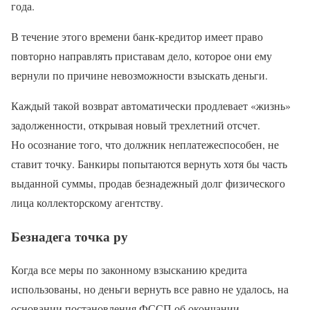
года.
В течение этого времени банк-кредитор имеет право
повторно направлять приставам дело, которое они ему
вернули по причине невозможности взыскать деньги.
Каждый такой возврат автоматически продлевает «жизнь»
задолженности, открывая новый трехлетний отсчет.
Но осознание того, что должник неплатежеспособен, не
ставит точку. Банкиры попытаются вернуть хотя бы часть
выданной суммы, продав безнадежный долг физического
лица коллекторскому агентству.
Безнадега точка ру
Когда все меры по законному взысканию кредита
использованы, но деньги вернуть все равно не удалось, на
основании постановления ФССП об окончании