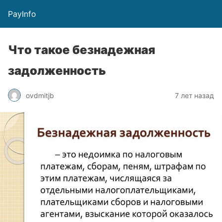
PayInfo
Что такое безнадежная
задолженность
ovdmitjb
7 лет назад