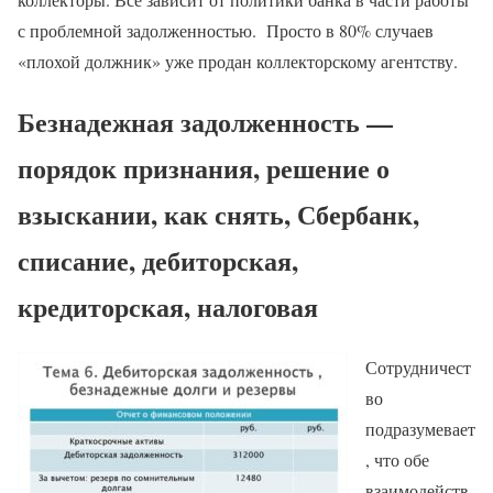
с проблемной задолженностью. Просто в 80% случаев
«плохой должник» уже продан коллекторскому агентству.
Безнадежная задолженность —
порядок признания, решение о
взыскании, как снять, Сбербанк,
списание, дебиторская,
кредиторская, налоговая
Сотрудничест
во
подразумевает
, что обе
взаимодейств