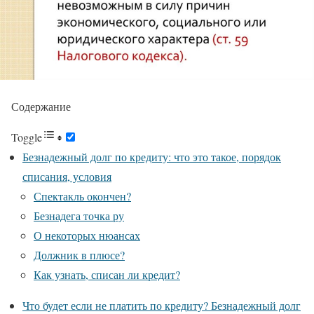
Содержание
Toggle
Безнадежный долг по кредиту: что это такое, порядок
списания, условия
Спектакль окончен?
Безнадега точка ру
О некоторых нюансах
Должник в плюсе?
Как узнать, списан ли кредит?
Что будет если не платить по кредиту? Безнадежный долг