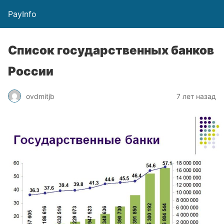
PayInfo
Список государственных банков
России
ovdmitjb
7 лет назад