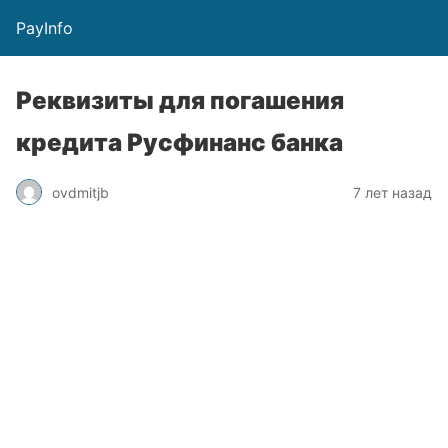
PayInfo
Реквизиты для погашения
кредита Русфинанс банка
ovdmitjb
7 лет назад