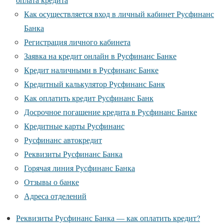
Как осуществляется вход в личный кабинет Русфинанс
Банка
Регистрация личного кабинета
Заявка на кредит онлайн в Русфинанс Банке
Кредит наличными в Русфинанс Банке
Кредитный калькулятор Русфинанс Банк
Как оплатить кредит Русфинанс Банк
Досрочное погашение кредита в Русфинанс Банке
Кредитные карты Русфинанс
Русфинанс автокредит
Реквизиты Русфинанс Банка
Горячая линия Русфинанс Банка
Отзывы о банке
Адреса отделений
Реквизиты Русфинанс Банка — как оплатить кредит?