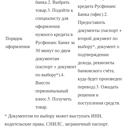
банка.2. Выбрать
кредита Русфинанс
товар.3. Подойти к
Банка (офис).2.
специалисту для
Предоставить
оформления
документы (паспорт +
нужного кредита в
Порядок
второй документ по
Русфинанс Банке за
оформления
выбору*, документ о
30 минут по двум
подтверждении
документам
дохода, реквизиты
(паспорт + документ
банковского счёта,
по выбору*).4.
куда будет произведен
Внести
перевод).3. Ожидать
первоначальный
решения и
взнос.5. Получить
поступления средств.
товар.
* Документом по выбору может выступать ИНН,
водительские права, СНИЛС, заграничный паспорт.