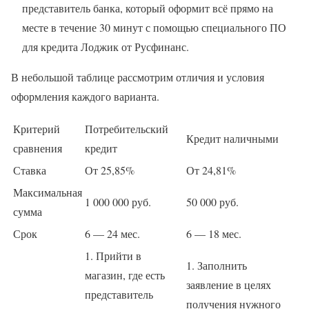
представитель банка, который оформит всё прямо на
месте в течение 30 минут с помощью специального ПО
для кредита Лоджик от Русфинанс.
В небольшой таблице рассмотрим отличия и условия
оформления каждого варианта.
Критерий
Потребительский
Кредит наличными
сравнения
кредит
Ставка
От 25,85%
От 24,81%
Максимальная
1 000 000 руб.
50 000 руб.
сумма
Срок
6 — 24 мес.
6 — 18 мес.
1. Прийти в
1. Заполнить
магазин, где есть
заявление в целях
представитель
получения нужного