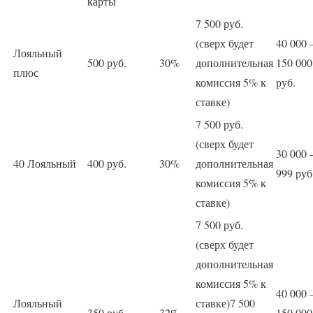
карты
7 500 руб.
(сверх будет
40 000 
Лояльный
500 руб.
30%
дополнительная
150 000
плюс
комиссия 5% к
руб.
ставке)
7 500 руб.
(сверх будет
30 000 
40 Лояльный
400 руб.
30%
дополнительная
999 руб
комиссия 5% к
ставке)
7 500 руб.
(сверх будет
дополнительная
комиссия 5% к
40 000 
Лояльный
ставке)7 500
350 руб.
32%
150 000