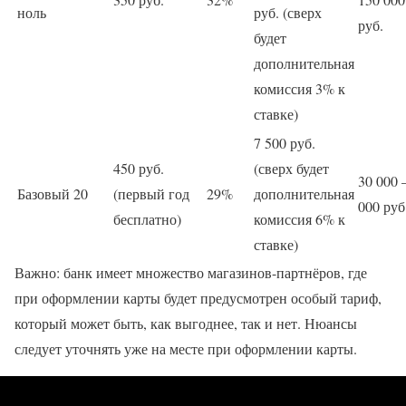
ноль
руб. (сверх
руб.
будет
дополнительная
комиссия 3% к
ставке)
7 500 руб.
450 руб.
(сверх будет
30 000 
Базовый 20
(первый год
29%
дополнительная
000 руб
бесплатно)
комиссия 6% к
ставке)
Важно: банк имеет множество магазинов-партнёров, где
при оформлении карты будет предусмотрен особый тариф,
который может быть, как выгоднее, так и нет. Нюансы
следует уточнять уже на месте при оформлении карты.