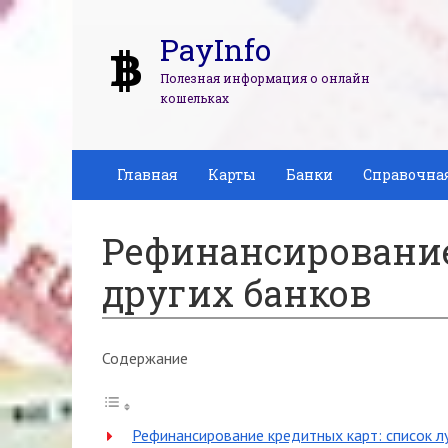
PayInfo
Полезная информация о онлайн
кошельках
Главная
Карты
Банки
Справочна
Рефинансирование
других банков
Содержание
Рефинансирование кредитных карт: список л