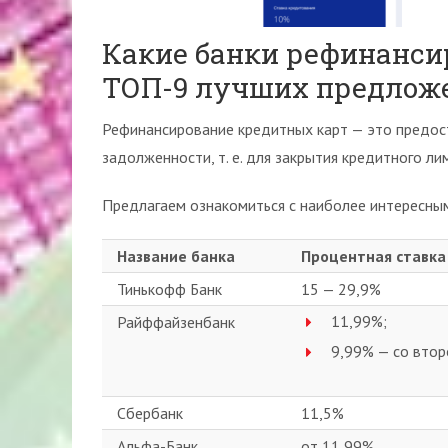
Какие банки рефинанси
ТОП-9 лучших предлож
Рефинансирование кредитных карт — это предос
задолженности, т. е. для закрытия кредитного лим
Предлагаем ознакомиться с наиболее интересн
Название банка
Процентная ставка
Тинькофф Банк
15 — 29,9%
11,99%;
Райффайзенбанк
9,99% — со втор
Сбербанк
11,5%
Альфа-Банк
от 11,99%