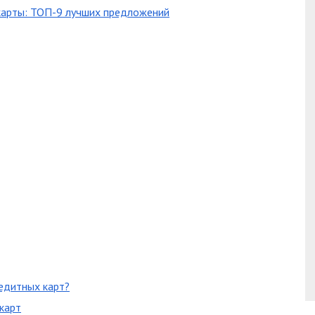
карты: ТОП-9 лучших предложений
едитных карт?
карт