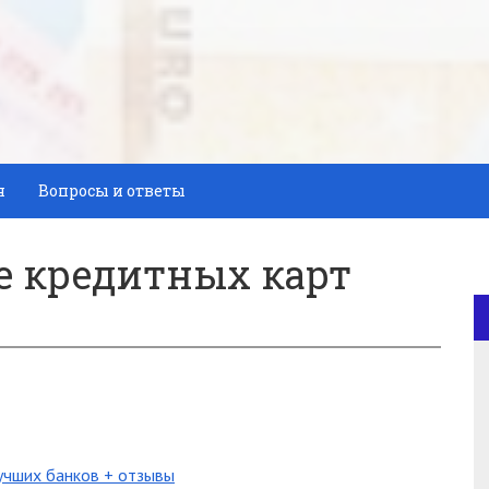
я
Вопросы и ответы
 кредитных карт
учших банков + отзывы