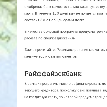
одобрения банк самостоятельно гасит существу
карту. В течение 120 дней вам не придется плат
составит 6% от общей суммы долга.
В качестве бонусной программы предусмотрен кэ
расчете по спецпредложениям.
Также прочитайте: Рефинансирование кредитов д
калькулятор и отзывы клиентов
Райффайзенбанк
В рамках программы можно рефинансировать до 5 
текущего кредитора, поскольку банк погашает з
на кредитную карту, по которой предусмотрен д