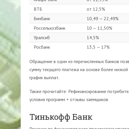
ВТБ
от 12,5%
Бинбанк
10,49 — 22,49%
Россельхозбанк
10 — 11,50%
Уралсиб
14,5%
Росбанк
13,5 — 17%
Обращение в один из перечисленных банков позв
сумму текущего платежа на основе более низкой 
график выплат.
Также прочитайте: Рефинансирование потребител
условия программ + отзывы заемщиков
Тинькофф Банк
Решение по финансированию принимается мгновен