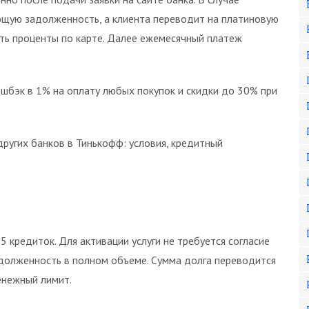
ющую задолженность, а клиента переводит на платиновую
ить проценты по карте. Далее ежемесячный платеж
шбэк в 1% на оплату любых покупок и скидки до 30% при
ругих банков в Тинькофф: условия, кредитный
кредиток. Для активации услуги не требуется согласие
адолженность в полном объеме. Сумма долга переводится
енежный лимит.