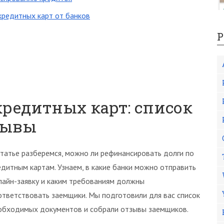
редитных карт от банков
Р
редитных карт: список
зывы
статье разберемся, можно ли рефинансировать долги по
едитным картам. Узнаем, в какие банки можно отправить
лайн-заявку и каким требованиям должны
ответствовать заемщики. Мы подготовили для вас список
обходимых документов и собрали отзывы заемщиков.