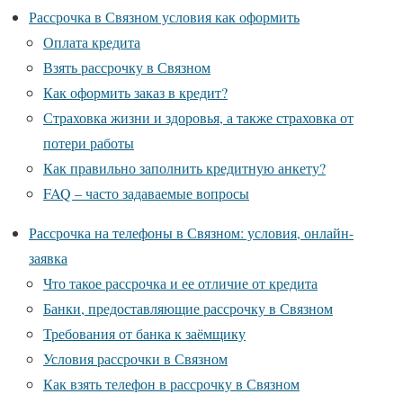
Рассрочка в Связном условия как оформить
Оплата кредита
Взять рассрочку в Связном
Как оформить заказ в кредит?
Страховка жизни и здоровья, а также страховка от
потери работы
Как правильно заполнить кредитную анкету?
FAQ – часто задаваемые вопросы
Рассрочка на телефоны в Связном: условия, онлайн-
заявка
Что такое рассрочка и ее отличие от кредита
Банки, предоставляющие рассрочку в Связном
Требования от банка к заёмщику
Условия рассрочки в Связном
Как взять телефон в рассрочку в Связном