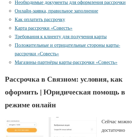
Необходимые документы для оформления рассрочки
Онлайн-заявка, правильное заполнение
Как оплатить рассрочку
Карта рассрочки «Совесть»
Требования к клиенту для получения карты
Положительные и отрицательные стороны карты-
рассрочки «Совесть»
Магазины-партнёры карты-рассрочки «Совесть»
Рассрочка в Связном: условия, как
оформить | Юридическая помощь в
режиме онлайн
Сейчас можно
достаточно