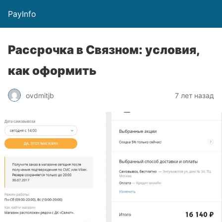
PayInfo
Рассрочка в Связном: условия,
как оформить
ovdmitjb
7 лет назад