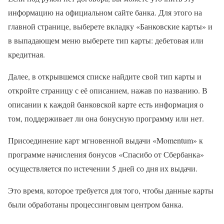
информацию на официальном сайте банка. Для этого на
главной странице, выберете вкладку «Банковские карты» и
в выпадающем меню выберете тип карты: дебетовая или
кредитная.
Далее, в открывшемся списке найдите свой тип карты и
откройте страницу с её описанием, нажав по названию. В
описании к каждой банковской карте есть информация о
том, поддерживает ли она бонусную программу или нет.
Присоединение карт мгновенной выдачи «Momentum» к
программе начисления бонусов «Спасибо от Сбербанка»
осуществляется по истечении 5 дней со дня их выдачи.
Это время, которое требуется для того, чтобы данные карты
были обработаны процессинговым центром банка.