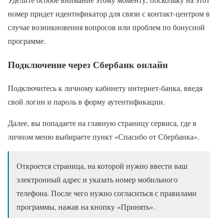
номер придет идентификатор для связи с контакт-центром в
случае возникновения вопросов или проблем по бонусной
программе.
Подключение через Сбербанк онлайн
Подключитесь к личному кабинету интернет-банка, введя
свой логин и пароль в форму аутентификации.
Далее, вы попадаете на главную страницу сервиса, где в
личном меню выбираете пункт «Спасибо от Сбербанка».
Откроется страница, на которой нужно ввести ваш
электронный адрес и указать номер мобильного
телефона. После чего нужно согласиться с правилами
программы, нажав на кнопку «Принять».