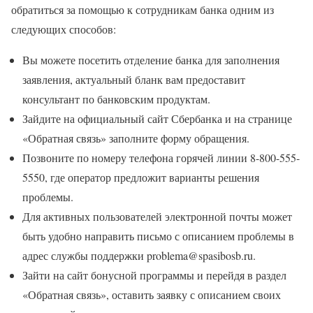
обратиться за помощью к сотрудникам банка одним из
следующих способов:
Вы можете посетить отделение банка для заполнения
заявления, актуальный бланк вам предоставит
консультант по банковским продуктам.
Зайдите на официальный сайт Сбербанка и на странице
«Обратная связь» заполните форму обращения.
Позвоните по номеру телефона горячей линии 8-800-555-
5550, где оператор предложит варианты решения
проблемы.
Для активных пользователей электронной почты может
быть удобно направить письмо с описанием проблемы в
адрес службы поддержки problema@spasibosb.ru.
Зайти на сайт бонусной программы и перейдя в раздел
«Обратная связь», оставить заявку с описанием своих