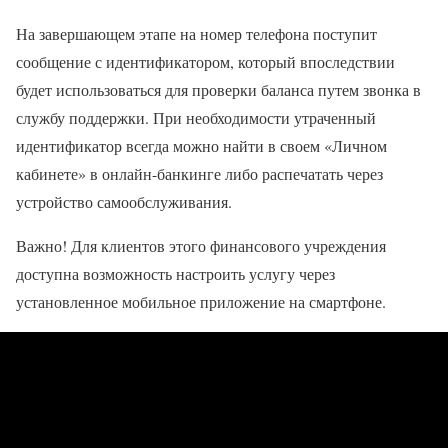
На завершающем этапе на номер телефона поступит
сообщение с идентификатором, который впоследствии
будет использоваться для проверки баланса путем звонка в
службу поддержки. При необходимости утраченный
идентификатор всегда можно найти в своем «Личном
кабинете» в онлайн-банкинге либо распечатать через
устройство самообслуживания.
Важно! Для клиентов этого финансового учреждения
доступна возможность настроить услугу через
установленное мобильное приложение на смартфоне.