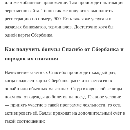
или же мобильное приложение. Там происходит активация
через меню сайта. Точно так же получится выполнить
регистрацию по номеру 900. Есть такая же услуга и в
разделах банкоматов, терминалов. Достаточно хотя бы
одной карты Сбербанка.
Как получить бонусы Спасибо от Сбербанка и
порядок их списания
Начисление заветных Спасибо происходит каждый раз,
когда владелец карты Сбербанка рассчитывается ею в
онлайн или обычных магазинах. Сюда входят любые виды
покупок: от одежды до билетов на поезд. Главное условие
— принять участие в такой программе лояльности, то есть
активировать её. Баллы приходят на дополнительный счёт в
такой соотношении: