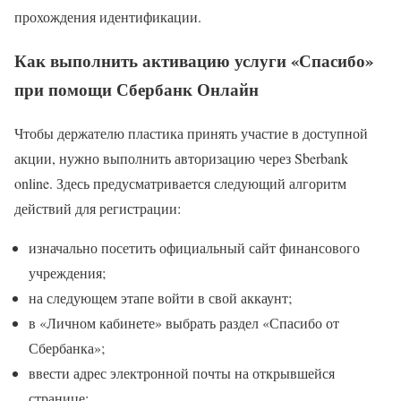
прохождения идентификации.
Как выполнить активацию услуги «Спасибо»
при помощи Сбербанк Онлайн
Чтобы держателю пластика принять участие в доступной
акции, нужно выполнить авторизацию через Sberbank
online. Здесь предусматривается следующий алгоритм
действий для регистрации:
изначально посетить официальный сайт финансового
учреждения;
на следующем этапе войти в свой аккаунт;
в «Личном кабинете» выбрать раздел «Спасибо от
Сбербанка»;
ввести адрес электронной почты на открывшейся
странице;