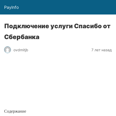
PayInfo
Подключение услуги Спасибо от
Сбербанка
ovdmitjb
7 лет назад
Содержание