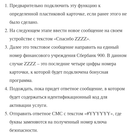
Предварительно подключить эту функцию к
определенной пластиковой карточке, если ранее этого не
было сделано.
На следующем этапе ввести новое сообщение на своем
устройстве с текстом «Спасибо ZZZZ».
Далее это текстовое сообщение направить на единый
номер финансового учреждения Сбербанк 900. В данном
случае ZZZZ – это последние четыре цифры номера
карточки, к которой будет подключена бонусная
программа.
Подождать, пока придет ответное сообщение, в котором
будет содержаться идентификационный код для
активации услуги.
Отправить ответное СМС с текстом «#YYYYYY», где
буквы заменяются на полученный номер ключа
безопасности.