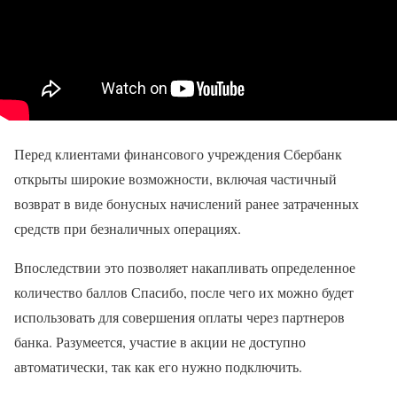
Перед клиентами финансового учреждения Сбербанк
открыты широкие возможности, включая частичный
возврат в виде бонусных начислений ранее затраченных
средств при безналичных операциях.
Впоследствии это позволяет накапливать определенное
количество баллов Спасибо, после чего их можно будет
использовать для совершения оплаты через партнеров
банка. Разумеется, участие в акции не доступно
автоматически, так как его нужно подключить.