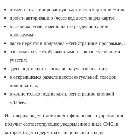
поместить активированную карточку в картоприемник;
пройти авторизацию (через код доступа для карты);
в главном разделе меню найти раздел бонусной
программы;
далее перейти в подраздел «Регистрация в программе»;
ознакомиться с отображенными на экране условиями
участия;
здесь подтвердить согласие на участие в акции;
в открывшемся разделе ввести актуальный телефон
пользователя;
в конце только подтвердить регистрацию кнопкой
«Далее».
На завершающем этапе клиент финансового учреждения
получит соответствующее уведомление в виде СМС, в
котором будет содержаться специальный код для