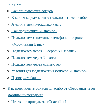
бонусов
Как списываются бонусы
К каким картам можно подключить «спасибо»
А если у меня несколько карт?
Как подключить «Спасибо»
Подключаем с помощью телефона и сервиса
«Мобильный Банк»
Подключаем через «Сбербанк Онлайн»
Подключаем через банкомат
Подключаем через компьютер
Условия для подключения бонусов «Спасибо»
Проверяем баланс
Как подключить бонусы Спасибо от Сбербанка через
мобильный телефон?
Что такое программа «Спасибо»?