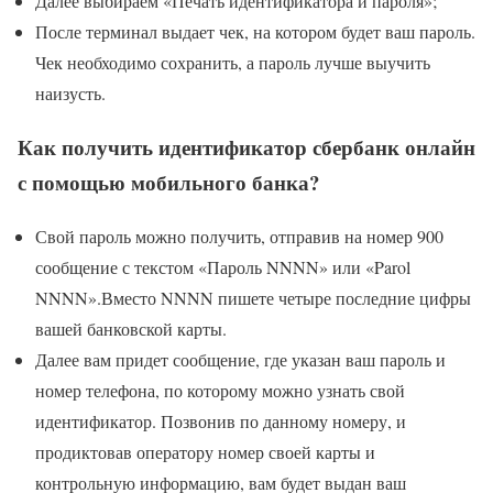
Далее выбираем «Печать идентификатора и пароля»;
После терминал выдает чек, на котором будет ваш пароль.
Чек необходимо сохранить, а пароль лучше выучить
наизусть.
Как получить идентификатор сбербанк онлайн
с помощью мобильного банка?
Свой пароль можно получить, отправив на номер 900
сообщение с текстом «Пароль NNNN» или «Parol
NNNN».Вместо NNNN пишете четыре последние цифры
вашей банковской карты.
Далее вам придет сообщение, где указан ваш пароль и
номер телефона, по которому можно узнать свой
идентификатор. Позвонив по данному номеру, и
продиктовав оператору номер своей карты и
контрольную информацию, вам будет выдан ваш