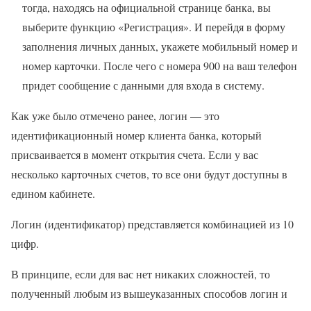
тогда, находясь на официальной странице банка, вы
выберите функцию «Регистрация». И перейдя в форму
заполнения личных данных, укажете мобильный номер и
номер карточки. После чего с номера 900 на ваш телефон
придет сообщение с данными для входа в систему.
Как уже было отмечено ранее, логин — это
идентификационный номер клиента банка, который
присваивается в момент открытия счета. Если у вас
несколько карточных счетов, то все они будут доступны в
едином кабинете.
Логин (идентификатор) представляется комбинацией из 10
цифр.
В принципе, если для вас нет никаких сложностей, то
полученный любым из вышеуказанных способов логин и