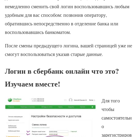
немедленно сменить свой логин воспользовавшись любым
удобным для вас способом: позвонив оператору,
обратившись непосредственно в отделение банка или
воспользовавшись банкоматом.
После смены предыдущего логина, вашей страницей уже не
смогут воспользоваться указав старые данные.
Логин в сбербанк онлайн что это?
Изучаем вместе!
Для того
чтобы
самостоятельн
о
зарегистриров