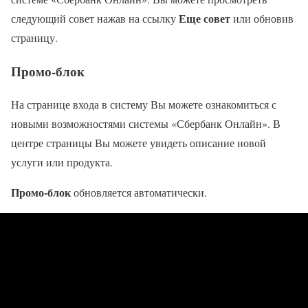
Еще совет
следующий совет нажав на ссылку
или обновив
страницу.
Промо-блок
На странице входа в систему Вы можете ознакомиться с
новыми возможностями системы «Сбербанк Онлайн». В
центре страницы Вы можете увидеть описание новой
услуги или продукта.
Промо-блок
обновляется автоматически.