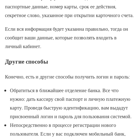
паспортные данные, номер карты, срок ее действия,
секретное слово, указанное при открытии карточного счета.
Если вся информация будет указанна правильно, тогда он
сообщит ваши данные, которые позволять входить в
личный кабинет.
Другие способы
Конечно, есть и другие способы получить логин и пароль:
Обратиться в ближайшее отделение банка. Все что
нужно: дать кассиру свой паспорт и личную платежную
карту. Проведя быструю идентификацию, вам выдадут
присвоенный логин и пароль для пользования системой.
Непосредственно в процессе регистрации нового
пользователя. Если у вас подключен мобильный банк,