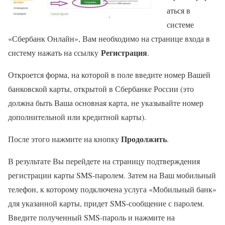
аться в
системе
«Сбербанк Онлайн», Вам необходимо на странице входа в
Регистрация
систему нажать на ссылку
.
Откроется форма, на которой в поле введите номер Вашей
банковской карты, открытой в Сбербанке России (это
должна быть Ваша основная карта, не указывайте номер
дополнительной или кредитной карты).
Продолжить
После этого нажмите на кнопку
.
В результате Вы перейдете на страницу подтверждения
регистрации карты SMS-паролем. Затем на Ваш мобильный
телефон, к которому подключена услуга «Мобильный банк»
для указанной карты, придет SMS-сообщение с паролем.
Введите полученный SMS-пароль и нажмите на