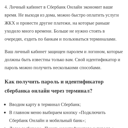
4. Личный кабинет в Сбербанк Онлайн экономит ваше
время. Не выходя из дома, можно быстро оплатить услуги
ЖКХ и провести другие платежи, на которые раньше
уходило много времени. Больше не нужно стоять в
очередях, ездить по банкам и пользоваться терминалами.
Ваш личный кабинет защищен паролем и логином, которые
должны быть известны только вам. Свой идентификатор и
пароль можно получить несколькими способами.
Как получить пароль и идентификатор
сбербанка онлайн через терминал?
Вводим карту в терминал Сбербанк;
В главном меню выбираем кнопку «Подключить
Сбербанк Онлайн и мобильный банк»;