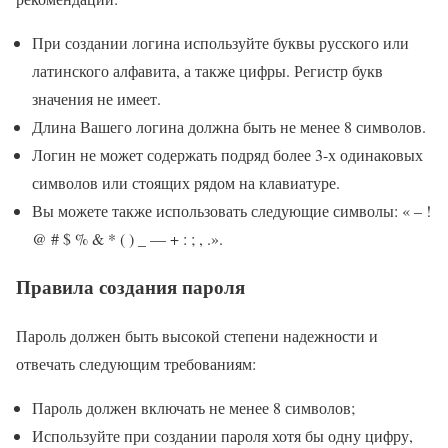
При создании логина используйте буквы русского или
латинского алфавита, а также цифры. Регистр букв
значения не имеет.
Длина Вашего логина должна быть не менее 8 символов.
Логин не может содержать подряд более 3-х одинаковых
символов или стоящих рядом на клавиатуре.
Вы можете также использовать следующие символы: « – !
@ # $ % & * ( ) _ — + : ; , .».
Правила создания пароля
Пароль должен быть высокой степени надежности и
отвечать следующим требованиям:
Пароль должен включать не менее 8 символов;
Используйте при создании пароля хотя бы одну цифру,