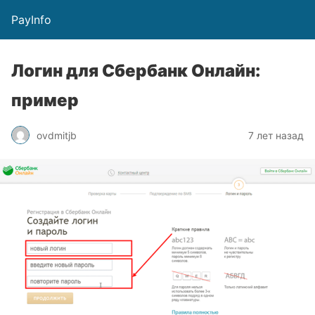
PayInfo
Логин для Сбербанк Онлайн:
пример
ovdmitjb
7 лет назад