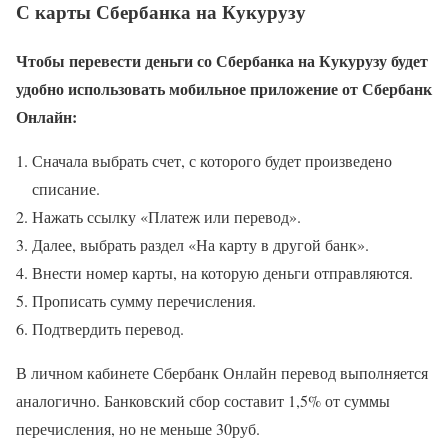
С карты Сбербанка на Кукурузу
Чтобы перевести деньги со Сбербанка на Кукурузу будет
удобно использовать мобильное приложение от Сбербанк
Онлайн:
Сначала выбрать счет, с которого будет произведено
списание.
Нажать ссылку «Платеж или перевод».
Далее, выбрать раздел «На карту в другой банк».
Внести номер карты, на которую деньги отправляются.
Прописать сумму перечисления.
Подтвердить перевод.
В личном кабинете Сбербанк Онлайн перевод выполняется
аналогично. Банковский сбор составит 1,5% от суммы
перечисления, но не меньше 30руб.