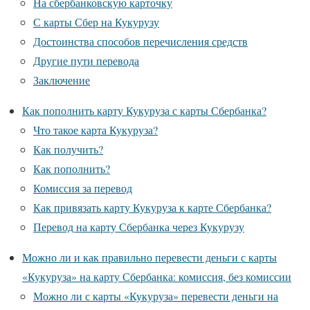
На сбербанковскую карточку
С карты Сбер на Кукурузу
Достоинства способов перечисления средств
Другие пути перевода
Заключение
Как пополнить карту Кукуруза с карты Сбербанка?
Что такое карта Кукуруза?
Как получить?
Как пополнить?
Комиссия за перевод
Как привязать карту Кукуруза к карте Сбербанка?
Перевод на карту Сбербанка через Кукурузу
Можно ли и как правильно перевести деньги с карты
«Кукуруза» на карту Сбербанка: комиссия, без комиссии
Можно ли с карты «Кукуруза» перевести деньги на