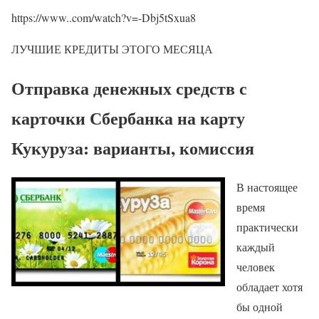
https://www..com/watch?v=-Dbj5tSxua8
ЛУЧШИЕ КРЕДИТЫ ЭТОГО МЕСЯЦА
Отправка денежных средств с
карточки Сбербанка на карту
Кукуруза: варианты, комиссия
В настоящее
время
практически
каждый
человек
обладает хотя
бы одной