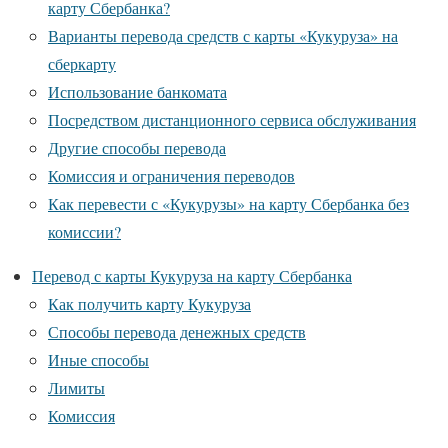
карту Сбербанка?
Варианты перевода средств с карты «Кукуруза» на
сберкарту
Использование банкомата
Посредством дистанционного сервиса обслуживания
Другие способы перевода
Комиссия и ограничения переводов
Как перевести с «Кукурузы» на карту Сбербанка без
комиссии?
Перевод с карты Кукуруза на карту Сбербанка
Как получить карту Кукуруза
Способы перевода денежных средств
Иные способы
Лимиты
Комиссия