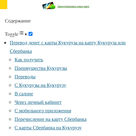
Содержание
Toggle
Перевод денег с карты Кукуруза на карту Кукуруза или
Сбербанка
Как получить
Преимущества Кукурузы
Переводы
С Кукурузы на Кукурузу
В салоне
Через личный кабинет
С мобильного приложения
Перечисление на карту Сбербанка
С карты Сбербанка на Кукурузу