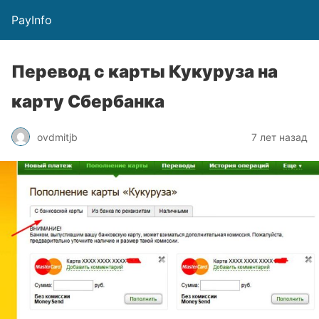
PayInfo
Перевод с карты Кукуруза на
карту Сбербанка
ovdmitjb
7 лет назад