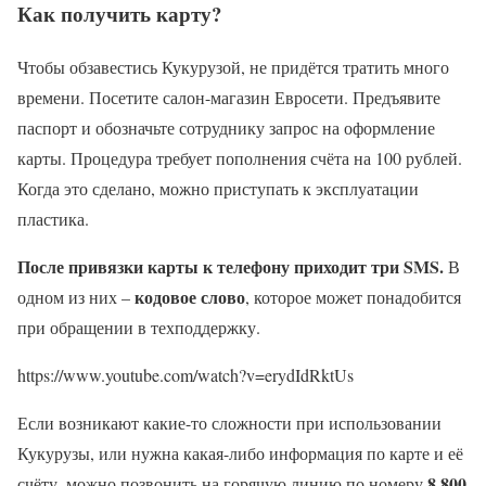
Как получить карту?
Чтобы обзавестись Кукурузой, не придётся тратить много
времени. Посетите салон-магазин Евросети. Предъявите
паспорт и обозначьте сотруднику запрос на оформление
карты. Процедура требует пополнения счёта на 100 рублей.
Когда это сделано, можно приступать к эксплуатации
пластика.
После привязки карты к телефону приходит три SMS.
В
кодовое слово
одном из них –
, которое может понадобится
при обращении в техподдержку.
https://www.youtube.com/watch?v=erydIdRktUs
Если возникают какие-то сложности при использовании
Кукурузы, или нужна какая-либо информация по карте и её
8 800
счёту, можно позвонить на горячую линию по номеру