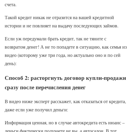
счета.
Такой кредит никак не отразится на вашей кредитной
истории и не повлияет на выдачу последующих займов.
Если уж передумали брать кредит, так не тяните с
возвратом денег! А не то попадете в ситуацию, как семья из
видео (которому уже три года, но актуально оно и по сей
день):
Способ 2: расторгнуть договор купли-продажи
сразу после перечисления денег
В видео ниже эксперт расскажет, как отказаться от кредита,
даже если уже получил деньги:
Информация ценная, но в случае автокредита есть нюанс –
деньги фактически получаете не вы, а автосалон. В тот