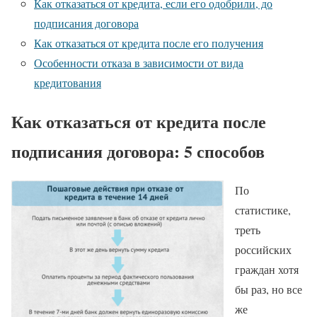
Как отказаться от кредита, если его одобрили, до
подписания договора
Как отказаться от кредита после его получения
Особенности отказа в зависимости от вида
кредитования
Как отказаться от кредита после
подписания договора: 5 способов
По
статистике,
треть
российских
граждан хотя
бы раз, но все
же