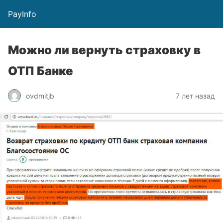
PayInfo
Можно ли вернуть страховку в
ОТП Банке
ovdmitjb
7 лет назад