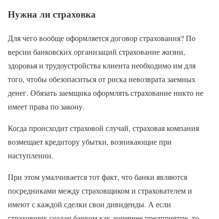
Нужна ли страховка
Для чего вообще оформляется договор страхования? По
версии банковских организаций страхование жизни,
здоровья и трудоустройства клиента необходимо им для
того, чтобы обезопаситься от риска невозврата заемных
денег. Обязать заемщика оформлять страхование никто не
имеет права по закону.
Когда происходит страховой случай, страховая компания
возмещает кредитору убытки, возникающие при
наступлении.
При этом умалчивается тот факт, что банки являются
посредниками между страховщиком и страхователем и
имеют с каждой сделки свои дивиденды. А если
страховщик создан банком как дочернее предприятие, то