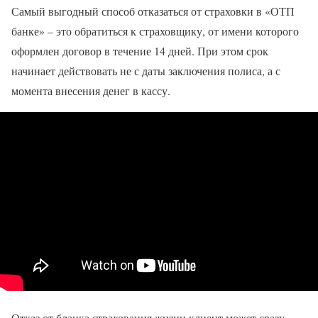
Самый выгодный способ отказаться от страховки в «ОТП
банке» – это обратиться к страховщику, от имени которого
оформлен договор в течение 14 дней. При этом срок
начинает действовать не с даты заключения полиса, а с
момента внесения денег в кассу.
Отказ от бланка страхования жизни клиент может сразу