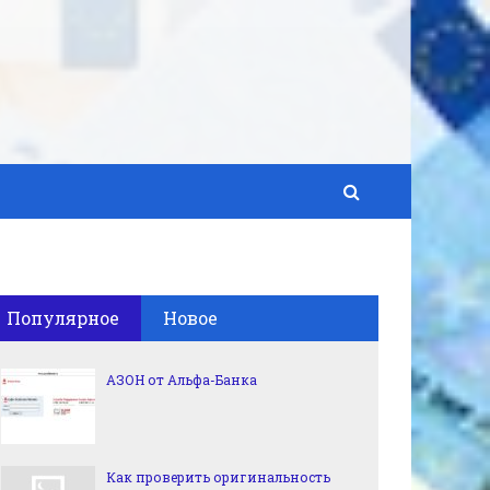
Популярное
Новое
АЗОН от Альфа-Банка
Как проверить оригинальность