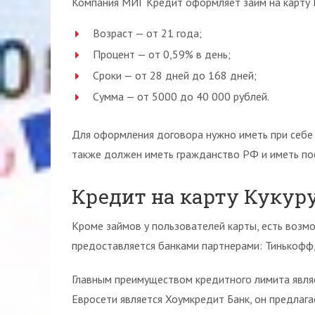
Компания МИГ Кредит оформляет займ на карту К
Возраст — от 21 года;
Процент — от 0,59% в день;
Сроки — от 28 дней до 168 дней;
Сумма — от 5000 до 40 000 рублей.
Для оформления договора нужно иметь при себе
также должен иметь гражданство РФ и иметь по
Кредит на карту Кукур
Кроме займов у пользователей карты, есть возм
предоставляется банками партнерами: Тинькофф,
Главным преимуществом кредитного лимита явля
Евросети является Хоумкредит Банк, он предлаг