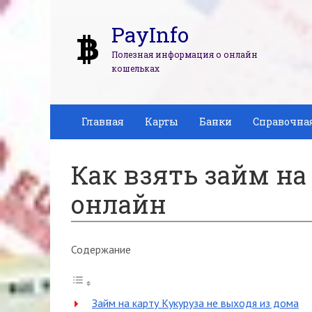
PayInfo
Полезная информация о онлайн
кошельках
Главная
Карты
Банки
Справочна
Как взять займ на
онлайн
Содержание
Займ на карту Кукуруза не выходя из дома