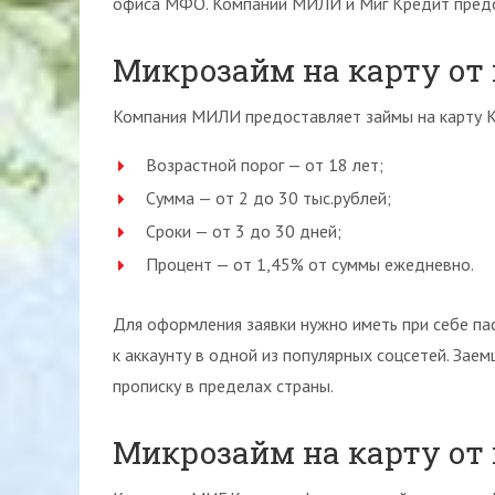
офиса МФО. Компании МИЛИ и Миг Кредит предос
Микрозайм на карту о
Компания МИЛИ предоставляет займы на карту К
Возрастной порог — от 18 лет;
Сумма — от 2 до 30 тыс.рублей;
Сроки — от 3 до 30 дней;
Процент — от 1,45% от суммы ежедневно.
Для оформления заявки нужно иметь при себе па
к аккаунту в одной из популярных соцсетей. За
прописку в пределах страны.
Микрозайм на карту от