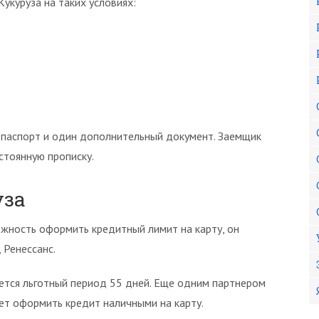
укуруза на таких условиях:
 паспорт и один дополнительный документ. Заемщик
стоянную прописку.
уза
ожность оформить кредитный лимит на карту, он
 Ренессанс.
ется льготный период 55 дней. Еще одним партнером
ает оформить кредит наличными на карту.