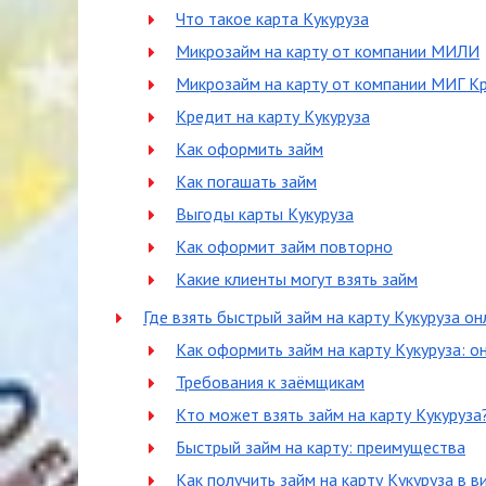
Что такое карта Кукуруза
Микрозайм на карту от компании МИЛИ
Микрозайм на карту от компании МИГ К
Кредит на карту Кукуруза
Как оформить займ
Как погашать займ
Выгоды карты Кукуруза
Как оформит займ повторно
Какие клиенты могут взять займ
Где взять быстрый займ на карту Кукуруза он
Как оформить займ на карту Кукуруза: о
Требования к заёмщикам
Кто может взять займ на карту Кукуруза
Быстрый займ на карту: преимущества
Как получить займ на карту Кукуруза в 