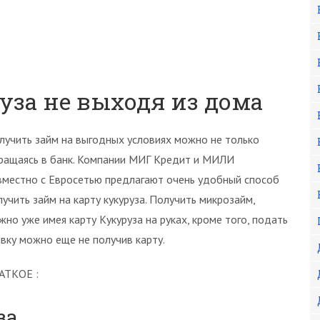
уза не выходя из дома
лучить займ на выгодных условиях можно не только
ращаясь в банк. Компании МИГ Кредит и МИЛИ
вместно с Евросетью предлагают очень удобный способ
лучить займ на карту кукуруза. Получить микрозайм,
жно уже имея карту Кукуруза на руках, кроме того, подать
явку можно еще не получив карту.
АТКОЕ :
за