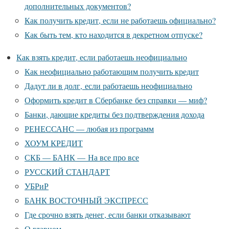
дополнительных документов?
Как получить кредит, если не работаешь официально?
Как быть тем, кто находится в декретном отпуске?
Как взять кредит, если работаешь неофициально
Как неофициально работающим получить кредит
Дадут ли в долг, если работаешь неофициально
Оформить кредит в Сбербанке без справки — миф?
Банки, дающие кредиты без подтверждения дохода
РЕНЕССАНС — любая из программ
ХОУМ КРЕДИТ
СКБ — БАНК — На все про все
РУССКИЙ СТАНДАРТ
УБРиР
БАНК ВОСТОЧНЫЙ ЭКСПРЕСС
Где срочно взять денег, если банки отказывают
О главном