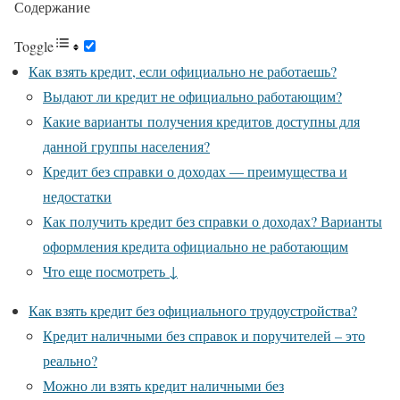
Содержание
Toggle
Как взять кредит, если официально не работаешь?
Выдают ли кредит не официально работающим?
Какие варианты получения кредитов доступны для
данной группы населения?
Кредит без справки о доходах — преимущества и
недостатки
Как получить кредит без справки о доходах? Варианты
оформления кредита официально не работающим
Что еще посмотреть ↓
Как взять кредит без официального трудоустройства?
Кредит наличными без справок и поручителей – это
реально?
Можно ли взять кредит наличными без