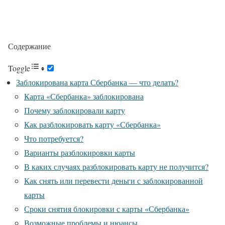
Содержание
Toggle
Заблокирована карта Сбербанка — что делать?
Карта «Сбербанка» заблокирована
Почему заблокировали карту
Как разблокировать карту «Сбербанка»
Что потребуется?
Варианты разблокировки карты
В каких случаях разблокировать карту не получится?
Как снять или перевести деньги с заблокированной
карты
Сроки снятия блокировки с карты «Сбербанка»
Возможные проблемы и нюансы