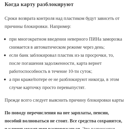
Когда карту разблокируют
Сроки возврата контроля над пластиком будут зависеть от
причины блокировки. Например:
при многократном введении неверного ПИНа заморозка
снимается в автоматическом режиме через день;
если банк заблокировал пластик из-за просрочки, то,
после погашения задолженности, карта вернет
работоспособность в течение 10-ти суток;
а при краже/потере ее не разблокируют никогда, в этом
случае карточку просто перевыпустят.
Прежде всего следует выяснить причину блокировки карты
По поводу перечисления на нее зарплаты, пенсии,
пособий волноваться не стоит. Все средства сохранятся,
и клиент может ими распоряжаться
. Это разрешается