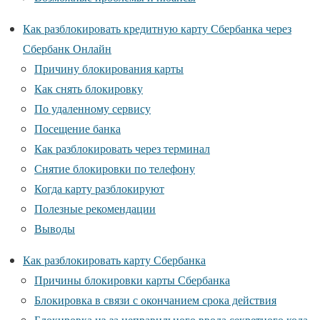
Как разблокировать кредитную карту Сбербанка через
Сбербанк Онлайн
Причину блокирования карты
Как снять блокировку
По удаленному сервису
Посещение банка
Как разблокировать через терминал
Снятие блокировки по телефону
Когда карту разблокируют
Полезные рекомендации
Выводы
Как разблокировать карту Сбербанка
Причины блокировки карты Сбербанка
Блокировка в связи с окончанием срока действия
Блокировка из-за неправильного ввода секретного кода