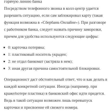
горячую линию банка
Посредством телефонного звонка в колл-центр удается
разрешить ситуацию, если сам заблокировал карту (такая
функция возможна в «Сбербанк-Онлайне»). При разговоре
с работником банка, следует назвать причину заморозки,
причем для удобства используются следующие цифры:
0: карточка потеряна;
1: пластиковый носитель украден;
2: не отдал банкомат (застряла в нем);
3: иная другая причина самостоятельной блокировки.
Операционист даст обстоятельный ответ, что и как делать в
каждой конкретной ситуации. Иногда (например, при
краже/потере пластика) в банковский офис идти придется.
Ведь в такой ситуации возможен лишь перевыпуск
карточки и присвоение ей свежего номера.