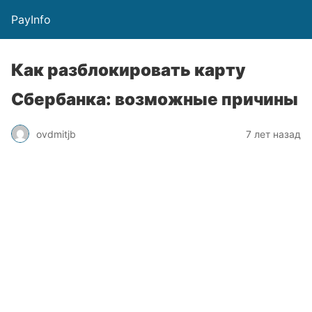
PayInfo
Как разблокировать карту
Сбербанка: возможные причины
ovdmitjb
7 лет назад