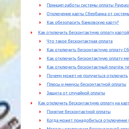
Принцип работы системы оплаты Paypas
Отключение карты Сбербанка от систем
Как обезопасить банковскую карту?
Как отключить бесконтактную оплату карто
Что такое бесконтактная оплата
Как отключить бесконтактную оплату С
Как отключить бесконтактную оплату м
Как отключить бесконтактный платёж 
Почему может не получиться отключить
Плюсы и минусы бесконтактной оплаты
Защита от случайной оплаты
Как отключить бесконтактную оплату на карте
Понятие бесконтактной оплаты
Когда может понадобиться отключение 
Методы отключения бесконтактной опл