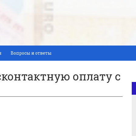
я
Вопросы и ответы
сконтактную оплату с