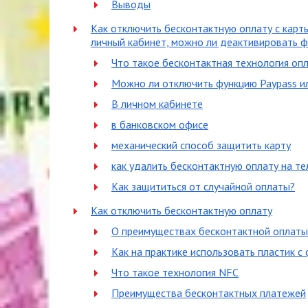
Выводы
Как отключить бесконтактную оплату с карт
личный кабинет, можно ли деактивировать 
Что такое бесконтактная технология оп
Можно ли отключить функцию Paypass и
В личном кабинете
в банковском офисе
механический способ защитить карту
как удалить бесконтактную оплату на т
Как защититься от случайной оплаты?
Как отключить бесконтактную оплату
О преимуществах бесконтактной оплаты
Как на практике использовать пластик с
Что такое технология NFC
Преимущества бесконтактных платежей