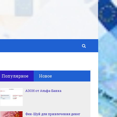
Популярное
Новое
АЗОН от Альфа-Банка
Фен-Шуй для привлечения денег