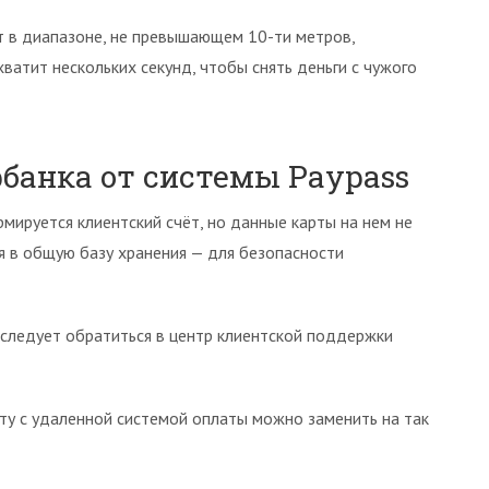
т в диапазоне, не превышающем 10-ти метров,
атит нескольких секунд, чтобы снять деньги с чужого
банка от системы Paypass
мируется клиентский счёт, но данные карты на нем не
я в общую базу хранения — для безопасности
 следует обратиться в центр клиентской поддержки
рту с удаленной системой оплаты можно заменить на так