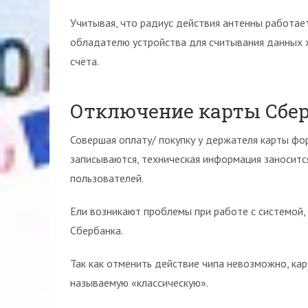
Учитывая, что радиус действия антенны работае
обладателю устройства для считывания данных хв
счёта.
Отключение карты Сбер
Совершая оплату/ покупку у держателя карты фор
записываются, техническая информация заноситс
пользователей.
Ели возникают проблемы при работе с системой,
Сбербанка.
Так как отменить действие чипа невозможно, ка
называемую «классическую».