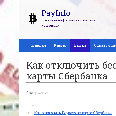
PayInfo
Полезная информация о онлайн
кошельках
Главная
Карты
Банки
Справочна
Как отключить бе
карты Сбербанка
Содержание
Как отключить Paypass на карте Сбербанка