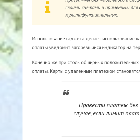
своими счетами и применимы для 
мультифункциональных.
Использование гаджета делает использование ка
оплаты уведомит загоревшийся индикатор на те
Конечно же при столь обширных положительных с
оплаты. Карты с удаленным платежом становятс
Провести платеж без 
случае, если лимит пла