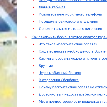
Личный кабинет
Использование мобильного телефона
Посещение банковского отделения
Дополнительные методы отключения
Как отключить бесконтактную оплату с карт
Что такое «бесконтактная оплата»
Когда возникает необходимость убрать
Какими способами можно отключить усл
Вручную
Через мобильный банкинг
В отделении Сбербанка
Почему бесконтактная оплата не отключ
Достоинства и недостатки бесконтактн
Меры предосторожности владельцев пл