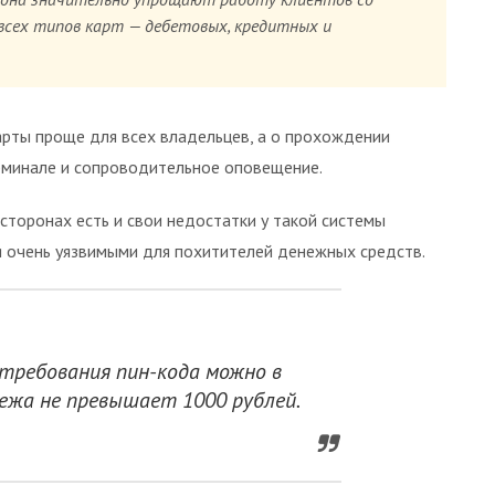
всех типов карт — дебетовых, кредитных и
рты проще для всех владельцев, а о прохождении
рминале и сопроводительное оповещение.
торонах есть и свои недостатки у такой системы
я очень уязвимыми для похитителей денежных средств.
требования пин-кода можно в
тежа не превышает 1000 рублей.