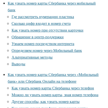
Как узнать номер карты Сбербанка через мобильный
банк
Где рассмотреть нумерацию пластика
Сколько цифр входит в номер счета
Как узнать номер при отсутствии карточки
Обращение в центр-поддержки
Узнаем номер посредством интернета
Определяем номер через Мобильный банк
Альтернативные методы
Выводы
Как узнать номер карты Сбербанка через «Мобильный
банк» или Сбербанк Онлайн на телефоне
Как узнать номер карты Сбербанка через телефон
Можно ли узнать номер карты, зная номер телефона
Другие способы, как узнать номер карты