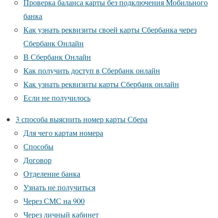
Проверка баланса карты без подключения Мобильного
банка
Как узнать реквизиты своей карты Сбербанка через
Сбербанк Онлайн
В Сбербанк Онлайн
Как получить доступ в Сбербанк онлайн
Как узнать реквизиты карты Сбербанк онлайн
Если не получилось
3 способа выяснить номер карты Сбера
Для чего картам номера
Способы
Договор
Отделение банка
Узнать не получиться
Через СМС на 900
Через личный кабинет