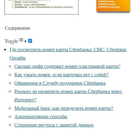
Содержание
Toggle
Где посмотреть номер карты Сбербанка: СМС, Сбербанк
Онлайн
Сколько цифр содержит номер пластиковой карты?
Как узнать номер, если карточки нет с собой?
Обращение в Службу поддержки Сбербанка
Реально ли проверить номер карты Сбербанка через
Интернет?
Мобильный банк: как определить номер карты?
Альтернативные способы
Сторонние ресурсы с защитой данных