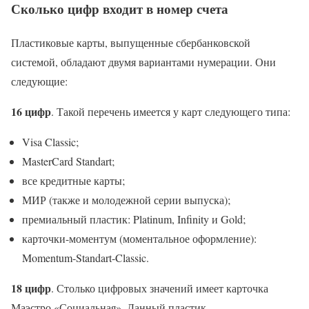
Сколько цифр входит в номер счета
Пластиковые карты, выпущенные сбербанковской
системой, обладают двумя вариантами нумерации. Они
следующие:
16 цифр
. Такой перечень имеется у карт следующего типа:
Visa Classic;
MasterCard Standart;
все кредитные карты;
МИР (также и молодежной серии выпуска);
премиальный пластик: Platinum, Infinity и Gold;
карточки-моментум (моментальное оформление):
Momentum-Standart-Classic.
18 цифр
. Столько цифровых значений имеет карточка
Маэстро «Социальная». Данный пластик –