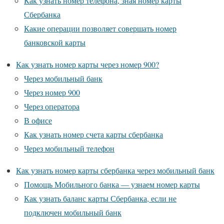
Как узнать номер телефона, зная номер карты
Сбербанка
Какие операции позволяет совершать номер
банковской карты
Как узнать номер карты через номер 900?
Через мобильный банк
Через номер 900
Через оператора
В офисе
Как узнать номер счета карты сбербанка
Через мобильный телефон
Как узнать номер карты сбербанка через мобильный банк
Помощь Мобильного банка — узнаем номер карты
Как узнать баланс карты Сбербанка, если не
подключен мобильный банк