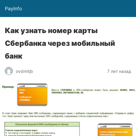
PayInfo
Как узнать номер карты
Сбербанка через мобильный
банк
ovdmitjb
7 лет назад