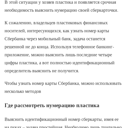
В этой ситуации у хозяев пластика и появляется срочная
необходимость выяснить нумерацию своей сберкарточки.
К сожалению, владельцев пластиковых финансовых
носителей, интересующихся, как узнать номер карты
Сбербанка через мобильный банк, задача останется
решенной не до конца. Используя телефонное банкинг-
приложение, можно выяснить лишь последние четыре
цифры пластика, а вот полностью идентификационный
определитель выяснить не получится.
Чтобы узнать номер карты Сбербанка, можно использовать
несколько методов
Где рассмотреть нумерацию пластика
Выяснить идентификационный номер сберкарты, имея ее
на руках – задача простейшая. Необходимо лишь тщательно