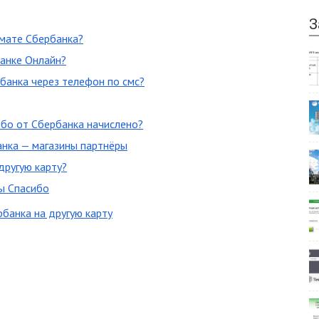
З
омате Сбербанка?
банке Онлайн?
банка через телефон по смс?
ибо от Сбербанка начислено?
анка — магазины партнёры
другую карту?
ы Спасибо
банка на другую карту