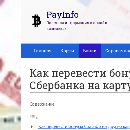
PayInfo
Полезная информация о онлайн
кошельках
Главная
Карты
Банки
Справочна
Как перевести бон
Сбербанка на карт
Содержание
Как перевести бонусы Спасибо на другую ка