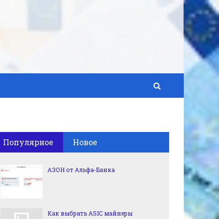
Популярное
Новое
АЗОН от Альфа-Банка
Как выбрать ASIC майнеры