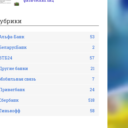
физических лиц
убрики
Альфа-Банк
53
БеларусБанк
2
ВТБ24
57
Другие банки
21
Мобильная связь
7
Приватбанк
24
Сбербанк
518
Тинькофф
58