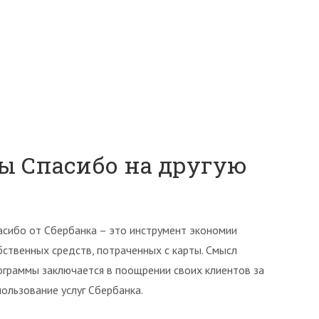
сы Спасибо на другую
асибо от Сбербанка – это инструмент экономии
бственных средств, потраченных с карты. Смысл
ограммы заключается в поощрении своих клиентов за
пользование услуг Сбербанка.