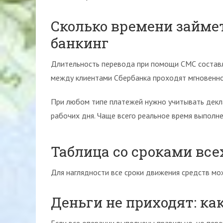
Сколько времени займет
банкинг
Длительность перевода при помощи СМС составл
между клиентами Сбербанка проходят мгновенно
При любом типе платежей нужно учитывать декл
рабочих дня. Чаще всего реальное время выполне
Таблица со сроками все
Для наглядности все сроки движения средств мож
Деньги не приходят: ка