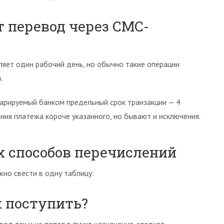
 перевод через СМС-
яет один рабочий день, но обычно такие операции
.
арируемый банком предельный срок транзакции — 4
ния платежа короче указанного, но бывают и исключения.
х способов перечислений
но свести в одну таблицу:
к поступить?