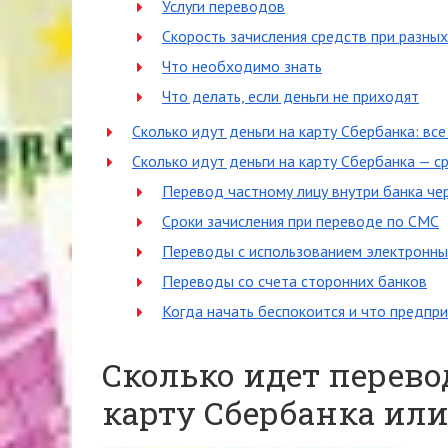
Услуги переводов
Скорость зачисления средств при разны
Что необходимо знать
Что делать, если деньги не приходят
Сколько идут деньги на карту Сбербанка: все
Сколько идут деньги на карту Сбербанка — с
Перевод частному лицу внутри банка че
Сроки зачисления при переводе по СМС
Переводы с использованием электронны
Переводы со счета сторонних банков
Когда начать беспокоится и что предпри
Сколько идет перево
карту Сбербанка или