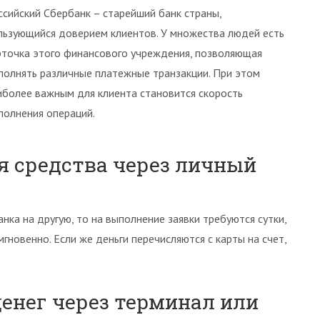
ссийский Сбербанк – старейший банк страны,
льзующийся доверием клиентов. У множества людей есть
рточка этого финансового учреждения, позволяющая
полнять различные платежные транзакции. При этом
иболее важным для клиента становится скорость
полнения операций.
я средства через личный
нка на другую, то на выполнение заявки требуются сутки,
гновенно. Если же деньги перечисляются с карты на счет,
денег через терминал или