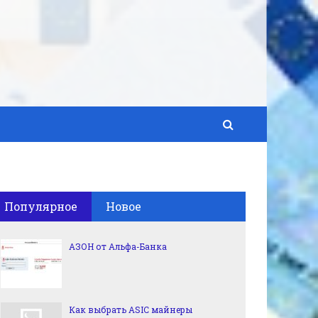
Популярное
Новое
АЗОН от Альфа-Банка
Как выбрать ASIC майнеры