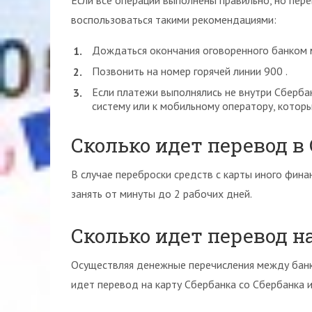
Если все операции выполнены правильно, но перев
воспользоваться такими рекомендациями:
Дождаться окончания оговоренного банком 
Позвонить на номер горячей линии 900 .
Если платежи выполнялись не внутри Сберба
систему или к мобильному оператору, которы
Сколько идет перевод в 
В случае переброски средств с карты иного фин
занять от минуты до 2 рабочих дней.
Сколько идет перевод н
Осуществляя денежные перечисления между банк
идет перевод на карту Сбербанка со Сбербанка и