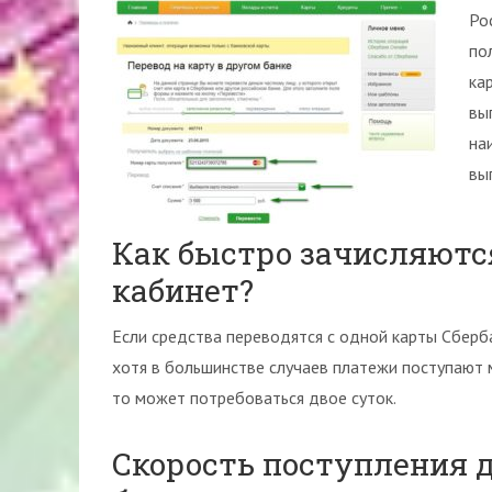
Ро
по
ка
вы
на
вы
Как быстро зачисляютс
кабинет?
Если средства переводятся с одной карты Сберба
хотя в большинстве случаев платежи поступают м
то может потребоваться двое суток.
Скорость поступления 