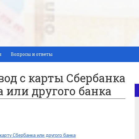
я
Вопросы и ответы
вод с карты Сбербанка
а или другого банка
карту Сбербанка или другого банка