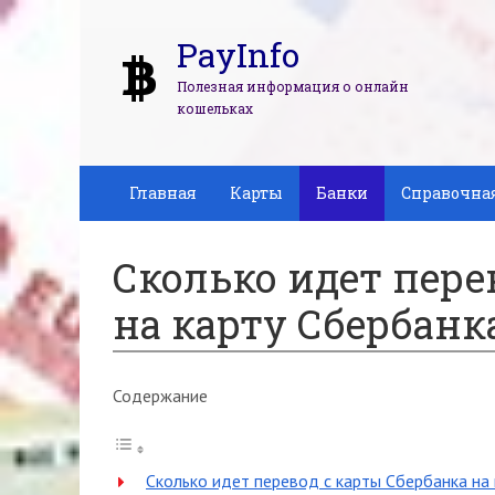
PayInfo
Полезная информация о онлайн
кошельках
Главная
Карты
Банки
Справочна
Сколько идет пере
на карту Сбербанк
Содержание
Сколько идет перевод с карты Сбербанка на 