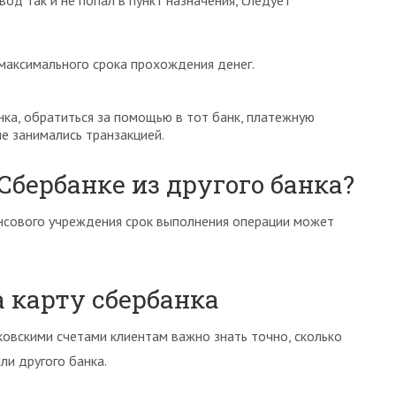
од так и не попал в пункт назначения, следует
максимального срока прохождения денег.
нка, обратиться за помощью в тот банк, платежную
е занимались транзакцией.
Сбербанке из другого банка?
ансового учреждения срок выполнения операции может
а карту сбербанка
овскими счетами клиентам важно знать точно, сколько
ли другого банка.