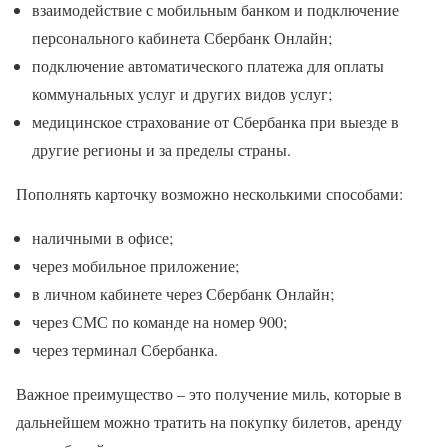
взаимодействие с мобильным банком и подключение
персонального кабинета Сбербанк Онлайн;
подключение автоматического платежа для оплаты
коммунальных услуг и других видов услуг;
медицинское страхование от Сбербанка при выезде в
другие регионы и за пределы страны.
Пополнять карточку возможно несколькими способами:
наличными в офисе;
через мобильное приложение;
в личном кабинете через Сбербанк Онлайн;
через СМС по команде на номер 900;
через терминал Сбербанка.
Важное преимущество – это получение миль, которые в
дальнейшем можно тратить на покупку билетов, аренду