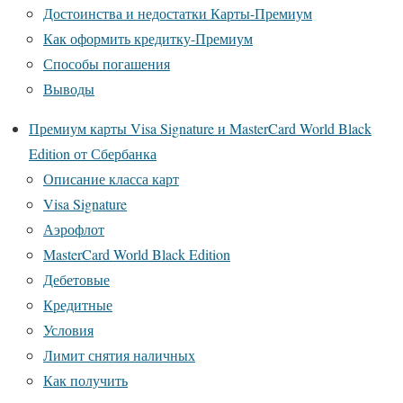
Достоинства и недостатки Карты-Премиум
Как оформить кредитку-Премиум
Способы погашения
Выводы
Премиум карты Visa Signature и MasterCard World Black
Edition от Сбербанка
Описание класса карт
Visa Signature
Аэрофлот
MasterCard World Black Edition
Дебетовые
Кредитные
Условия
Лимит снятия наличных
Как получить