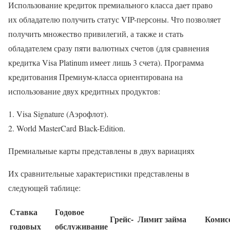
Использование кредиток премиального класса дает право
их обладателю получить статус VIP-персоны. Что позволяет
получить множество привилегий, а также и стать
обладателем сразу пяти валютных счетов (для сравнения
кредитка Visa Platinum имеет лишь 3 счета). Программа
кредитования Премиум-класса ориентирована на
использование двух кредитных продуктов:
Visa Signature (Аэрофлот).
World MasterCard Black-Edition.
Премиальные карты представлены в двух вариациях
Их сравнительные характеристики представлены в
следующей таблице:
Ставка
Годовое
Грейс-
Лимит займа
Комисс
годовых
обслуживание