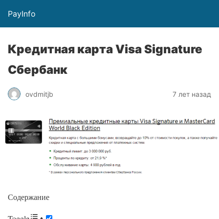
PayInfo
Кредитная карта Visa Signature
Сбербанк
ovdmitjb
7 лет назад
Содержание
Toggle