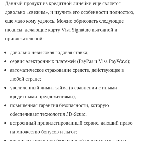
Данный продукт из кредитной линейки еще является
довольно «свежим», и изучить его особенности полностью,
еще мало кому удалось. Можно обрисовать следующие
нюансы, делающие карту Visa Signature выгодной и
привлекательной:
довольно невысокая годовая ставка;
сервис электронных платежей (PayPas и Visa PayWave);
автоматическое страхование средств, действующее в
любой стране;
увеличенный лимит займа (в сравнении с иными
кредитными предложениями);
повышенная гарантия безопасности, которую
обеспечивает технология 3D-Scure;
встроенный привилегированный сервис, дающий право
на множество бонусов и льгот;
крупные скидки при безналичной оплате в магазинах,