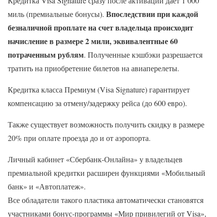
Кредитка Visa Signature сразу после активации дает 1 000
Впоследствии при каждой
миль (премиальные бонусы).
безналичной проплате на счет владельца происходит
начисление в размере 2 мили, эквивалентные 60
потраченным рублям
. Полученные кэшбэки разрешается
тратить на приобретение билетов на авиаперелеты.
Кредитка класса Премиум (Visa Signature) гарантирует
компенсацию за отмену/задержку рейса (до 600 евро).
Также существует возможность получить скидку в размере
20% при оплате проезда до и от аэропорта.
Личный кабинет «Сбербанк-Онлайна» у владельцев
премиальной кредитки расширен функциями «Мобильный
банк» и «Автоплатеж».
Все обладатели такого пластика автоматически становятся
участниками бонус-программы «Мир привилегий от Visa»,