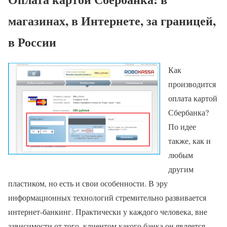
магазинах, в Интернете, за границей,
в России
Как
производится
оплата картой
Сбербанка?
По идее
также, как и
любым
другим
пластиком, но есть и свои особенности. В эру
информационных технологий стремительно развивается
интернет-банкинг. Практически у каждого человека, вне
зависимости от того, клиентом какого банка он является,