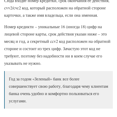
Сюда входят номер кредитки, срок окончания ее действия,
cvv2/cvc2 код, который расположен на обратной стороне
карточки, а также имя владельца, если она именная.
Номер кредикти – уникальные 16 (иногда 18) цифр на
лицевой стороне карты, срок действия указан ниже – это
месяц и год, а секретный ccv2 код расположен на обратной
стороне и состоит из трех цифр. Зачастую этот код не
требуют, поэтому без надобности ни в коем случае его
указывать не нужно.
Год за годом «Зеленый» банк все более
совершенствует свою работу, благодаря чему клиентам
банка очень удобно и комфортно пользоваться его
услугами.