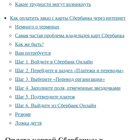
Какие трудности могут возникнуть
Как оплатить заказ с карты Сбербанка через интернет
Немного о терминах
Самая частая проблема владельцев карт Сбербанка
Как же быть?
Вам потребуется
Шаг 1. Войдите в Сбербанк Онлайн
Шаг 2. Перейдите в раздел «Платежи и переводы»
Шаг 3. Выберите «Перевод организации»
Шаг 4. Заполните поля, отмеченные звездочками
Шаг 5. Подтвердите платеж
Шаг 6. Выйдите из Сбербанк Онлайн
Резюме
Ложка дегтя
Оплата картой Сбербанка: в