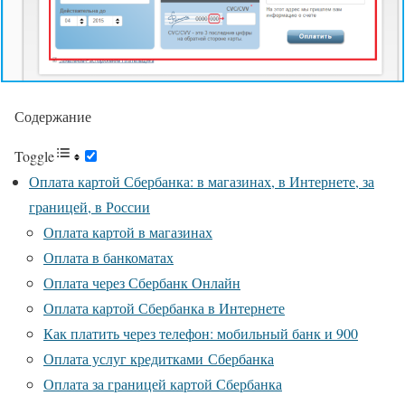
Содержание
Toggle
Оплата картой Сбербанка: в магазинах, в Интернете, за
границей, в России
Оплата картой в магазинах
Оплата в банкоматах
Оплата через Сбербанк Онлайн
Оплата картой Сбербанка в Интернете
Как платить через телефон: мобильный банк и 900
Оплата услуг кредитками Сбербанка
Оплата за границей картой Сбербанка