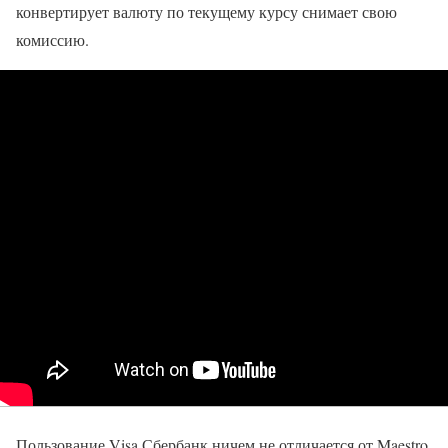
конвертирует валюту по текущему курсу снимает свою
комиссию.
Пользование Visa Сбербанк ничем не отличается от Maestro,