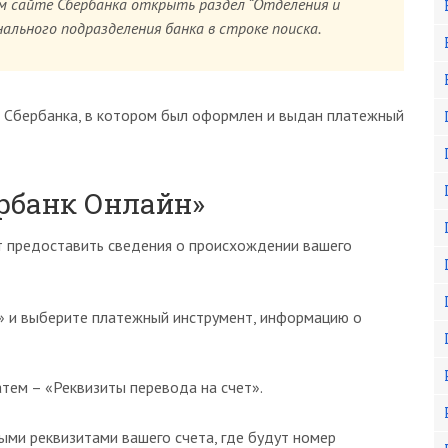
м сайте Сбербанка открыть раздел “Отделения и
ального подразделения банка в строке поиска.
 Сбербанка, в котором был оформлен и выдан платежный
ербанк Онлайн»
 предоставить сведения о происхождении вашего
» и выберите платежный инструмент, информацию о
тем – «Реквизиты перевода на счет».
ыми реквизитами вашего счета, где будут номер