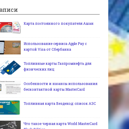
аписи
Карта постоянного покупателя Ашан
Использование сервиса Apple Pay c
картой Visa от Сбербанка
Топливные карты Газпромнефть для
физических лиц
Особенности и нюансы использования
бесконтактной карты MasterCard
Топливная карта Вездеход: список АЗС
Что такое черная карта World MasterCard