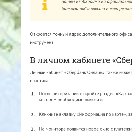
Затем необходимо на официально
банкоматы” и ввести номер регион
Откроется точный адрес дополнительного офиса
инструмент.
В личном кабинете «Сб
Личный кабинет «Сбербанк Онлайн» также может
пластика:
После авторизации откройте раздел «Карты
котором необходимо выяснить.
Кликните вкладку «Информация по карте», за
На мониторе появится новое окно с платежн