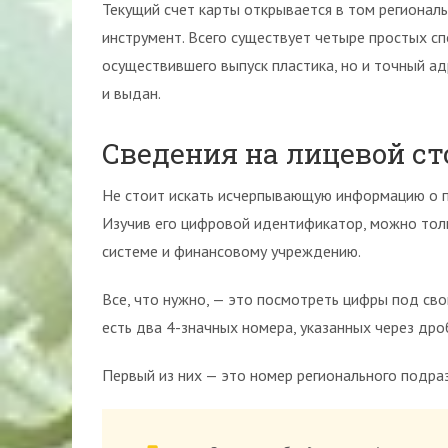
Текущий счет карты открывается в том региона
инструмент. Всего существует четыре простых с
осуществившего выпуск пластика, но и точный а
и выдан.
Сведения на лицевой ст
Не стоит искать исчерпывающую информацию о п
Изучив его цифровой идентификатор, можно тол
системе и финансовому учреждению.
Все, что нужно, — это посмотреть цифры под сво
есть два 4-значных номера, указанных через дро
Первый из них — это номер регионального подра