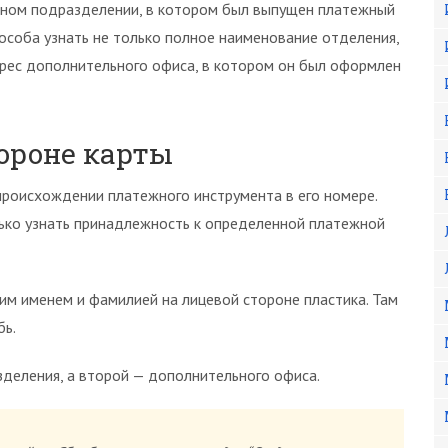
льном подразделении, в котором был выпущен платежный
пособа узнать не только полное наименование отделения,
дрес дополнительного офиса, в котором он был оформлен
ороне карты
роисхождении платежного инструмента в его номере.
ько узнать принадлежность к определенной платежной
им именем и фамилией на лицевой стороне пластика. Там
бь.
зделения, а второй — дополнительного офиса.