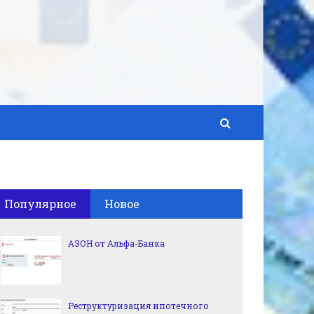
Популярное
Новое
АЗОН от Альфа-Банка
Реструктуризация ипотечного