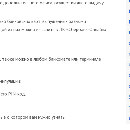
ес дополнительного офиса, осуществившего выдачу
ько банковских карт, выпущенных разными
ой из них можно выяснить в ЛК «Сбербанк-Онлайн».
а, также можно в любом банкомате или терминале
нипуляции:
 его PIN-код.
ные о котором вам нужно узнать.