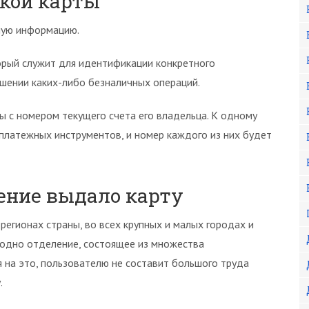
кой карты
ную информацию.
орый служит для идентификации конкретного
шении каких-либо безналичных операций.
ы с номером текущего счета его владельца. К одному
 платежных инструментов, и номер каждого из них будет
ление выдало карту
регионах страны, во всех крупных и малых городах и
 одно отделение, состоящее из множества
на это, пользователю не составит большого труда
.