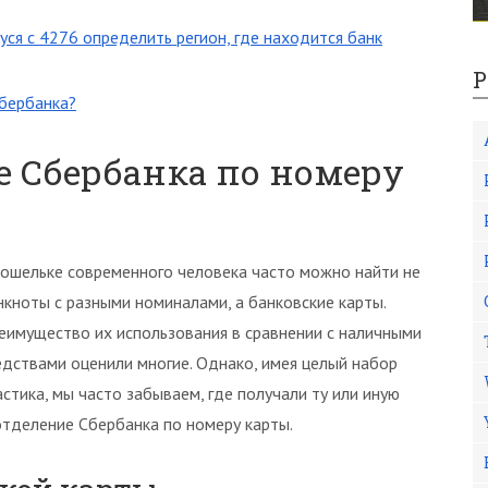
ся с 4276 определить регион, где находится банк
Р
Сбербанка?
е Сбербанка по номеру
кошельке современного человека часто можно найти не
нкноты с разными номиналами, а банковские карты.
еимущество их использования в сравнении с наличными
едствами оценили многие. Однако, имея целый набор
астика, мы часто забываем, где получали ту или иную
 отделение Сбербанка по номеру карты.