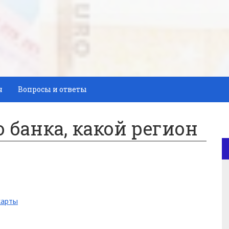
я
Вопросы и ответы
о банка, какой регион
карты