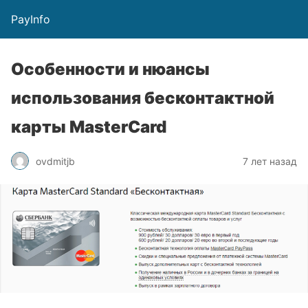
PayInfo
Особенности и нюансы
использования бесконтактной
карты MasterCard
ovdmitjb
7 лет назад