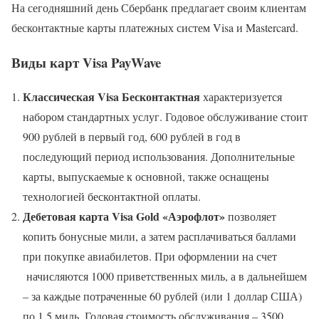
На сегодняшний день Сбербанк предлагает своим клиентам
бесконтактные карты платежных систем Visa и Mastercard.
Виды карт Visa PayWave
Классическая
Visa Бесконтактная
характеризуется
набором стандартных услуг. Годовое обслуживание стоит
900 рублей в первый год, 600 рублей в год в
последующий период использования. Дополнительные
карты, выпускаемые к основной, также оснащены
технологией бесконтактной оплаты.
Дебетовая карта
Visa
Gold «Аэрофлот»
позволяет
копить бонусные мили, а затем расплачиваться баллами
при покупке авиабилетов. При оформлении на счет
начисляются 1000 приветственных миль, а в дальнейшем
– за каждые потраченные 60 рублей (или 1 доллар США)
по 1,5 миль. Годовая стоимость обслуживания – 3500