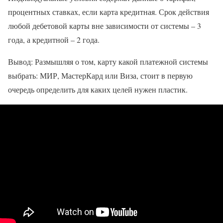
процентных ставках, если карта кредитная. Срок действия
любой дебетовой карты вне зависимости от системы – 3
года, а кредитной – 2 года.
Вывод: Размышляя о том, карту какой платежной системы
выбрать: МИР, МастерКард или Виза, стоит в первую
очередь определить для каких целей нужен пластик.