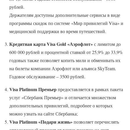
рублей.
Держателям доступны дополнительные сервисы в виде
программы скидок по системе «Мир привилегий Visa» и
медицинской поддержки во время путешествий.
Кредитная карта
Visa
Gold «Аэрофлот»
с лимитом до
600 000 рублей и процентной ставкой от 25,9% до 33,9%
годовых также позволяет копить мили и обменивать их
на билеты компании Аэрофлот или альянса SkyTeam.
Годовое обслуживание – 3500 рублей.
Visa
Platinum Премьер
предоставляется в рамках пакета
услуг «Сбербанк Премьер» и отличается множеством
дополнительных привилегий, подробнее о которых
можно узнать на сайте Сбербанка;
Visa
Platinum «Подари жизнь»
позволяет перечислять
определенный процент от ваших покупок на счет