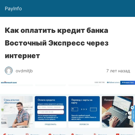
PayInfo
Как оплатить кредит банка
Восточный Экспресс через
интернет
ovdmitjb
7 лет назад