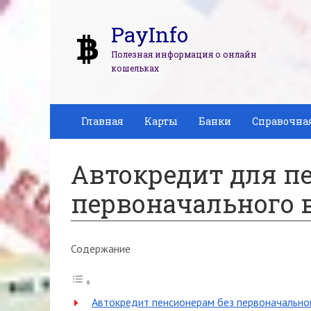
PayInfo
Полезная информация о онлайн
кошельках
Главная
Карты
Банки
Справочна
Автокредит для п
первоначального 
Содержание
Автокредит пенсионерам без первоначально