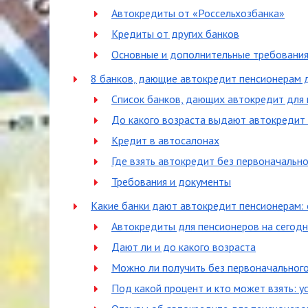
Автокредиты от «Россельхозбанка»
Кредиты от других банков
Основные и дополнительные требования
8 банков, дающие автокредит пенсионерам 
Список банков, дающих автокредит для
До какого возраста выдают автокредит
Кредит в автосалонах
Где взять автокредит без первоначально
Требования и документы
Какие банки дают автокредит пенсионерам: 
Автокредиты для пенсионеров на сегодн
Дают ли и до какого возраста
Можно ли получить без первоначального
Под какой процент и кто может взять: у