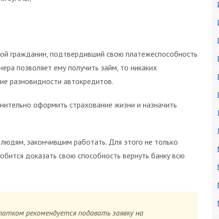
ой гражданин, подтвердивший свою платежеспособность
ера позволяет ему получить займ, то никаких
гие разновидности автокредитов.
нительно оформить страхование жизни и назначить
людям, закончившим работать. Для этого не только
обится доказать свою способность вернуть банку всю
атком рекомендуется подавать заявку на