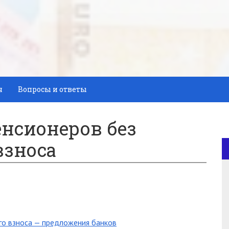
я
Вопросы и ответы
енсионеров без
взноса
го взноса — предложения банков