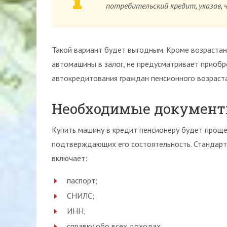
потребительский кредит, указав, 
Такой вариант будет выгодным. Кроме возрастан
автомашины в залог, не предусматривает приобр
автокредитования граждан пенсионного возраста
Необходимые докумен
Купить машину в кредит пенсионеру будет проще
подтверждающих его состоятельность. Стандарт
включает:
паспорт;
СНИЛС;
ИНН;
справку обо всех доходах;