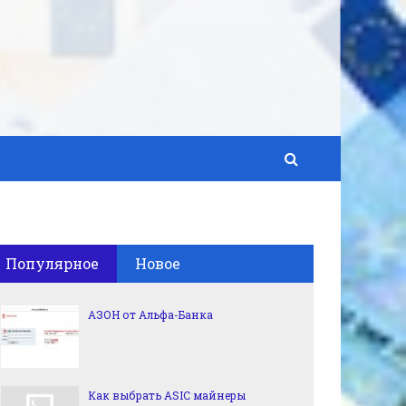
Популярное
Новое
АЗОН от Альфа-Банка
Как выбрать ASIC майнеры