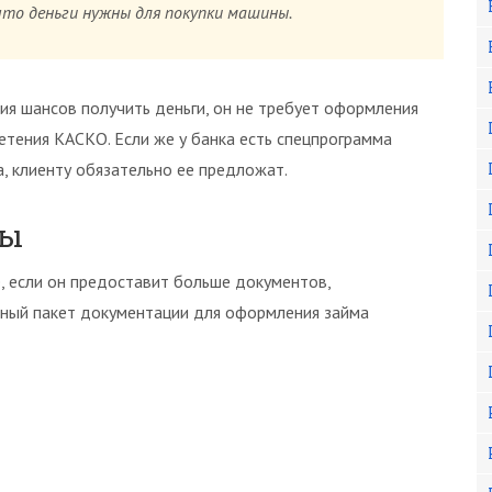
что деньги нужны для покупки машины.
ия шансов получить деньги, он не требует оформления
етения КАСКО. Если же у банка есть спецпрограмма
, клиенту обязательно ее предложат.
ты
, если он предоставит больше документов,
ный пакет документации для оформления займа