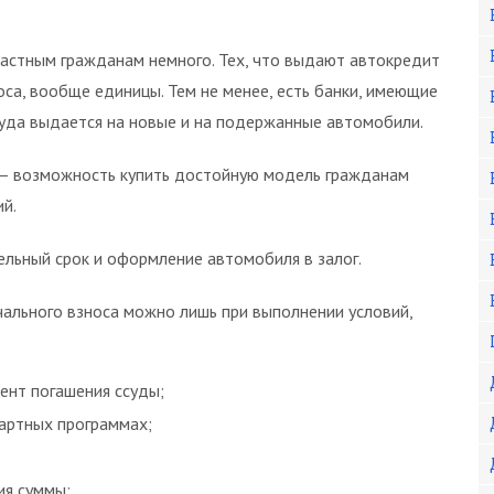
астным гражданам немного. Тех, что выдают автокредит
оса, вообще единицы. Тем не менее, есть банки, имеющие
суда выдается на новые и на подержанные автомобили.
а – возможность купить достойную модель гражданам
й.
ельный срок и оформление автомобиля в залог.
чального взноса можно лишь при выполнении условий,
ент погашения ссуды;
дартных программах;
ия суммы;