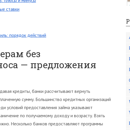
в: плюсы и минусы
ые ставки
Р
биль: порядок действий
ерам без
носа — предложения
давая кредиты, банки рассчитывают вернуть
плаченную сумму. Большинство кредитных организаций
еди условий предоставления займа указывают
раничение по получаемому доходу и возрасту. Взять
ожно. Несколько банков предоставляют программы