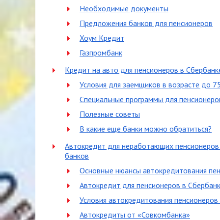
Необходимые документы
Предложения банков для пенсионеров
Хоум Кредит
Газпромбанк
Кредит на авто для пенсионеров в Сбербанк
Условия для заемщиков в возрасте до 7
Специальные программы для пенсионеро
Полезные советы
В какие еще банки можно обратиться?
Автокредит для неработающих пенсионеров 
банков
Основные нюансы автокредитования пе
Автокредит для пенсионеров в Сбербан
Условия автокредитования пенсионеров
Автокредиты от «Совкомбанка»