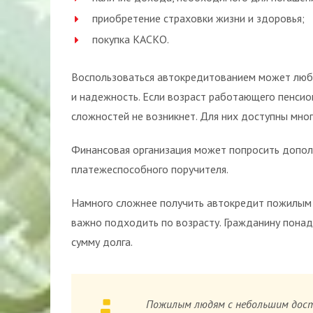
приобретение страховки жизни и здоровья;
покупка КАСКО.
Воспользоваться автокредитованием может люб
и надежность. Если возраст работающего пенсион
сложностей не возникнет. Для них доступны мно
Финансовая организация может попросить допол
платежеспособного поручителя.
Намного сложнее получить автокредит пожилым 
важно подходить по возрасту. Гражданину понад
сумму долга.
Пожилым людям с небольшим дост