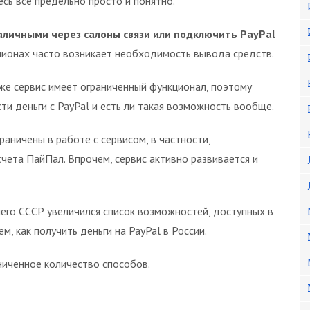
есь все предельно просто и понятно.
аличными через салоны связи или подключить PayPal
ционах часто возникает необходимость вывода средств.
 же сервис имеет ограниченный функционал, поэтому
ти деньги с PayPal и есть ли такая возможность вообще.
аничены в работе с сервисом, в частности,
чета ПайПал. Впрочем, сервис активно развивается и
его СССР увеличился список возможностей, доступных в
, как получить деньги на PayPal в России.
ниченное количество способов.