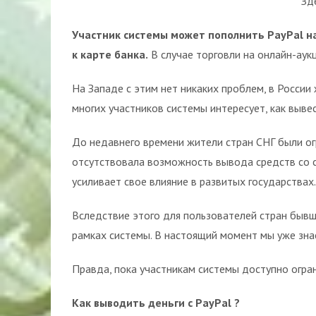
Зд
Участник системы может пополнить PayPal н
к карте банка.
В случае торговли на онлайн-аук
На Западе с этим нет никаких проблем, в России
многих участников системы интересует, как вывес
До недавнего времени жители стран СНГ были огр
отсутствовала возможность вывода средств со с
усиливает свое влияние в развитых государствах.
Вследствие этого для пользователей стран бывш
рамках системы. В настоящий момент мы уже знаем
Правда, пока участникам системы доступно огра
Как выводить деньги с PayPal ?