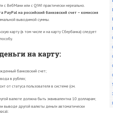
ги с ВебМани или с QIWI практически нереально.
та PayPal на российский банковский счет – комиссия
нимальной выводимой суммы.
вскую карту (в том числе и на карту Сбербанка) следует
пособу.
 деньги на карту:
жденный банковский счет;
вода в рублях;
т от статуса пользователя в системе (см.
ругой валюте должна быть эквивалентна 10 долларам;
ри выводе другой валюты деньги автоматически
рса);