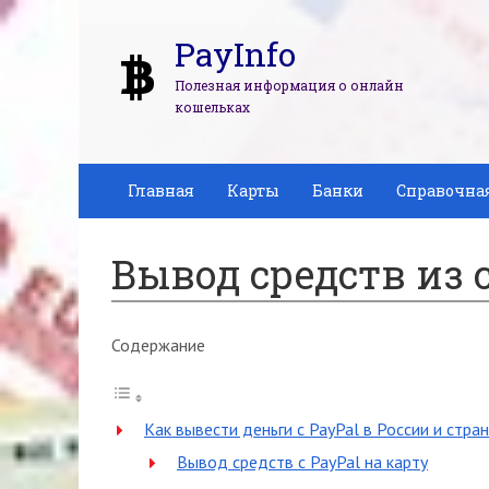
PayInfo
Полезная информация о онлайн
кошельках
Главная
Карты
Банки
Справочна
Вывод средств из 
Содержание
Как вывести деньги с PayPal в России и стра
Вывод средств с PayPal на карту