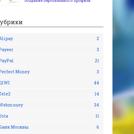
создание персонального профиля
убрики
Alipay
2
Payeer
3
PayPal
21
Perfect Money
3
QIWI
44
Tele2
14
Webmoney
34
Yota
11
Банк Москвы
6