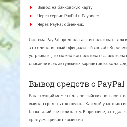
Вывод на банковскую карту;
Через сервис PayPal и Payoneer;
Через PayPal обменник.
Система PayPal предполагает использовать для в
это единственный официальный способ. Впрочем, 
устраивает, то можно воспользоваться альтерн
описание всех актуальных вариантов вывода сред
Вывод средств с PayPal
В настоящий момент для российских пользовате
вывода средств с кошелька. Каждый участник сис
банковский счет или карту. В принципе, это дале
предусматривает комиссии.