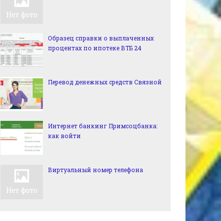
Образец справки о выплаченных
процентах по ипотеке ВТБ 24
Перевод денежных средств Связной
Интернет банкинг Примсоцбанка:
как войти
Виртуальный номер телефона