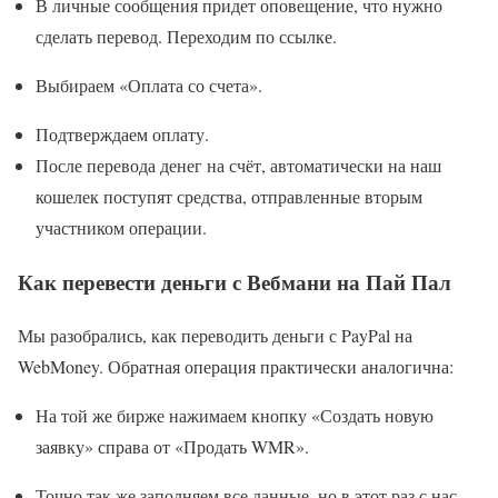
В личные сообщения придет оповещение, что нужно
сделать перевод. Переходим по ссылке.
Выбираем «Оплата со счета».
Подтверждаем оплату.
После перевода денег на счёт, автоматически на наш
кошелек поступят средства, отправленные вторым
участником операции.
Как перевести деньги с Вебмани на Пай Пал
Мы разобрались, как переводить деньги с PayPal на
WebMoney. Обратная операция практически аналогична:
На той же бирже нажимаем кнопку «Создать новую
заявку» справа от «Продать WMR».
Точно так же заполняем все данные, но в этот раз с нас