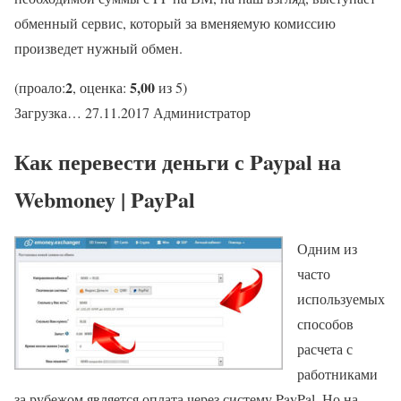
обменный сервис, который за вменяемую комиссию
произведет нужный обмен.
2
5,00
(проало:
, оценка:
из 5)
Загрузка… 27.11.2017 Администратор
Как перевести деньги с Paypal на
Webmoney | PayPal
Одним из
часто
используемых
способов
расчета с
работниками
за рубежом является оплата через систему PayPal. Но на