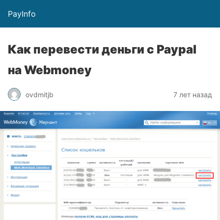
PayInfo
Как перевести деньги с Paypal
на Webmoney
ovdmitjb
7 лет назад