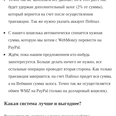
будет удержан дополнительный залог (2% от суммы),
который вернется на счет после осуществления
транзакции. Так же нужно указать аккаунт Пейпал.
С нашего кошелька автоматически спишется нужная
сумма, которую мы хотим с WebMoney перевести на
PayPal.
Ждём, пока нашим предложением кто-нибудь
заинтересуется. Больше делать ничего не нужно, все
остальные операции проводит вторая сторона. Как только
транзакция завершится, на счет Пайпал придет вся сумма,
а на Вебмани сумма залога. Точно так же осуществляется
обмен WMZ на PayPal (только на долларовый кошелек).
Какая система лучше и выгоднее?
Рассматривать системы с точки зрения удобства