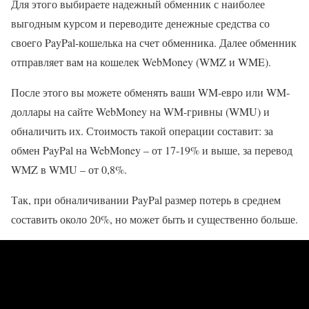
Для этого выбираете надежный обменник с наиболее
выгодным курсом и переводите денежные средства со
своего PayPal-кошелька на счет обменника. Далее обменник
отправляет вам на кошелек WebMoney (WMZ и WME).
После этого вы можете обменять ваши WM-евро или WM-
доллары на сайте WebMoney на WM-гривны (WMU) и
обналичить их. Стоимость такой операции составит: за
обмен PayPal на WebMoney – от 17-19% и выше, за перевод
WMZ в WMU – от 0,8%.
Так, при обналичивании PayPal размер потерь в среднем
составить около 20%, но может быть и существенно больше.