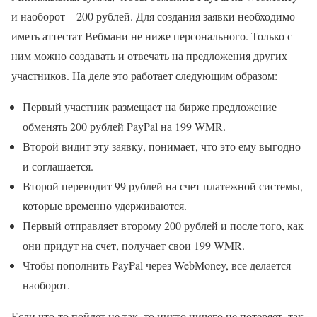
и наоборот – 200 рублей. Для создания заявки необходимо
иметь аттестат Вебмани не ниже персонального. Только с
ним можно создавать и отвечать на предложения других
участников. На деле это работает следующим образом:
Первый участник размещает на бирже предложение
обменять 200 рублей PayPal на 199 WMR.
Второй видит эту заявку, понимает, что это ему выгодно
и соглашается.
Второй переводит 99 рублей на счет платежной системы,
которые временно удерживаются.
Первый отправляет второму 200 рублей и после того, как
они придут на счет, получает свои 199 WMR.
Чтобы пополнить PayPal через WebMoney, все делается
наоборот.
Если что-то пойдет не так, то никто ничего не потеряет, так