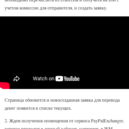
учетом комиссии для отправителя, и создать заявку.
Страница обновится и новосозданная заявка для перевода
денег появится в списке текущих.
2. Ждем получения оповещения от сервиса PayPalExchanger,
которое приходит в личный кабинет, например, в WM