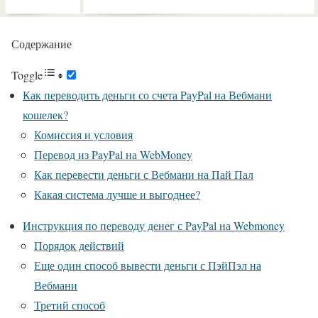
Содержание
Toggle
Как переводить деньги со счета PayPal на Вебмани
кошелек?
Комиссия и условия
Перевод из PayPal на WebMoney
Как перевести деньги с Вебмани на Пай Пал
Какая система лучше и выгоднее?
Инструкция по переводу денег с PayPal на Webmoney
Порядок действий
Еще один способ вывести деньги с ПэйПэл на
Вебмани
Третий способ