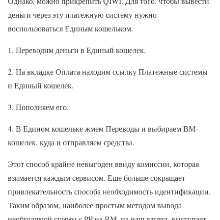
Однако, можно прикрепить QIWI. Для того. чтобы вывести
деньги через эту платежную систему нужно
воспользоваться Единым кошельком.
1. Переводим деньги в Единый кошелек.
2. На вкладке Оплата находим ссылку Платежные системы
и Единый кошелек.
3. Пополняем его.
4. В Едином кошельке жмем Переводы и выбираем ВМ-
кошелек, куда и отправляем средства.
Этот способ крайне невыгоден ввиду комиссии, которая
взимается каждым сервисом. Еще больше сокращает
привлекательность способа необходимость идентификации.
Таким образом, наиболее простым методом вывода
необходимой суммы с PP на ВМ, на наш взгляд, выступает