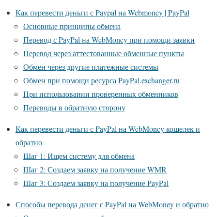
Как перевести деньги с Paypal на Webmoney | PayPal
Основные принципы обмена
Перевод с PayPal на WebMoney при помощи заявки
Перевод через аттестованные обменные пункты
Обмен через другие платежные системы
Обмен при помощи ресурса PayPal.exchanger.ru
При использовании проверенных обменников
Переводы в обратную сторону
Как перевести деньги с PayPal на WebMoney кошелек и
обратно
Шаг 1: Ищем систему для обмена
Шаг 2: Создаем заявку на получение WMR
Шаг 3: Создаем заявку на получение PayPal
Способы перевода денег с PayPal на WebMoney и обратно