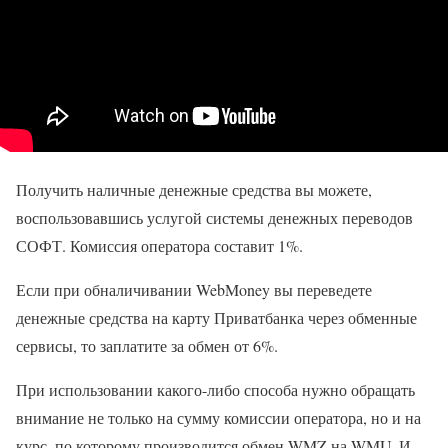
Получить наличные денежные средства вы можете,
воспользовавшись услугой системы денежных переводов
СОФТ. Комиссия оператора составит 1%.
Если при обналичивании WebMoney вы переведете
денежные средства на карту Приватбанка через обменные
сервисы, то заплатите за обмен от 6%.
При использовании какого-либо способа нужно обращать
внимание не только на сумму комиссии оператора, но и на
курс, по которому производится обмен WMZ на WMU. И