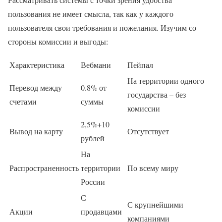
пользования не имеет смысла, так как у каждого
пользователя свои требования и пожелания. Изучим со
стороны комиссии и выгоды:
Характеристика
Вебмани
Пейпал
На территории одного
Перевод между
0.8% от
государства – без
счетами
суммы
комиссии
2,5%+10
Вывод на карту
Отсутствует
рублей
На
Распространенность
территории
По всему миру
России
С
С крупнейшими
Акции
продавцами
компаниями