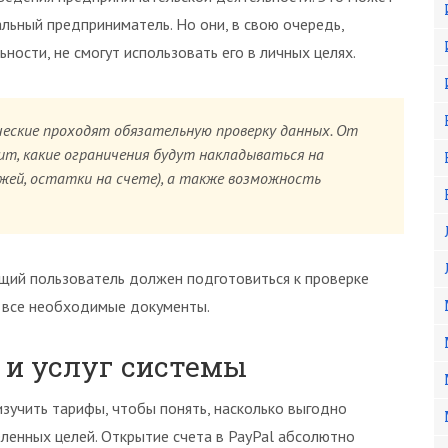
льный предприниматель. Но они, в свою очередь,
ности, не смогут использовать его в личных целях.
ческие проходят обязательную проверку данных. От
ит, какие ограничения будут накладываться на
жей, остатки на счете), а также возможность
дущий пользователь должен подготовиться к проверке
е все необходимые документы.
 и услуг системы
 изучить тарифы, чтобы понять, насколько выгодно
ленных целей. Открытие счета в PayPal абсолютно