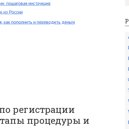
ии: пошаговая инструкция
к из России
Р
ся, как пополнить и переводить деньги
 по регистрации
 этапы процедуры и