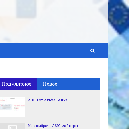
Популярное
Новое
АЗОН от Альфа-Банка
Как выбрать ASIC майнеры