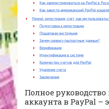
Как зарегистрироваться на PayPal в Росс
Как завести американский PayPal кошеле
Paypal: регистрация, счет, как им пользовать
Подготовка к регистрации
Пошаговая инструкция
Зачем сервису паспортные данные?
Верификация
Идентификация в системе
Количество счетов для PayPal
Удаление счета
Заключение
Полное руководство
аккаунта в PayPal –