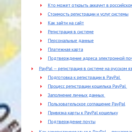
Кто может открыть аккаунт в российско
Стоимость регистрации и услуг системы
Как зайти на сайт
Регистрация в системе
Персональные данные
Платежная карта
Подтверждение адреса электронной по
PayPal — регистрация в системе на русском я
Подготовка к регистрации в PayPal
Процесс регистрации кошелька PayPal
Заполнение личных данных
Пользовательское соглашение PayPal
Привязка карты к PayPal кошельку
Подтверждение почты
Как зарегистрироваться в PayPal — пошагова