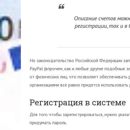
Описание счетов можн
регистрации, так и в
Но законодательство Российской Федерации за
PayPal (впрочем, как и любые другие подобные 
от физических лиц, что позволяет обеспечивать 
организациями все равно придется использовать 
Регистрация в системе
Для того чтобы зарегистрироваться, нужно указа
придумать пароль.