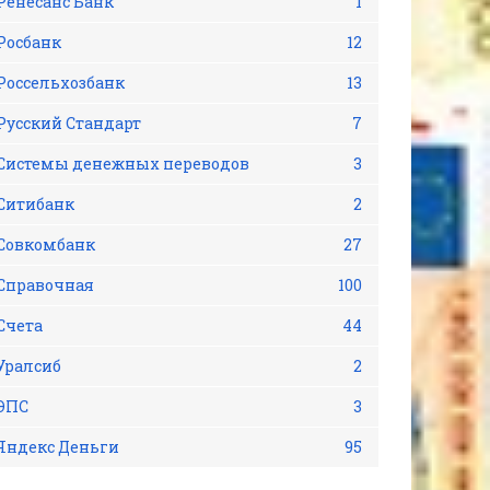
Ренесанс Банк
1
Росбанк
12
Россельхозбанк
13
Русский Стандарт
7
Системы денежных переводов
3
Ситибанк
2
Совкомбанк
27
Справочная
100
Счета
44
Уралсиб
2
ЭПС
3
Яндекс Деньги
95