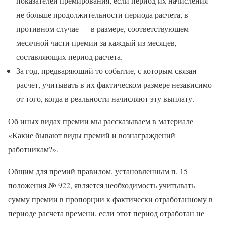
показателей премирования, если период их начисления
не больше продолжительности периода расчета, в
противном случае — в размере, соответствующем
месячной части премии за каждый из месяцев,
составляющих период расчета.
За год, предваряющий то событие, с которым связан
расчет, учитывать в их фактическом размере независимо
от того, когда в реальности начисляют эту выплату.
Об иных видах премии мы рассказываем в материале
«Какие бывают виды премий и вознаграждений
работникам?».
Общим для премий правилом, установленным п. 15
положения № 922, является необходимость учитывать
сумму премии в пропорции к фактически отработанному в
периоде расчета времени, если этот период отработан не