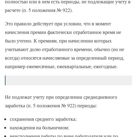
полностью или в нем есть периоды, не подлежащие учету в
расчете (п. 5 положения № 922).
Это правило действует при условии, что в момент
начисления премии фактически отработанное время не
было учтено. К премиям, при начислении которых
учитывают долю отработанного времени, обычно (но не
всегда) относятся начисляемые за определенный период,
например ежемесячные, ежеквартальные, ежегодные.
Не подлежат учету при определении среднедневного
заработка (п. 5 положения № 922) периоды:
сохранения среднего заработка;
нахождения на больничном;
неисполнения работы по вине работодателя или по