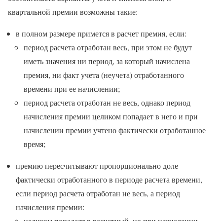
квартальной премии возможны такие:
в полном размере примется в расчет премия, если:
период расчета отработан весь, при этом не будут
иметь значения ни период, за который начислена
премия, ни факт учета (неучета) отработанного
времени при ее начислении;
период расчета отработан не весь, однако период
начисления премии целиком попадает в него и при
начислении премии учтено фактически отработанное
время;
премию пересчитывают пропорционально доле
фактически отработанного в периоде расчета времени,
если период расчета отработан не весь, а период
начисления премии:
целиком попадает в расчетный, но при начислении