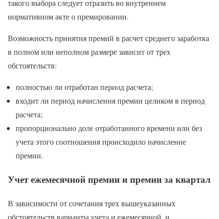
такого выбора следует отразить во внутреннем
нормативном акте о премировании.
Возможность принятия премий в расчет среднего заработка
в полном или неполном размере зависит от трех
обстоятельств:
полностью ли отработан период расчета;
входит ли период начисления премии целиком в период
расчета;
пропорционально доле отработанного времени или без
учета этого соотношения происходило начисление
премии.
Учет ежемесячной премии и премии за квартал
В зависимости от сочетания трех вышеуказанных
обстоятельств варианты учета и ежемесячной, и