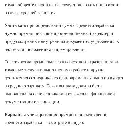
трудовой деятельностью, не следует включать при расчете
размера средней зарплаты.
Учитывать при определении суммы среднего заработка
нужно премии, носящие производственный характер и
предусмотренные внутренним документом учреждения, в
частности, положением о премировании.
То есть, когда премиальные являются вознаграждением за
трудовые заслуги и выполненную работу и другие
достижения сотрудника, то единовременная выплата входит
в среднюю зарплату. Такая выплата должна быть
выполнена на основе приказа и отражена в финансовой
документации организации.
Варианты учета разовых премий
при вычислении
среднего заработка — смотрите в видео: