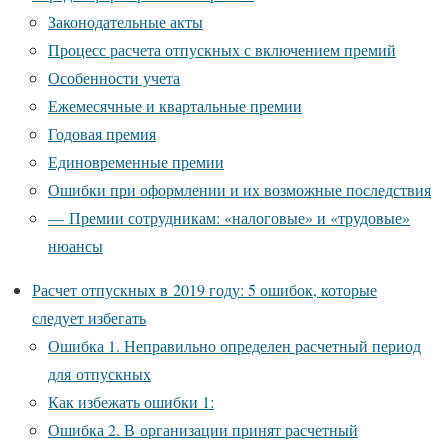
Законодательные акты
Процесс расчета отпускных с включением премий
Особенности учета
Ежемесячные и квартальные премии
Годовая премия
Единовременные премии
Ошибки при оформлении и их возможные последствия
— Премии сотрудникам: «налоговые» и «трудовые»
нюансы
Расчет отпускных в 2019 году: 5 ошибок, которые
следует избегать
Ошибка 1. Неправильно определен расчетный период
для отпускных
Как избежать ошибки 1:
Ошибка 2. В организации принят расчетный