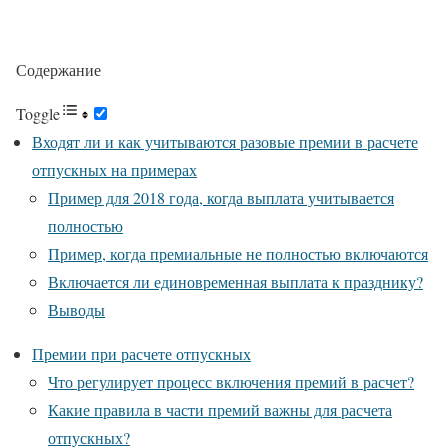
Содержание
Toggle
Входят ли и как учитываются разовые премии в расчете
отпускных на примерах
Пример для 2018 года, когда выплата учитывается
полностью
Пример, когда премиальные не полностью включаются
Включается ли единовременная выплата к празднику?
Выводы
Премии при расчете отпускных
Что регулирует процесс включения премий в расчет?
Какие правила в части премий важны для расчета
отпускных?