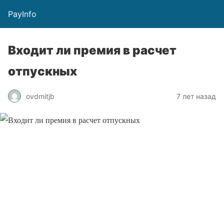
PayInfo
Входит ли премия в расчет
отпускных
ovdmitjb
7 лет назад