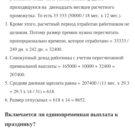
приходящуюся на двенадцать месяцев расчетного
промежутка. То есть 33 333 (50000 / 18 мес. х 12 мес.).
Кроме этого, расчетный период отработан работником не
целиком. Потому размер премии нужно пересчитать
пропорционально времени, которое отработано = 33333 /
249 дн. х 242 дн. = 32400.
Совокупный доход работника с учетом пересчитанной
премиальной выплаты = 165000 + 10000 + 32400 =
207400.
Средняя дневная зарплата равна = 207400 / (11 мес. х 29.3
+ 29.3 х 14 / 31) = 618.
Размер отпускных = 618 х 14 = 8652.
Включается ли единовременная выплата к
празднику?