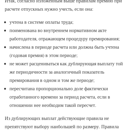
Итак, согласно изложенным выше правилам премию при
расчете отпускных нужно учесть, если она:
учтена в системе оплаты труда;
поименована во внутреннем нормативном акте
работодателя, отражающем процедуру премирования;
начислена в периоде расчета или должна быть учтена
(годовая премия) в этом периоде;
не может расцениваться как дублирующая выплату той
же периодичности за аналогичный показатель
премирования в одном и том же периоде;
пересчитана пропорционально доле фактически
отработанного времени за период расчета, если в
отношении нее необходим такой пересчет.
Из дублирующих выплат действующие правила не
препятствуют выбору наибольшей по размеру. Правила