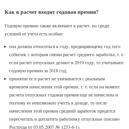
Как в расчет входит годовая премия?
Годовую премию также включают в расчет, но среди
условий ее учета есть особые:
она должна относиться к году, предваряющему год того
события, с которым связан расчет среднего заработка, т. е.
если расчет отпускных делают в 2019 году, то учитывают
годовую премию за 2018 год;
принятие ее в расчет не увязывается с реальным
временем начисления этой премии, т. е. если на момент
расчета отпускных годовая премия еще не начислена и
поэтому ее невозможно учесть в доходе, то после
начисления этой премии средний заработок придется
пересчитать и доплатить работнику отпускные (письмо
Роструда от 03.05.2007 № 1253-6-1).