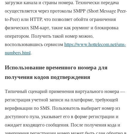
загрузки канала и страны номера. Технически передача
осуществляется через протоколы SMPP (Short Message Peer-
to-Peer) или HTTP, что позволяет обойти ограничения
физических SIM-карт, такие как роуминг и блокировка
оператором. Получить такой номер можно,
воспользовавшись сервисом
https://www.hottelecom.net/sms-
numbers.html
.
Использование временного номера для
получения кодов подтверждения
Типичный сценарий применения виртуального номера —
регистрация учетной записи на платформе, требующей
верификации по SMS. Пользователь выбирает номер из
доступного пула, указывает его в форме регистрации и
ожидает входящего сообщения. После получения кода и
завершения регистрации номер может быть сдан обратно в