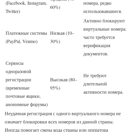
(Facebook, Instagram,
номера, редко
60%)
Twitter)
использовавшиеся.
Активно блокируют
виртуальные номера;
Платежные системы
Низкая (10–
часто требуется
(PayPal, Venmo)
30%)
верификация
документов.
Сервисы
одноразовой
Не требуют
регистрации
Высокая (80–
длительной
(временные
95%)
активности номера.
почтовые ящики,
анонимные форумы)
Неудачная регистрация с одного виртуального номера не
означает блокировки всех номеров из данной страны.
Иногда помогает смена кода страны или оператора