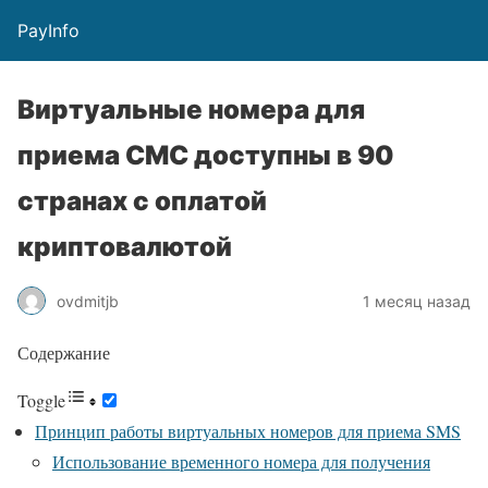
PayInfo
Виртуальные номера для
приема СМС доступны в 90
странах с оплатой
криптовалютой
ovdmitjb
1 месяц назад
Содержание
Toggle
Принцип работы виртуальных номеров для приема SMS
Использование временного номера для получения