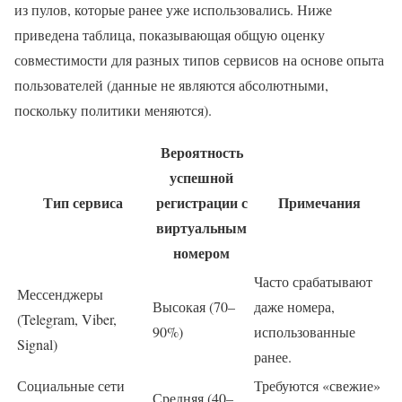
из пулов, которые ранее уже использовались. Ниже
приведена таблица, показывающая общую оценку
совместимости для разных типов сервисов на основе опыта
пользователей (данные не являются абсолютными,
поскольку политики меняются).
Вероятность
успешной
Тип сервиса
регистрации с
Примечания
виртуальным
номером
Часто срабатывают
Мессенджеры
Высокая (70–
даже номера,
(Telegram, Viber,
90%)
использованные
Signal)
ранее.
Социальные сети
Требуются «свежие»
Средняя (40–