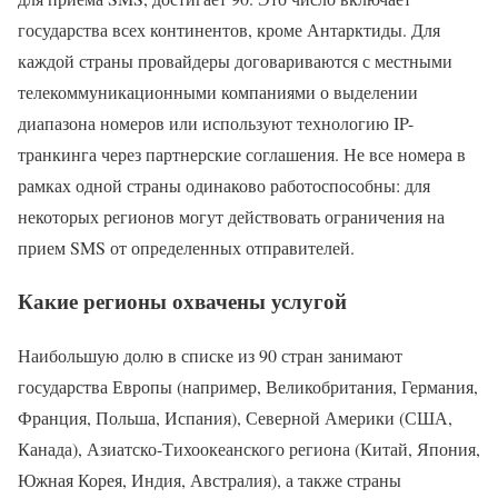
государства всех континентов, кроме Антарктиды. Для
каждой страны провайдеры договариваются с местными
телекоммуникационными компаниями о выделении
диапазона номеров или используют технологию IP-
транкинга через партнерские соглашения. Не все номера в
рамках одной страны одинаково работоспособны: для
некоторых регионов могут действовать ограничения на
прием SMS от определенных отправителей.
Какие регионы охвачены услугой
Наибольшую долю в списке из 90 стран занимают
государства Европы (например, Великобритания, Германия,
Франция, Польша, Испания), Северной Америки (США,
Канада), Азиатско-Тихоокеанского региона (Китай, Япония,
Южная Корея, Индия, Австралия), а также страны