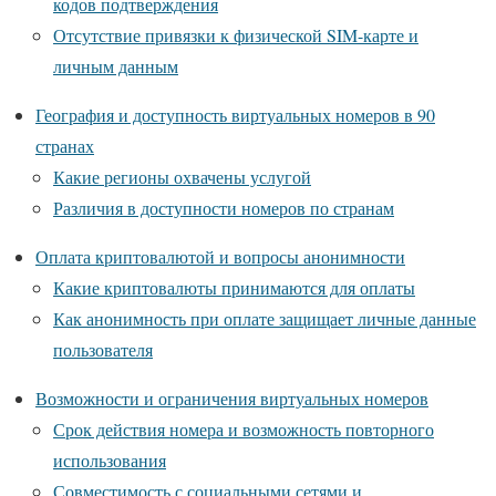
кодов подтверждения
Отсутствие привязки к физической SIM-карте и
личным данным
География и доступность виртуальных номеров в 90
странах
Какие регионы охвачены услугой
Различия в доступности номеров по странам
Оплата криптовалютой и вопросы анонимности
Какие криптовалюты принимаются для оплаты
Как анонимность при оплате защищает личные данные
пользователя
Возможности и ограничения виртуальных номеров
Срок действия номера и возможность повторного
использования
Совместимость с социальными сетями и