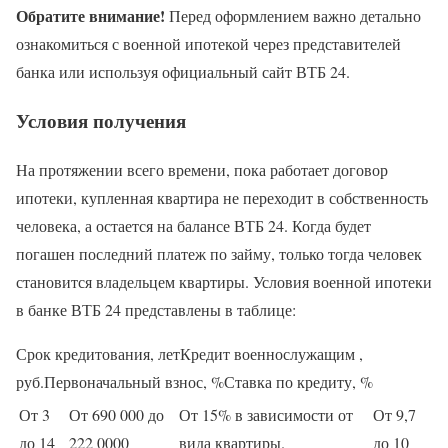
Обратите внимание!
Перед оформлением важно детально
ознакомиться с военной ипотекой через представителей
банка или используя официальный сайт ВТБ 24.
Условия получения
На протяжении всего времени, пока работает договор
ипотеки, купленная квартира не переходит в собственность
человека, а остается на балансе ВТБ 24. Когда будет
погашен последний платеж по займу, только тогда человек
становится владельцем квартиры. Условия военной ипотеки
в банке ВТБ 24 представлены в таблице:
Срок кредитования, летКредит военнослужащим ,
руб.Первоначальный взнос, %Ставка по кредиту, %
От 3
От 690 000 до
От 15% в зависимости от
От 9,7
до 14
222 0000
вида квартиры.
до 10