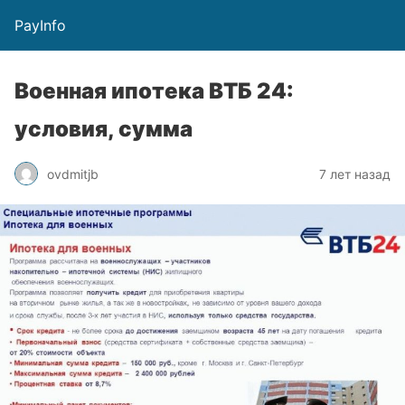
PayInfo
Военная ипотека ВТБ 24:
условия, сумма
ovdmitjb
7 лет назад