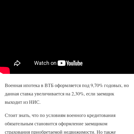
Военная ипотека в ВТБ оформляется под 9,70% годовых, но
данная ставка увеличивается на 2,30%, если заемщик
выходит из НИС.
Стоит знать, что по условиям военного кредитования
обязательным становится оформление заемщиком
страхования приобретаемой недвижимости. Но также