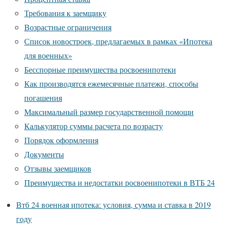
Требования к заемщику
Возрастные ограничения
Список новостроек, предлагаемых в рамках «Ипотека
для военных»
Бесспорные преимущества росвоенипотеки
Как производятся ежемесячные платежи, способы
погашения
Максимальный размер государственной помощи
Калькулятор суммы расчета по возрасту
Порядок оформления
Документы
Отзывы заемщиков
Преимущества и недостатки росвоенипотеки в ВТБ 24
Втб 24 военная ипотека: условия, сумма и ставка в 2019
году