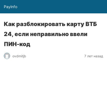
PayInfo
Как разблокировать карту ВТБ
24, если неправильно ввели
ПИН-код
ovdmitjb
7 лет назад