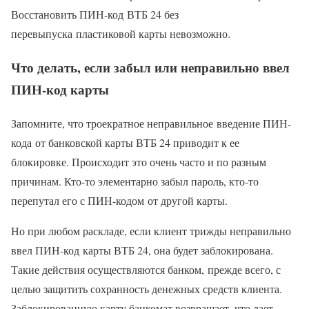
Восстановить ПИН-код ВТБ 24 без
перевыпуска пластиковой карты невозможно.
Что делать, если забыл или неправильно ввел
ПИН-код карты
Запомните, что троекратное неправильное введение ПИН-
кода от банковской карты ВТБ 24 приводит к ее
блокировке. Происходит это очень часто и по разным
причинам. Кто-то элементарно забыл пароль, кто-то
перепутал его с ПИН-кодом от другой карты.
Но при любом раскладе, если клиент трижды неправильно
ввел ПИН-код карты ВТБ 24, она будет заблокирована.
Такие действия осуществляются банком, прежде всего, с
целью защитить сохранность денежных средств клиента.
Заблокированную карту банкомат возвращает, что дает