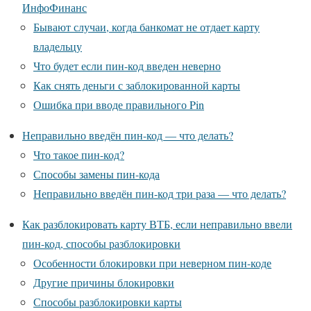
ИнфоФинанс
Бывают случаи, когда банкомат не отдает карту
владельцу
Что будет если пин-код введен неверно
Как снять деньги с заблокированной карты
Ошибка при вводе правильного Pin
Неправильно введён пин-код — что делать?
Что такое пин-код?
Способы замены пин-кода
Неправильно введён пин-код три раза — что делать?
Как разблокировать карту ВТБ, если неправильно ввели
пин-код, способы разблокировки
Особенности блокировки при неверном пин-коде
Другие причины блокировки
Способы разблокировки карты