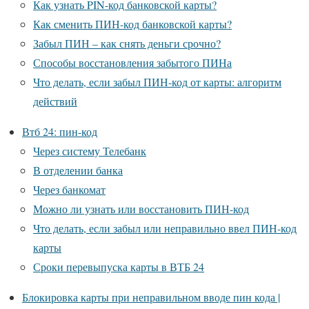
Как узнать PIN-код банковской карты?
Как сменить ПИН-код банковской карты?
Забыл ПИН – как снять деньги срочно?
Способы восстановления забытого ПИНа
Что делать, если забыл ПИН-код от карты: алгоритм
действий
Втб 24: пин-код
Через систему Телебанк
В отделении банка
Через банкомат
Можно ли узнать или восстановить ПИН-код
Что делать, если забыл или неправильно ввел ПИН-код
карты
Сроки перевыпуска карты в ВТБ 24
Блокировка карты при неправильном вводе пин кода |