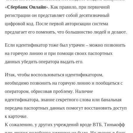
Сбербанк Онлайн
«
». Как правило, при первичной
регистрации он представляет собой десятизначный
цифровой код. После первой авторизации система
предлагает его поменять, что большинство людей и делают.
Если идентификатор тоже был утрачен – можно позвонить
на горячую линию и при помощи своих паспортных
данных убедить оператора выдать его.
Итак, чтобы воспользоваться идентификатором,
необходимо позвонить на горячую линию и пообщаться с
оператором, обрисовав проблему. Наличие
идентификатора, знание секретного слова или банальная
передача паспортных данных помогут восстановить доступ
к карточке.
К сожалению, у других учреждений вроде ВТБ, Тинькофф
или других подобного замечено не было. Но звонок в банк