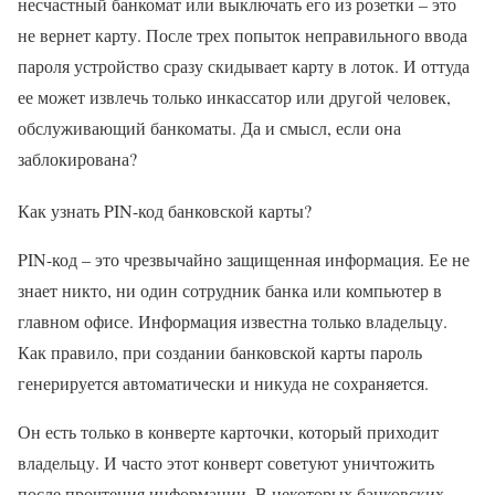
несчастный банкомат или выключать его из розетки – это
не вернет карту. После трех попыток неправильного ввода
пароля устройство сразу скидывает карту в лоток. И оттуда
ее может извлечь только инкассатор или другой человек,
обслуживающий банкоматы. Да и смысл, если она
заблокирована?
Как узнать PIN-код банковской карты?
PIN-код – это чрезвычайно защищенная информация. Ее не
знает никто, ни один сотрудник банка или компьютер в
главном офисе. Информация известна только владельцу.
Как правило, при создании банковской карты пароль
генерируется автоматически и никуда не сохраняется.
Он есть только в конверте карточки, который приходит
владельцу. И часто этот конверт советуют уничтожить
после прочтения информации. В некоторых банковских