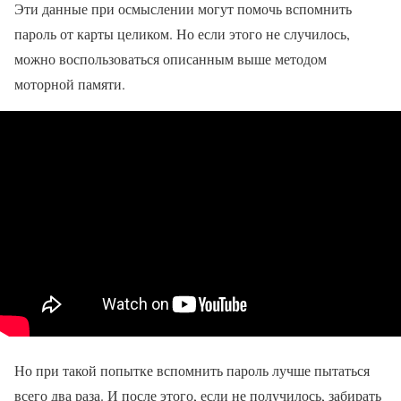
Эти данные при осмыслении могут помочь вспомнить
пароль от карты целиком. Но если этого не случилось,
можно воспользоваться описанным выше методом
моторной памяти.
Но при такой попытке вспомнить пароль лучше пытаться
всего два раза. И после этого, если не получилось, забирать