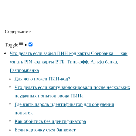
Содержание
Toggle
Что делать если забыл ПИН код карты Сбербанка — как
узнать PIN код карты ВТБ, Тинькофф, Альфа банка,
Газпромбанка
Для чего нужен ПИН-код?
Что делать если карту заблокировали после нескольких
неудачных попыток ввода ПИНа
Где взять пароль-идентификатор для обнуления
попыток
Как обойтись без идентификатора
Если карточку съел банкомат