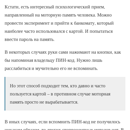
Кстати, есть интересный психологический прием,
направленный на моторную память человека. Можно
провести эксперимент и прийти к банкомату, который
наиболее часто использовался с картой. И попытаться
ввести пароль на память.
В некоторых случаях руки сами нажимают на кнопки, как
бы напоминая владельцу ПИН-код. Нужно лишь
расслабиться и мучительно его не вспоминать.
Но этот способ подходит тем, кто давно и часто
пользуется картой – в противном случае моторная
память просто не вырабатывается.
В иных случаях, если вспомнить ПИН-код не получилось
никаким образом, то других стопроцентных методов нет. В