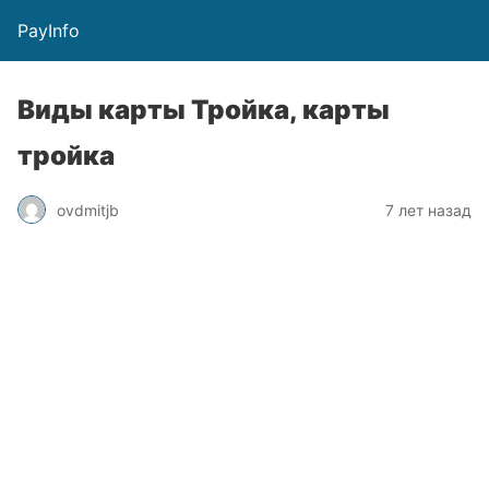
PayInfo
Виды карты Тройка, карты
тройка
ovdmitjb
7 лет назад