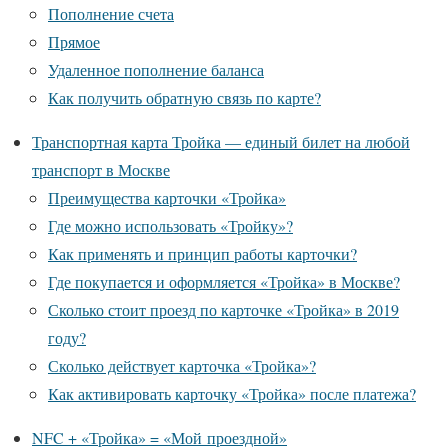
Пополнение счета
Прямое
Удаленное пополнение баланса
Как получить обратную связь по карте?
Транспортная карта Тройка — единый билет на любой
транспорт в Москве
Преимущества карточки «Тройка»
Где можно использовать «Тройку»?
Как применять и принцип работы карточки?
Где покупается и оформляется «Тройка» в Москве?
Сколько стоит проезд по карточке «Тройка» в 2019
году?
Сколько действует карточка «Тройка»?
Как активировать карточку «Тройка» после платежа?
NFC + «Тройка» = «Мой проездной»