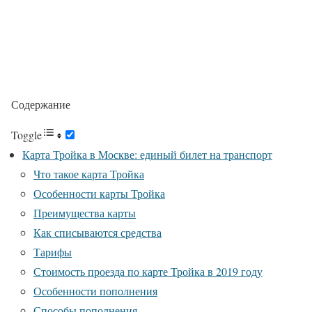
Содержание
Toggle
Карта Тройка в Москве: единый билет на транспорт
Что такое карта Тройка
Особенности карты Тройка
Преимущества карты
Как списываются средства
Тарифы
Стоимость проезда по карте Тройка в 2019 году
Особенности пополнения
Способы пополнения