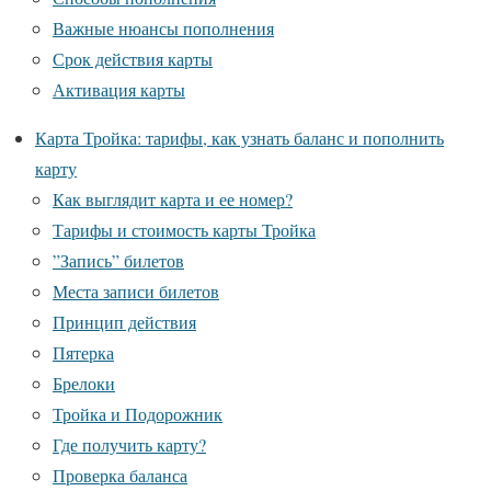
Важные нюансы пополнения
Срок действия карты
Активация карты
Карта Тройка: тарифы, как узнать баланс и пополнить
карту
Как выглядит карта и ее номер?
Тарифы и стоимость карты Тройка
”Запись” билетов
Места записи билетов
Принцип действия
Пятерка
Брелоки
Тройка и Подорожник
Где получить карту?
Проверка баланса