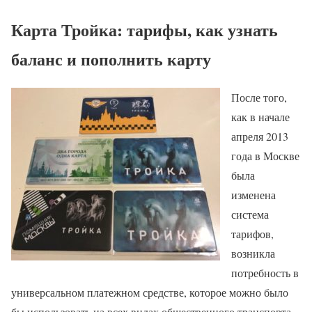
Карта Тройка: тарифы, как узнать
баланс и пополнить карту
После того,
как в начале
апреля 2013
года в Москве
была
изменена
система
тарифов,
возникла
потребность в
универсальном платежном средстве, которое можно было
бы использовать на всех видах общественного транспорта