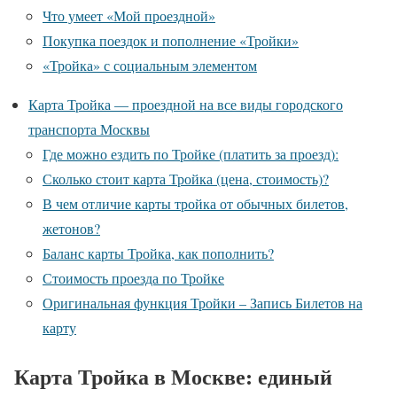
Что умеет «Мой проездной»
Покупка поездок и пополнение «Тройки»
«Тройка» с социальным элементом
Карта Тройка — проездной на все виды городского
транспорта Москвы
Где можно ездить по Тройке (платить за проезд):
Сколько стоит карта Тройка (цена, стоимость)?
В чем отличие карты тройка от обычных билетов,
жетонов?
Баланс карты Тройка, как пополнить?
Стоимость проезда по Тройке
Оригинальная функция Тройки – Запись Билетов на
карту
Карта Тройка в Москве: единый