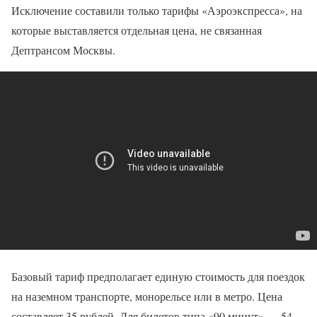
Исключение составили только тарифы «Аэроэкспресса», на
которые выставляется отдельная цена, не связанная
Дептрансом Москвы.
Базовый тариф предполагает единую стоимость для поездок
на наземном транспорте, монорельсе или в метро. Цена
составляет 35 рублей. Для билетов типа «90 минут» — 54