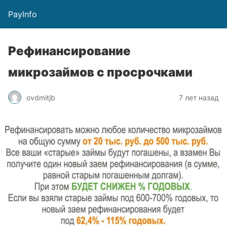
PayInfo
Рефинансирование
микрозаймов с просрочками
ovdmitjb
7 лет назад