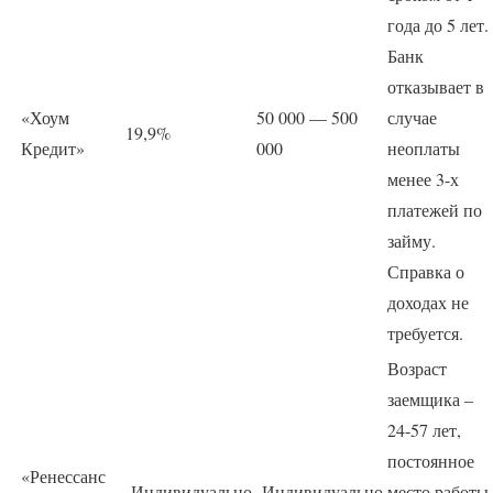
года до 5 лет.
Банк
отказывает в
«Хоум
50 000 — 500
случае
19,9%
Кредит»
000
неоплаты
менее 3-х
платежей по
займу.
Справка о
доходах не
требуется.
Возраст
заемщика –
24-57 лет,
постоянное
«Ренессанс
Индивидуально
Индивидуально
место работы