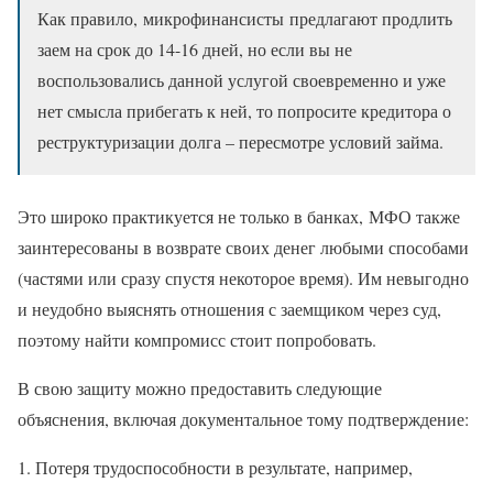
Как правило, микрофинансисты предлагают продлить
заем на срок до 14-16 дней, но если вы не
воспользовались данной услугой своевременно и уже
нет смысла прибегать к ней, то попросите кредитора о
реструктуризации долга – пересмотре условий займа.
Это широко практикуется не только в банках, МФО также
заинтересованы в возврате своих денег любыми способами
(частями или сразу спустя некоторое время). Им невыгодно
и неудобно выяснять отношения с заемщиком через суд,
поэтому найти компромисс стоит попробовать.
В свою защиту можно предоставить следующие
объяснения, включая документальное тому подтверждение:
Потеря трудоспособности в результате, например,