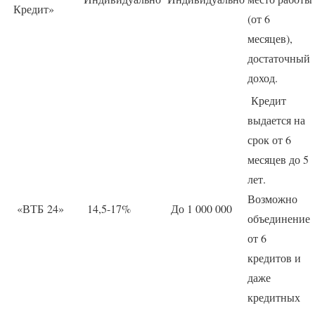
Кредит»
(от 6
месяцев),
достаточный
доход.
Кредит
выдается на
срок от 6
месяцев до 5
лет.
Возможно
«ВТБ 24»
14,5-17%
До 1 000 000
объединение
от 6
кредитов и
даже
кредитных