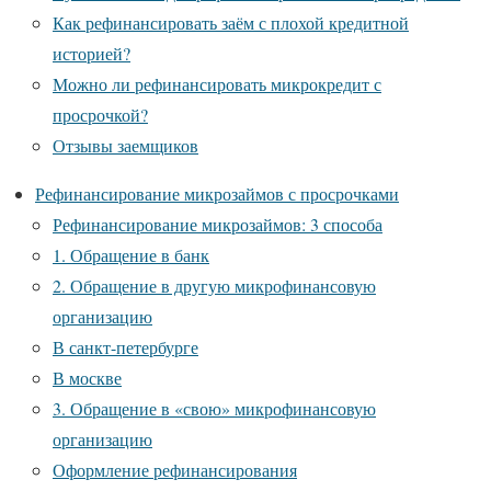
Как рефинансировать заём с плохой кредитной
историей?
Можно ли рефинансировать микрокредит с
просрочкой?
Отзывы заемщиков
Рефинансирование микрозаймов с просрочками
Рефинансирование микрозаймов: 3 способа
1. Обращение в банк
2. Обращение в другую микрофинансовую
организацию
В санкт-петербурге
В москве
3. Обращение в «свою» микрофинансовую
организацию
Оформление рефинансирования