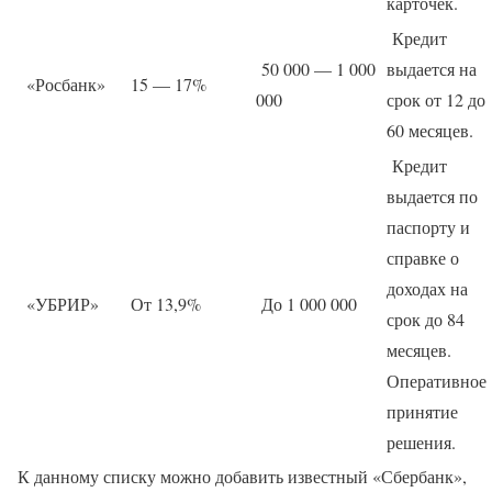
карточек.
Кредит
50 000 — 1 000
выдается на
«Росбанк»
15 — 17%
000
срок от 12 до
60 месяцев.
Кредит
выдается по
паспорту и
справке о
доходах на
«УБРИР»
От 13,9%
До 1 000 000
срок до 84
месяцев.
Оперативное
принятие
решения.
К данному списку можно добавить известный «Сбербанк»,