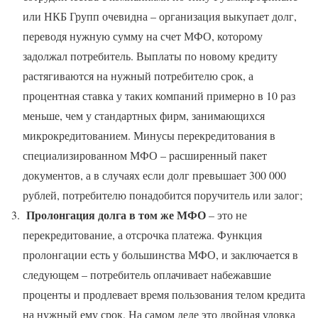
или НКБ Групп очевидна – организация выкупает долг,
переводя нужную сумму на счет МФО, которому
задолжал потребитель. Выплаты по новому кредиту
растягиваются на нужный потребителю срок, а
процентная ставка у таких компаний примерно в 10 раз
меньше, чем у стандартных фирм, занимающихся
микрокредитованием. Минусы перекредитования в
специализированном МФО – расширенный пакет
документов, а в случаях если долг превышает 300 000
рублей, потребителю понадобится поручитель или залог;
Пролонгация долга в том же МФО
– это не
перекредитование, а отсрочка платежа. Функция
пролонгации есть у большинства МФО, и заключается в
следующем – потребитель оплачивает набежавшие
проценты и продлевает время пользования телом кредита
на нужный ему срок. На самом деле это двойная уловка