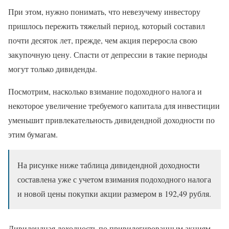
При этом, нужно понимать, что невезучему инвестору
пришлось пережить тяжелый период, который составил
почти десяток лет, прежде, чем акция переросла свою
закупочную цену. Спасти от депрессии в такие периоды
могут только дивиденды.
Посмотрим, насколько взимание подоходного налога и
некоторое увеличение требуемого капитала для инвестиции
уменьшит привлекательность дивидендной доходности по
этим бумагам.
На рисунке ниже таблица дивидендной доходности
составлена уже с учетом взимания подоходного налога
и новой цены покупки акции размером в 192,49 рубля.
Дивидендная доходность по привилегированным акциям