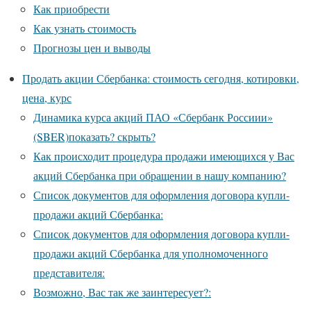
Как приобрести
Как узнать стоимость
Прогнозы цен и выводы
Продать акции Сбербанка: стоимость сегодня, котировки,
цена, курс
Динамика курса акций ПАО «Сбербанк Россиии»
(SBER)показать? скрыть?
Как происходит процедура продажи имеющихся у Вас
акций Сбербанка при обращении в нашу компанию?
Список документов для оформления договора купли-
продажи акций Сбербанка:
Список документов для оформления договора купли-
продажи акций Сбербанка для уполномоченного
представителя:
Возможно, Вас так же заинтересует?: