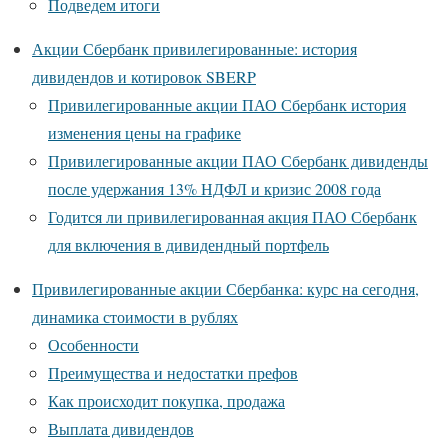
Подведем итоги
Акции Сбербанк привилегированные: история
дивидендов и котировок SBERP
Привилегированные акции ПАО Сбербанк история
изменения цены на графике
Привилегированные акции ПАО Сбербанк дивиденды
после удержания 13% НДФЛ и кризис 2008 года
Годится ли привилегированная акция ПАО Сбербанк
для включения в дивидендный портфель
Привилегированные акции Сбербанка: курс на сегодня,
динамика стоимости в рублях
Особенности
Преимущества и недостатки префов
Как происходит покупка, продажа
Выплата дивидендов