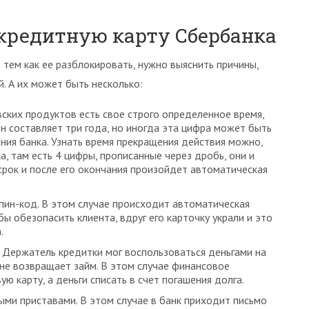
кредитную карту Сбербанка
 тем как ее разблокировать, нужно выяснить причины,
. А их может быть несколько:
вских продуктов есть свое строго определенное время,
он составляет три года, но иногда эта цифра может быть
ения банка. Узнать время прекращения действия можно,
а, там есть 4 цифры, прописанные через дробь, они и
 срок и после его окончания произойдет автоматическая
 пин-код. В этом случае происходит автоматическая
бы обезопасить клиента, вдруг его карточку украли и это
.
 Держатель кредитки мог воспользоваться деньгами на
 не возвращает займ. В этом случае финансовое
 карту, а деньги списать в счет погашения долга.
ыми приставами. В этом случае в банк приходит письмо