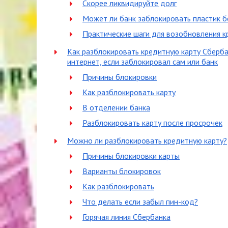
Скорее ликвидируйте долг
Может ли банк заблокировать пластик б
Практические шаги для возобновления к
Как разблокировать кредитную карту Сбербан
интернет, если заблокировал сам или банк
Причины блокировки
Как разблокировать карту
В отделении банка
Разблокировать карту после просрочек
Можно ли разблокировать кредитную карту?
Причины блокировки карты
Варианты блокировок
Как разблокировать
Что делать если забыл пин-код?
Горячая линия Сбербанка