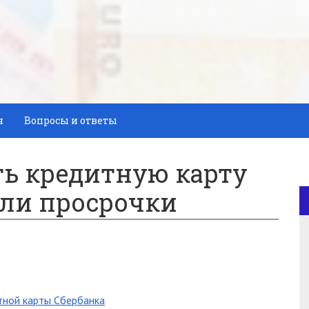
я
Вопросы и ответы
ть кредитную карту
ыли просрочки
тной карты Сбербанка