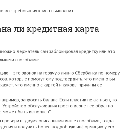
ли все требования клиент выполнит.
ана ли кредитная карта
возможно держатель сам заблокировал кредитку или это
олькими способами:
ию − это звонок на горячую линию Сбербанка по номеру
осов, которые помогут ему подтвердить, что именно вы
скажет, что именно с картой и каковы причины ее
апример, запросить баланс. Если пластик не активен, то
я. Устройство обслуживания просто вернет ее обратно
не может быть выполнен“.
ся проверить двумя описанными выше способами, тогда
дения и получить более подробную информацию у его