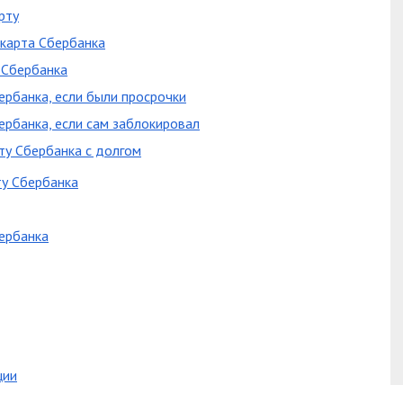
рту
 карта Сбербанка
 Сбербанка
ербанка, если были просрочки
ербанка, если сам заблокировал
ту Сбербанка с долгом
ту Сбербанка
ербанка
ции