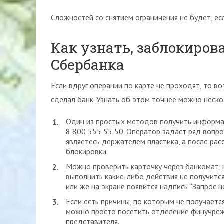
Сложностей со снятием ограничения не будет, ес
Как узнать, заблокиров
Сбербанка
Если вдруг операции по карте не проходят, то 
сделал банк. Узнать об этом точнее можно неск
Один из простых методов получить информац
8 800 555 55 50. Оператор задаст ряд вопр
являетесь держателем пластика, а после рас
блокировки.
Можно проверить карточку через банкомат, н
выполнить какие-либо действия не получитс
или же на экране появится надпись “Запрос 
Если есть причины, по которым не получает
можно просто посетить отделение финучреж
представителя.