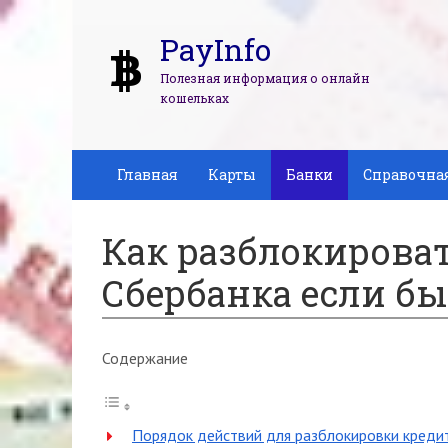
PayInfo
Полезная информация о онлайн
кошельках
Главная
Карты
Банки
Справочна
Как разблокирова
Сбербанка если б
Содержание
Порядок действий для разблокировки креди