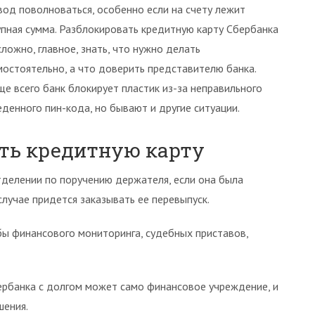
вод поволноваться, особенно если на счету лежит
упная сумма. Разблокировать кредитную карту Сбербанка
сложно, главное, знать, что нужно делать
мостоятельно, а что доверить представителю банка.
ще всего банк блокирует пластик из-за неправильного
еденного пин-кода, но бывают и другие ситуации.
ть кредитную карту
тделении по поручению держателя, если она была
лучае придется заказывать ее перевыпуск.
ы финансового мониторинга, судебных приставов,
ербанка с долгом может само финансовое учреждение, и
шения.