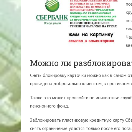
по
кр
не
са
Ча
вв
Можно ли разблокирова
Снять блокировку карточки можно как в самом о
проведена добровольно клиентом, в противном с
Также это может произойти по инициативе служб
пенсионного фонд.
Заблокировать пластиковую кредитную карту Сб
снять ограничение удастся только после его пога