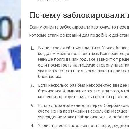
Почему заблокировали 
Если у клиента заблокировали карточку, то перед
которые стали оснований для подобных действий
Вышел срок действия пластика. У всех банко
когда им можно пользоваться. Как правило, 
меньше полгода или год, все зависит от реш
если посмотреть на лицевую сторону пластик
указывают месяц и год, когда заканчивается
блокировка.
Если несколько раз был некорректно введен
блокировка. А выполняется это для того, что
мошенник пробует списать со счета средства
Если есть задолженность перед Сбербанком.
счете, но на протяжении нескольких месяцев
учреждение может заблокировать и дебетовую
У клиента есть задолженность перед судебн