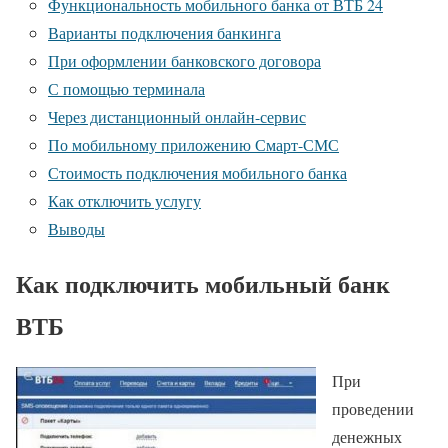
Функциональность мобильного банка от ВТБ 24
Варианты подключения банкинга
При оформлении банковского договора
С помощью терминала
Через дистанционный онлайн-сервис
По мобильному приложению Смарт-СМС
Стоимость подключения мобильного банка
Как отключить услугу
Выводы
Как подключить мобильный банк
ВТБ
При
проведении
денежных