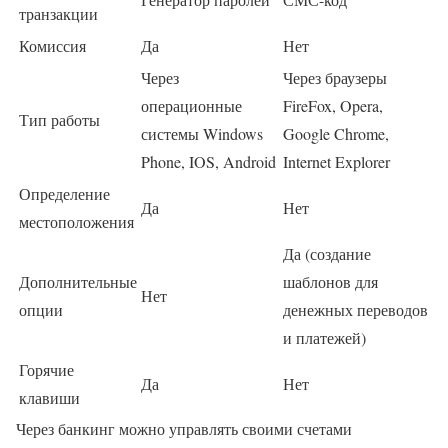
транзакции
Комиссия
Да
Нет
Через
Через браузеры
операционные
FireFox, Opera,
Тип работы
системы Windows
Google Chrome,
Phone, IOS, Android
Internet Explorer
Определение
Да
Нет
местоположения
Да (создание
Дополнительные
шаблонов для
Нет
опции
денежных переводов
и платежей)
Горячие
Да
Нет
клавиши
Через банкинг можно управлять своими счетами