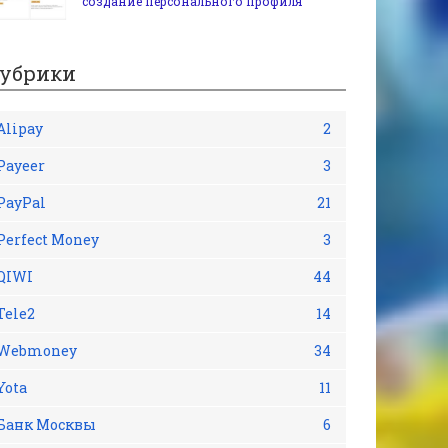
создание персонального профиля
убрики
Alipay
2
Payeer
3
PayPal
21
Perfect Money
3
QIWI
44
Tele2
14
Webmoney
34
Yota
11
Банк Москвы
6