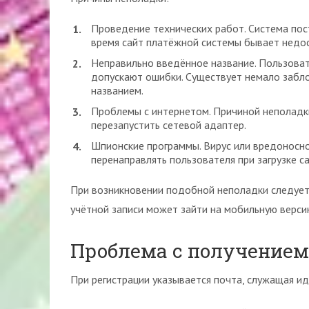
Проведение технических работ. Система пос
время сайт платёжной системы бывает недос
Неправильно введённое название. Пользоват
допускают ошибки. Существует немало забл
названием.
Проблемы с интернетом. Причиной неполадк
перезапустить сетевой адаптер.
Шпионские программы. Вирус или вредоносн
перенаправлять пользователя при загрузке с
При возникновении подобной неполадки следует 
учётной записи может зайти на мобильную версию
Проблема с получение
При регистрации указывается почта, служащая и