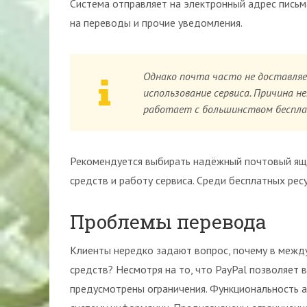
Система отправляет на электронный адрес письм
на переводы и прочие уведомления.
Однако почта часто не доставляе
использование сервиса. Причина н
работает с большинством беспла
Рекомендуется выбирать надёжный почтовый ящик
средств и работу сервиса. Среди бесплатных ре
Проблемы перевода
Клиенты нередко задают вопрос, почему в межд
средств? Несмотря на то, что PayPal позволяет 
предусмотрены ограничения. Функциональность а