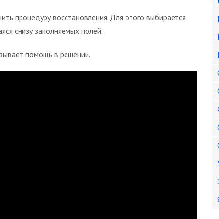
нить процедуру восстановления. Для этого выбирается
яся снизу заполняемых полей.
азывает помощь в решении.