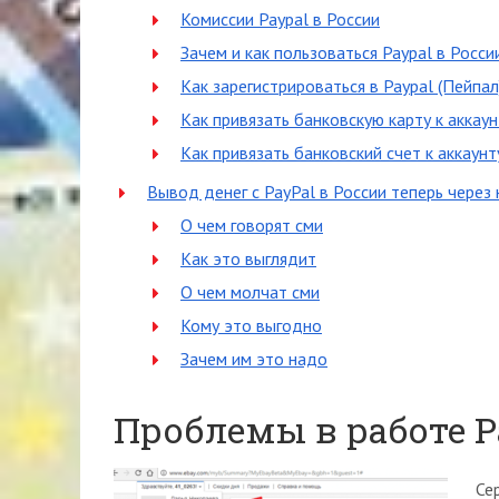
Комиссии Paypal в России
Зачем и как пользоваться Paypal в Росси
Как зарегистрироваться в Paypal (Пейпал
Как привязать банковскую карту к аккаун
Как привязать банковский счет к аккаунт
Вывод денег с PayPal в России теперь через 
О чем говорят сми
Как это выглядит
О чем молчат сми
Кому это выгодно
Зачем им это надо
Проблемы в работе P
Се