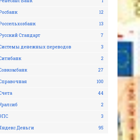
Ренесанс Банк
1
Росбанк
12
Россельхозбанк
13
Русский Стандарт
7
Системы денежных переводов
3
Ситибанк
2
Совкомбанк
27
Справочная
100
Счета
44
Уралсиб
2
ЭПС
3
Яндекс Деньги
95