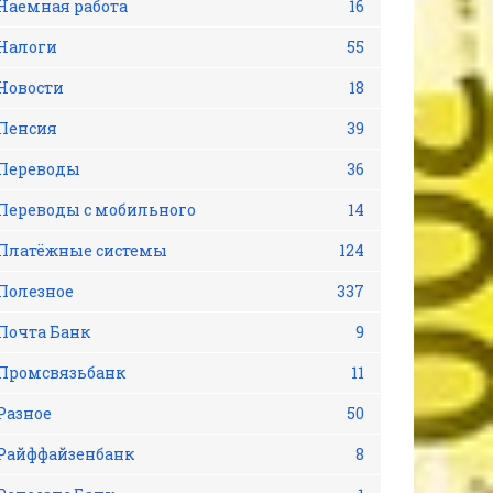
Наемная работа
16
Налоги
55
Новости
18
Пенсия
39
Переводы
36
Переводы с мобильного
14
Платёжные системы
124
Полезное
337
Почта Банк
9
Промсвязьбанк
11
Разное
50
Райффайзенбанк
8