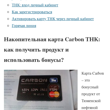
ТНК: вход личный кабинет
Как зарегистрироваться
Активировать карту ТНК через личный кабинет
Горячая линия
Накопительная карта Carbon ТНК:
как получить продукт и
использовать бонусы?
Карта Carbon
– это
бонусный
продукт от
Тюменской
нефтяной