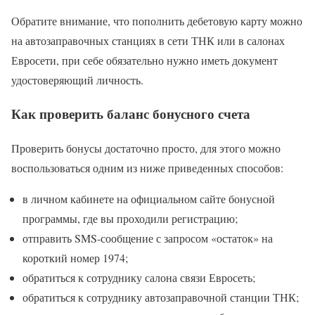
Обратите внимание, что пополнить дебетовую карту можно
на автозаправочных станциях в сети ТНК или в салонах
Евросети, при себе обязательно нужно иметь документ
удостоверяющий личность.
Как проверить баланс бонусного счета
Проверить бонусы достаточно просто, для этого можно
воспользоваться одним из ниже приведенных способов:
в личном кабинете на официальном сайте бонусной
программы, где вы проходили регистрацию;
отправить SMS-сообщение с запросом «остаток» на
короткий номер 1974;
обратиться к сотруднику салона связи Евросеть;
обратиться к сотруднику автозаправочной станции ТНК;