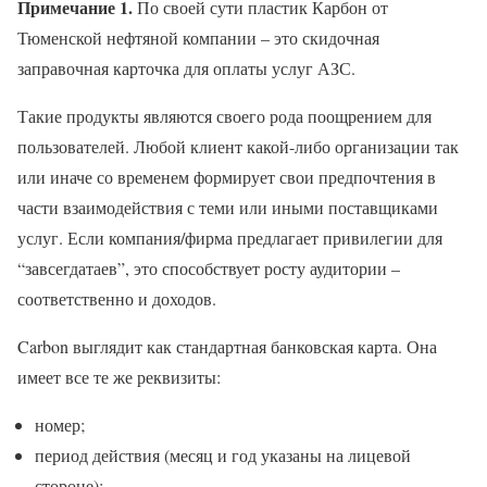
Примечание 1.
По своей сути пластик Карбон от
Тюменской нефтяной компании – это скидочная
заправочная карточка для оплаты услуг АЗС.
Такие продукты являются своего рода поощрением для
пользователей. Любой клиент какой-либо организации так
или иначе со временем формирует свои предпочтения в
части взаимодействия с теми или иными поставщиками
услуг. Если компания/фирма предлагает привилегии для
“завсегдатаев”, это способствует росту аудитории –
соответственно и доходов.
Carbon выглядит как стандартная банковская карта. Она
имеет все те же реквизиты:
номер;
период действия (месяц и год указаны на лицевой
стороне);