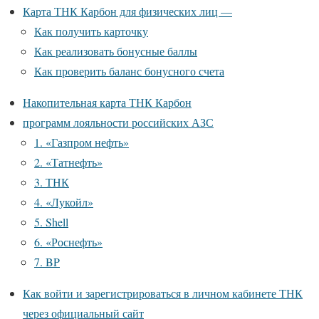
Карта ТНК Карбон для физических лиц —
Как получить карточку
Как реализовать бонусные баллы
Как проверить баланс бонусного счета
Накопительная карта ТНК Карбон
программ лояльности российских АЗС
1. «Газпром нефть»
2. «Татнефть»
3. ТНК
4. «Лукойл»
5. Shell
6. «Роснефть»
7. BP
Как войти и зарегистрироваться в личном кабинете ТНК
через официальный сайт