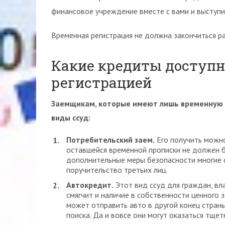
финансовое учреждение вместе с вами и выступит
Временная регистрация не должна закончиться р
Какие кредиты доступ
регистрацией
Заемщикам, которые имеют лишь временную 
виды ссуд:
Потребительский заем.
Его получить можно
оставшейся временной прописки не должен б
дополнительные меры безопасности многие ф
поручительство третьих лиц.
Автокредит.
Этот вид ссуд для граждан, вл
смягчит и наличие в собственности ценного з
может отправить авто в другой конец страны
поиска. Да и вовсе они могут оказаться тщет