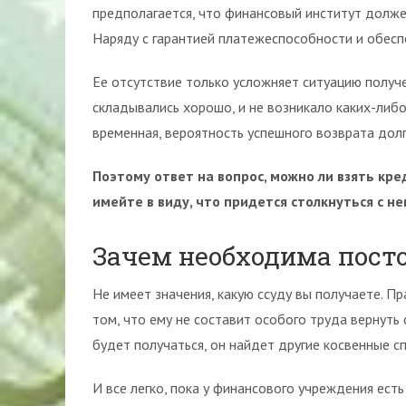
предполагается, что финансовый институт долже
Наряду с гарантией платежеспособности и обеспе
Ее отсутствие только усложняет ситуацию получе
складывались хорошо, и не возникало каких-либо
временная, вероятность успешного возврата долг
Поэтому ответ на вопрос, можно ли взять кре
имейте в виду, что придется столкнуться с 
Зачем необходима пост
Не имеет значения, какую ссуду вы получаете. П
том, что ему не составит особого труда вернуть 
будет получаться, он найдет другие косвенные с
И все легко, пока у финансового учреждения есть