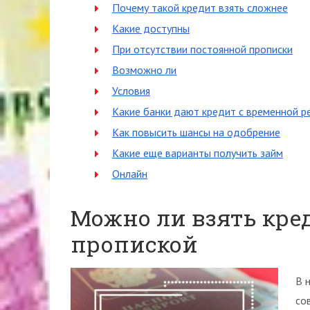
Почему такой кредит взять сложнее
Какие доступны
При отсутствии постоянной прописки
Возможно ли
Условия
Какие банки дают кредит с временной р
Как повысить шансы на одобрение
Какие еще варианты получить займ
Онлайн
Можно ли взять кре
пропиской
В 
со