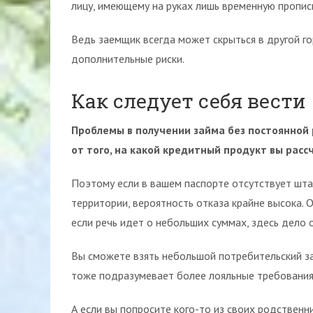
лицу, имеющему на руках лишь временную прописк
Ведь заемщик всегда может скрыться в другой го
дополнительные риски.
Как следует себя вести
Проблемы в получении займа без постоянной 
от того, на какой кредитный продукт вы расс
Поэтому если в вашем паспорте отсутствует шта
территории, вероятность отказа крайне высока. О
если речь идет о небольших суммах, здесь дело 
Вы сможете взять небольшой потребительский за
тоже подразумевает более лояльные требования
А если вы попросите кого-то из своих родственн