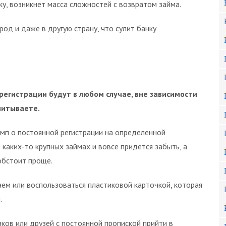
у, возникнет масса сложностей с возвратом займа.
род и даже в другую страну, что сулит банку
регистрации будут в любом случае, вне зависимости
читываете.
мп о постоянной регистрации на определенной
 каких-то крупных займах и вовсе придется забыть, а
обстоит проще.
ем или воспользоваться пластиковой карточкой, которая
.
иков или друзей с постоянной пропиской прийти в