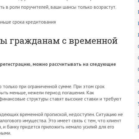
ь в роли поручителей, ваши шансы только возрастут.
аньше срока кредитования
ны гражданам с временной
регистрацию, можно рассчитывать на следующие
 только при ограниченной сумме. При этом срок
ыть меньше, нежели период погашения. Как
инансовые структуры ставят высокие ставки и требуют
адеющих временной пропиской, недоступен. Ситуацию не
алогового имущества. Это имеет связь с тем, что клиент
, и банку придется приложить немало усилий для его
ными.