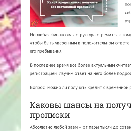
по
се
уч
Но любая финансовая структура стремится к том
чтобы быть уверенным в положительном ответе о
его пребывания.
В последнее время все более актуальным считает
регистрацией. Изучим ответ на него более подро
Вопрос “можно ли получить кредит с временной 
Каковы шансы на получ
прописки
Абсолютно любой заем – от пары тысяч до сотен