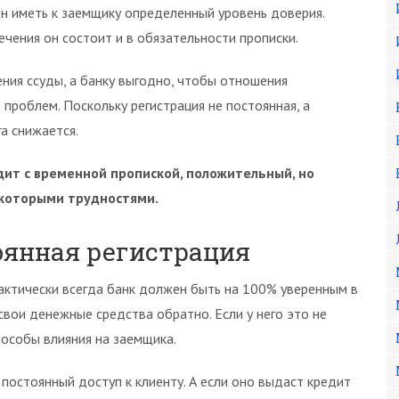
н иметь к заемщику определенный уровень доверия.
чения он состоит и в обязательности прописки.
ния ссуды, а банку выгодно, чтобы отношения
 проблем. Поскольку регистрация не постоянная, а
а снижается.
дит с временной пропиской, положительный, но
некоторыми трудностями.
оянная регистрация
рактически всегда банк должен быть на 100% уверенным в
свои денежные средства обратно. Если у него это не
пособы влияния на заемщика.
 постоянный доступ к клиенту. А если оно выдаст кредит