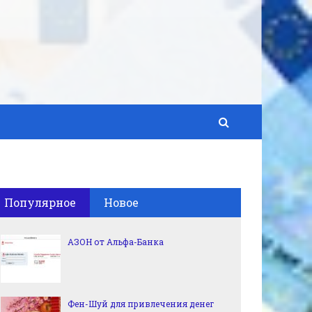
Популярное
Новое
АЗОН от Альфа-Банка
Фен-Шуй для привлечения денег