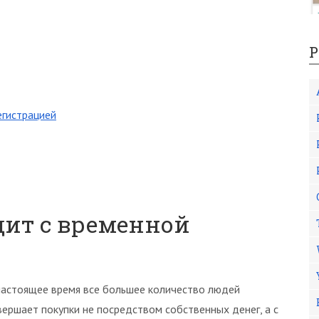
Р
егистрацией
дит с временной
настоящее время все большее количество людей
вершает покупки не посредством собственных денег, а с