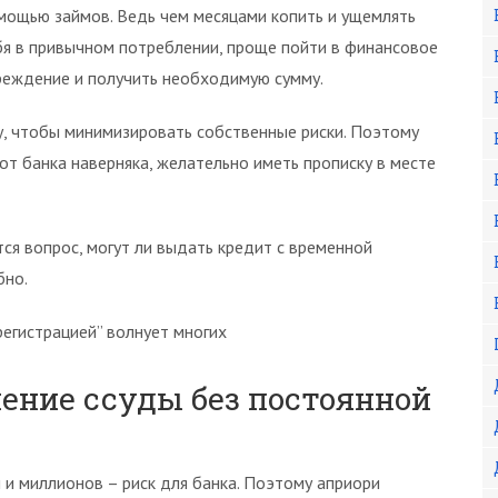
мощью займов. Ведь чем месяцами копить и ущемлять
бя в привычном потреблении, проще пойти в финансовое
реждение и получить необходимую сумму.
у, чтобы минимизировать собственные риски. Поэтому
т банка наверняка, желательно иметь прописку в месте
ся вопрос, могут ли выдать кредит с временной
бно.
регистрацией” волнует многих
ение ссуды без постоянной
 и миллионов – риск для банка. Поэтому априори