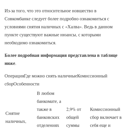
Из-за того, что это относительное новшество в
Совкомбанке следует более подробно ознакомиться с
условиями снятия наличных с «Халва». Ведь в данном
пункте существуют важные нюансы, с которыми
необходимо ознакомиться.
Более подробная информация представлена в таблице
ниже
.
ОперацияГде можно снять наличныеКомиссионный
сборОсобенности
В любом
банкомате, а
также в
2,9% от
Комиссионный
Снятие
банковских
общей
сбор включает в
наличных,
отделениях
суммы
себя еще и