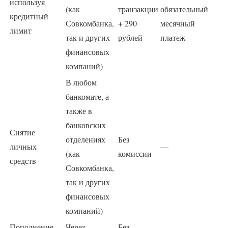
используя
(как
транзакции
обязательный
кредитный
Совкомбанка,
+ 290
месячный
лимит
так и других
рублей
платеж
финансовых
компаний)
В любом
банкомате, а
также в
банковских
Снятие
отделениях
Без
личных
—
(как
комиссии
средств
Совкомбанка,
так и других
финансовых
компаний)
Пополнение
Через
Без