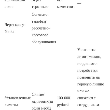
—
счета
терминал
комиссии
Согласно
тарифам
Через кассу
рассчетно-
банка
кассового
обслуживания
Увеличить
лимит можно,
но для того
потребуется
позвонить на
горячую линию
или же
Снятие
Установленные
100 000
связаться с
наличных за
лимиты
рублей
сотрудником
один месяц