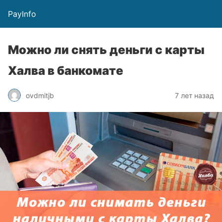
PayInfo
Можно ли снять деньги с карты
Халва в банкомате
ovdmitjb
7 лет назад