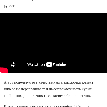
рублей.
А вот используя ее в качестве карты рассрочки клиент
ничего не переплачивает и имеет возможность купить
любой товар и оплачивать ее частями без процентов.
кэшбэк 12%
К тому же еще и можно получить
, при