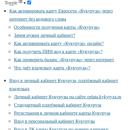
Toggle
Как активировать карту Евросети «Кукуруза» через
интернет без кодового слова
Особенности получения карты «Кукуруза»
Зачем нужен личный кабинет?
Как активировать карту «Кукуруза» онлайн?
Как получить ПИН-код к карте «Кукуруза»?
Как проверить баланс «Кукурузы» через интернет
Что даёт владельцу карта «Кукуруза»?
Вход в личный кабинет Кукуруза, платёжный кабинет
владельца
Личный кабинет Кукурузы на сайте oplata.kykyryza.ru
Стандартный платёжный кабинет Кукуруза
Регистрация в личном кабинете карты Кукуруза
Вход в персональный кабинет Кукурузы
Вход в ЛК карты Кукуруза по номеру карточки