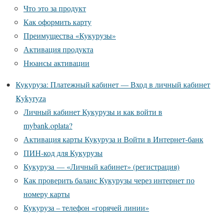
Что это за продукт
Как оформить карту
Преимущества «Кукурузы»
Активация продукта
Нюансы активации
Кукуруза: Платежный кабинет — Вход в личный кабинет
Kykyryza
Личный кабинет Кукурузы и как войти в
mybank.oplata?
Активация карты Кукуруза и Войти в Интернет-банк
ПИН-код для Кукурузы
Кукуруза — «Личный кабинет» (регистрация)
Как проверить баланс Кукурузы через интернет по
номеру карты
Кукуруза – телефон «горячей линии»