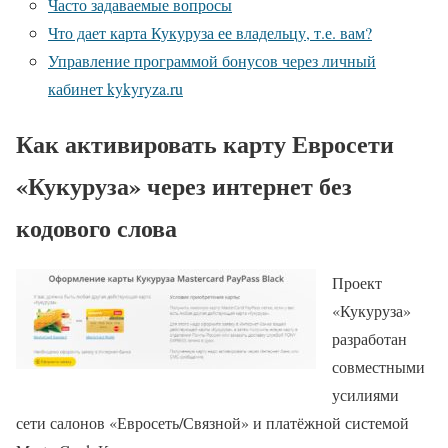
Часто задаваемые вопросы
Что дает карта Кукуруза ее владельцу, т.е. вам?
Управление программой бонусов через личный
кабинет kykyryza.ru
Как активировать карту Евросети
«Кукуруза» через интернет без
кодового слова
Проект
«Кукуруза»
разработан
совместными
усилиями
сети салонов «Евросеть/Связной» и платёжной системой