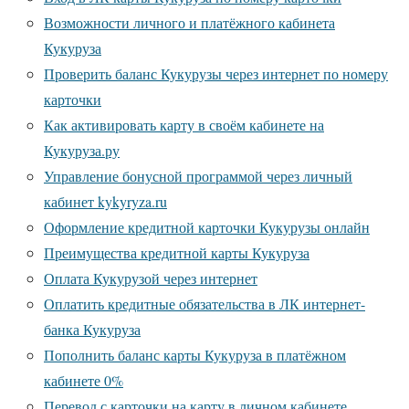
Возможности личного и платёжного кабинета
Кукуруза
Проверить баланс Кукурузы через интернет по номеру
карточки
Как активировать карту в своём кабинете на
Кукуруза.ру
Управление бонусной программой через личный
кабинет kykyryza.ru
Оформление кредитной карточки Кукурузы онлайн
Преимущества кредитной карты Кукуруза
Оплата Кукурузой через интернет
Оплатить кредитные обязательства в ЛК интернет-
банка Кукуруза
Пополнить баланс карты Кукуруза в платёжном
кабинете 0%
Перевод с карточки на карту в личном кабинете