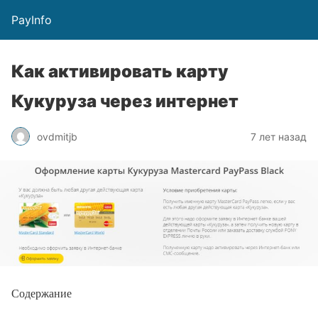
PayInfo
Как активировать карту
Кукуруза через интернет
ovdmitjb
7 лет назад
Содержание