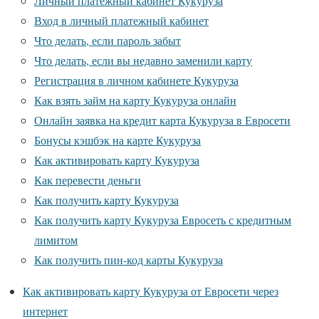
Личный платежный кабинет Кукуруза
Вход в личный платежный кабинет
Что делать, если пароль забыт
Что делать, если вы недавно заменили карту
Регистрация в личном кабинете Кукуруза
Как взять займ на карту Кукуруза онлайн
Онлайн заявка на кредит карта Кукуруза в Евросети
Бонусы кэшбэк на карте Кукуруза
Как активировать карту Кукуруза
Как перевести деньги
Как получить карту Кукуруза
Как получить карту Кукуруза Евросеть с кредитным
лимитом
Как получить пин-код карты Кукуруза
Как активировать карту Кукуруза от Евросети через
интернет